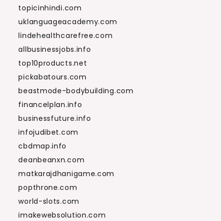
topicinhindi.com
uklanguageacademy.com
lindehealthcarefree.com
allbusinessjobs.info
top10products.net
pickabatours.com
beastmode-bodybuilding.com
financelplan.info
businessfuture.info
infojudibet.com
cbdmap.info
deanbeanxn.com
matkarajdhanigame.com
popthrone.com
world-slots.com
imakewebsolution.com