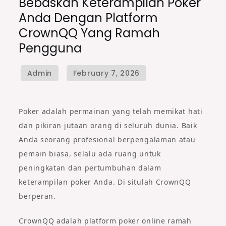
Bebaskan Keterampilan Poker
Anda Dengan Platform
CrownQQ Yang Ramah
Pengguna
Poker adalah permainan yang telah memikat hati
dan pikiran jutaan orang di seluruh dunia. Baik
Anda seorang profesional berpengalaman atau
pemain biasa, selalu ada ruang untuk
peningkatan dan pertumbuhan dalam
keterampilan poker Anda. Di situlah CrownQQ
berperan.
CrownQQ adalah platform poker online ramah