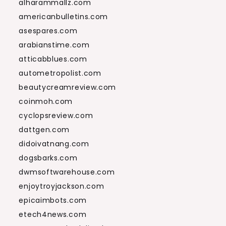
alharammallz.com
americanbulletins.com
asespares.com
arabianstime.com
atticabblues.com
autometropolist.com
beautycreamreview.com
coinmoh.com
cyclopsreview.com
dattgen.com
didoivatnang.com
dogsbarks.com
dwmsoftwarehouse.com
enjoytroyjackson.com
epicaimbots.com
etech4news.com