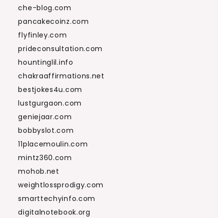
che-blog.com
pancakecoinz.com
flyfinley.com
prideconsultation.com
hountinglil.info
chakraaffirmations.net
bestjokes4u.com
lustgurgaon.com
geniejaar.com
bobbyslot.com
11placemoulin.com
mintz360.com
mohob.net
weightlossprodigy.com
smarttechyinfo.com
digitalnotebook.org