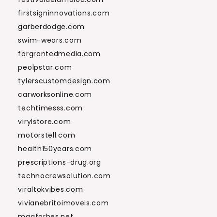
firstsigninnovations.com
garberdodge.com
swim-wears.com
forgrantedmedia.com
peolpstar.com
tylerscustomdesign.com
carworksonline.com
techtimesss.com
virylstore.com
motorstell.com
health150years.com
prescriptions-drug.org
technocrewsolution.com
viraltokvibes.com
vivianebritoimoveis.com
magforbes.net