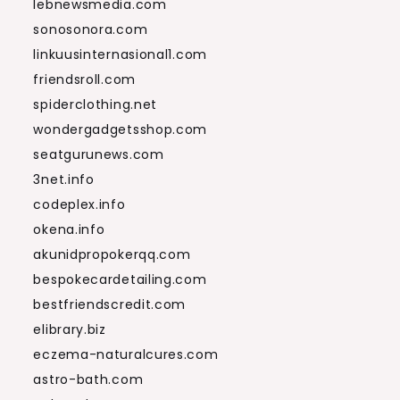
lebnewsmedia.com
sonosonora.com
linkuusinternasional1.com
friendsroll.com
spiderclothing.net
wondergadgetsshop.com
seatgurunews.com
3net.info
codeplex.info
okena.info
akunidpropokerqq.com
bespokecardetailing.com
bestfriendscredit.com
elibrary.biz
eczema-naturalcures.com
astro-bath.com