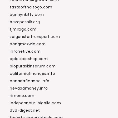
tasteofthaitogo.com
bunnynkitty.com
bezopasnik.org
fjmnxga.com
saigonstartransport.com
bangmaxwin.com
infonetive.com
epictacoshop.com
biopuraskinserum.com
californiafinances.info
canadafinance.info
nevadamoney.info
rimene.com
ledepanneur-pigalle.com
dvd-digest.net
theartistsmarketnola.com