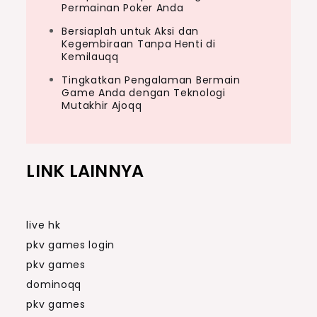
Permainan Poker Anda
Bersiaplah untuk Aksi dan
Kegembiraan Tanpa Henti di
Kemilauqq
Tingkatkan Pengalaman Bermain
Game Anda dengan Teknologi
Mutakhir Ajoqq
LINK LAINNYA
live hk
pkv games login
pkv games
dominoqq
pkv games