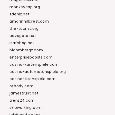
monkeycap.org
sdenix.net
amarinhillcrest.com
the-tourist.org
advogato.net
isafebag.net
bloombergz.com
enterpriseboosts.com
casino-kartenspiele.com
casino-automatenspiele.org
casino-tischspiele.com
otbody.com
jamestrust.net
trenz24.com
skipworking.com
loizbeauty.com