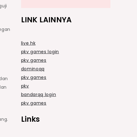
uji
LINK LAINNYA
engan
live hk
pkv games login
pkv games
dominoqq
pkv games
 dan
pkv
dan
bandarqq login
pkv games
Links
ang.