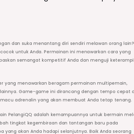
an dan suka menantang diri sendiri melawan orang lain?
 cocok untuk Anda. Permainan ini menawarkan cara yang
askan semangat kompetitif Anda dan menguji keterampi
ler yang menawarkan beragam permainan multipemain,
u lainnya. Game-game ini dirancang dengan tempo cepat 
macu adrenalin yang akan membuat Anda tetap tenang.
emain PelangiQQ adalah kemampuannya untuk bermain me
mbah tingkat kegembiraan dan tantangan baru pada
pa yang akan Anda hadapi selanjutnya. Baik Anda seorang