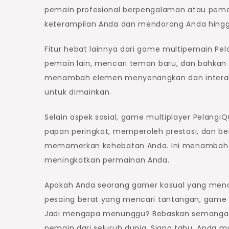
pemain profesional berpengalaman atau pemain
keterampilan Anda dan mendorong Anda hing
Fitur hebat lainnya dari game multipemain Pe
pemain lain, mencari teman baru, dan bahkan 
menambah elemen menyenangkan dan interakt
untuk dimainkan.
Selain aspek sosial, game multiplayer Pelang
papan peringkat, memperoleh prestasi, dan b
memamerkan kehebatan Anda. Ini menambah lap
meningkatkan permainan Anda.
Apakah Anda seorang gamer kasual yang men
pesaing berat yang mencari tantangan, game 
Jadi mengapa menunggu? Bebaskan semangat k
pemain dari seluruh dunia. Siapa tahu, And