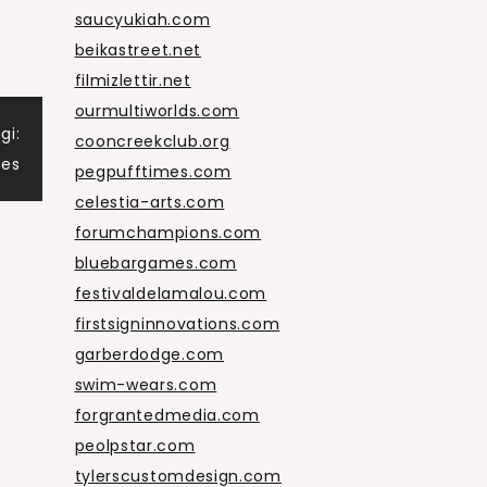
saucyukiah.com
beikastreet.net
filmizlettir.net
ourmultiworlds.com
gi:
cooncreekclub.org
ses
pegpufftimes.com
celestia-arts.com
forumchampions.com
bluebargames.com
festivaldelamalou.com
firstsigninnovations.com
garberdodge.com
swim-wears.com
forgrantedmedia.com
peolpstar.com
tylerscustomdesign.com