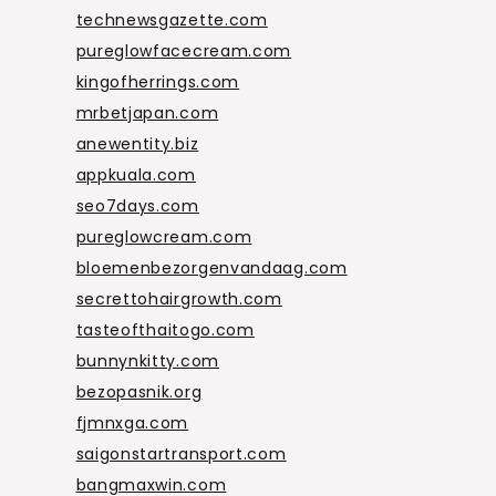
technewsgazette.com
pureglowfacecream.com
kingofherrings.com
mrbetjapan.com
anewentity.biz
appkuala.com
seo7days.com
pureglowcream.com
bloemenbezorgenvandaag.com
secrettohairgrowth.com
tasteofthaitogo.com
bunnynkitty.com
bezopasnik.org
fjmnxga.com
saigonstartransport.com
bangmaxwin.com