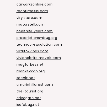
carworksonline.com
techtimesss.com
virylstore.com
motorstell.com
health150years.com
prescriptions-drug.org
technocrewsolution.com
viraltokvibes.com
vivianebritoimoveis.com
magforbes.net
monkeycap.org
sdenix.net
amarinhillcrest.com
the-tourist.org
advogato.net
isafebag.net