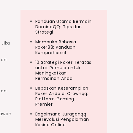
Panduan Utama Bermain
DominoQQ: Tips dan
Strategi
Membuka Rahasia
 Jika
Poker88: Panduan
Komprehensif
lan
10 Strategi Poker Teratas
untuk Pemula untuk
Meningkatkan
Permainan Anda
Bebaskan Keterampilan
dan
Poker Anda di Crownqq:
Platform Gaming
Premier
lawan
Bagaimana Juraganqq
Merevolusi Pengalaman
Kasino Online