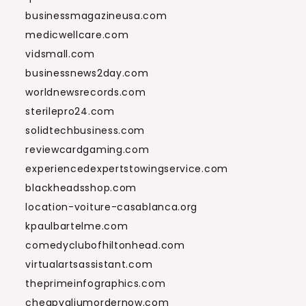
businessmagazineusa.com
medicwellcare.com
vidsmall.com
businessnews2day.com
worldnewsrecords.com
sterilepro24.com
solidtechbusiness.com
reviewcardgaming.com
experiencedexpertstowingservice.com
blackheadsshop.com
location-voiture-casablanca.org
kpaulbartelme.com
comedyclubofhiltonhead.com
virtualartsassistant.com
theprimeinfographics.com
cheapvaliumordernow.com