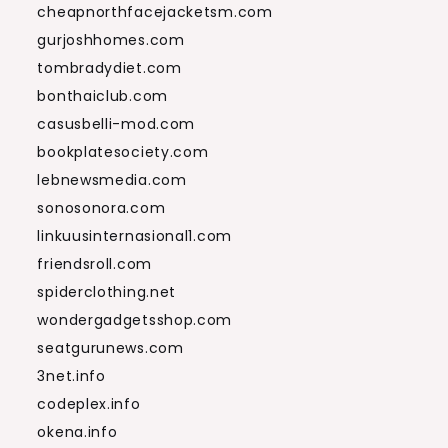
cheapnorthfacejacketsm.com
gurjoshhomes.com
tombradydiet.com
bonthaiclub.com
casusbelli-mod.com
bookplatesociety.com
lebnewsmedia.com
sonosonora.com
linkuusinternasional1.com
friendsroll.com
spiderclothing.net
wondergadgetsshop.com
seatgurunews.com
3net.info
codeplex.info
okena.info