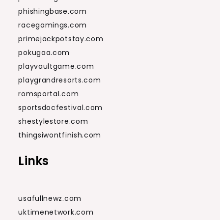
phishingbase.com
racegamings.com
primejackpotstay.com
pokugaa.com
playvaultgame.com
playgrandresorts.com
romsportal.com
sportsdocfestival.com
shestylestore.com
thingsiwontfinish.com
Links
usafullnewz.com
uktimenetwork.com