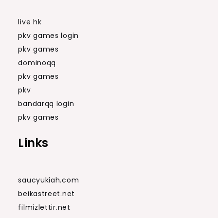
live hk
pkv games login
pkv games
dominoqq
pkv games
pkv
bandarqq login
pkv games
Links
saucyukiah.com
beikastreet.net
filmizlettir.net