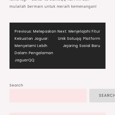
mulailah bermain untuk meraih kemenangan!
Post
Previous:
Melepaskan
Next:
Menjelajahi Fitur
Kekuatan Jaguar:
Unik Satuqq: Platform
navigation
Menyelami Lebih
Jejaring Sosial Baru
Dalam Pengalaman
JaguarQQ
Search
SEARC