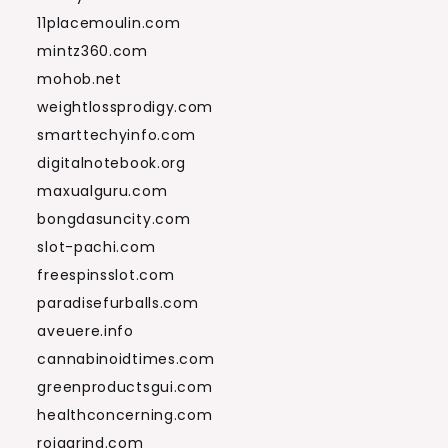
11placemoulin.com
mintz360.com
mohob.net
weightlossprodigy.com
smarttechyinfo.com
digitalnotebook.org
maxualguru.com
bongdasuncity.com
slot-pachi.com
freespinsslot.com
paradisefurballs.com
aveuere.info
cannabinoidtimes.com
greenproductsgui.com
healthconcerning.com
rojgarind.com