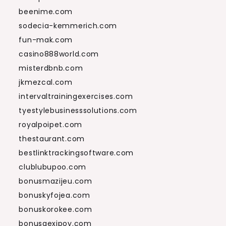
beenime.com
sodecia-kemmerich.com
fun-mak.com
casino888world.com
misterdbnb.com
jkmezcal.com
intervaltrainingexercises.com
tyestylebusinesssolutions.com
royalpoipet.com
thestaurant.com
bestlinktrackingsoftware.com
clublubupoo.com
bonusmazijeu.com
bonuskyfojea.com
bonuskorokee.com
bonusgexipoy.com