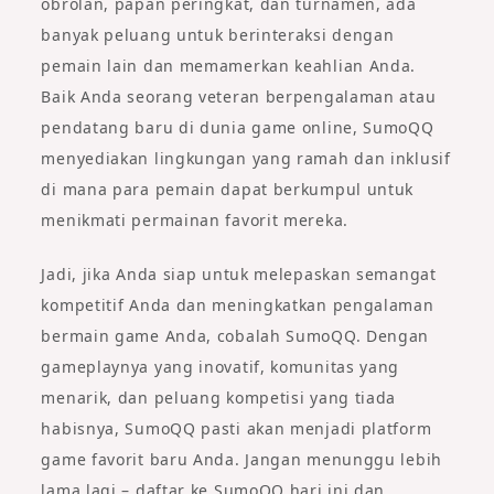
obrolan, papan peringkat, dan turnamen, ada
banyak peluang untuk berinteraksi dengan
pemain lain dan memamerkan keahlian Anda.
Baik Anda seorang veteran berpengalaman atau
pendatang baru di dunia game online, SumoQQ
menyediakan lingkungan yang ramah dan inklusif
di mana para pemain dapat berkumpul untuk
menikmati permainan favorit mereka.
Jadi, jika Anda siap untuk melepaskan semangat
kompetitif Anda dan meningkatkan pengalaman
bermain game Anda, cobalah SumoQQ. Dengan
gameplaynya yang inovatif, komunitas yang
menarik, dan peluang kompetisi yang tiada
habisnya, SumoQQ pasti akan menjadi platform
game favorit baru Anda. Jangan menunggu lebih
lama lagi – daftar ke SumoQQ hari ini dan