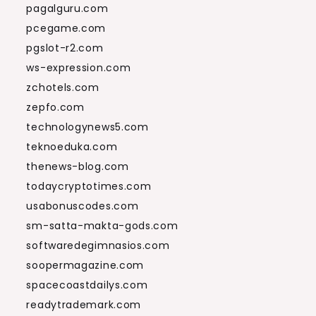
pagalguru.com
pcegame.com
pgslot-r2.com
ws-expression.com
zchotels.com
zepfo.com
technologynews5.com
teknoeduka.com
thenews-blog.com
todaycryptotimes.com
usabonuscodes.com
sm-satta-makta-gods.com
softwaredegimnasios.com
soopermagazine.com
spacecoastdailys.com
readytrademark.com