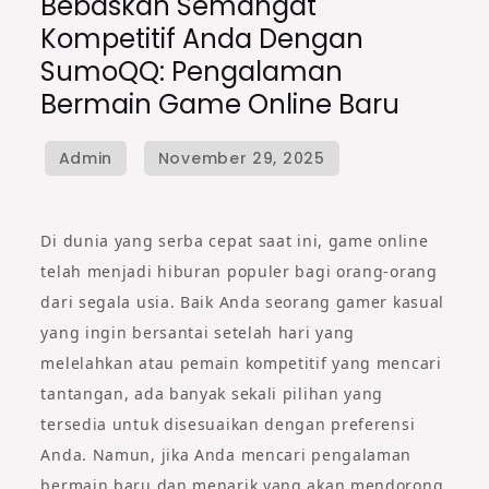
Bebaskan Semangat
Kompetitif Anda Dengan
SumoQQ: Pengalaman
Bermain Game Online Baru
Di dunia yang serba cepat saat ini, game online
telah menjadi hiburan populer bagi orang-orang
dari segala usia. Baik Anda seorang gamer kasual
yang ingin bersantai setelah hari yang
melelahkan atau pemain kompetitif yang mencari
tantangan, ada banyak sekali pilihan yang
tersedia untuk disesuaikan dengan preferensi
Anda. Namun, jika Anda mencari pengalaman
bermain baru dan menarik yang akan mendorong