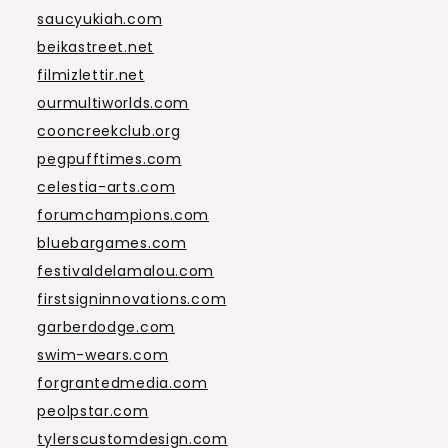
saucyukiah.com
beikastreet.net
filmizlettir.net
ourmultiworlds.com
cooncreekclub.org
pegpufftimes.com
celestia-arts.com
forumchampions.com
bluebargames.com
festivaldelamalou.com
firstsigninnovations.com
garberdodge.com
swim-wears.com
forgrantedmedia.com
peolpstar.com
tylerscustomdesign.com