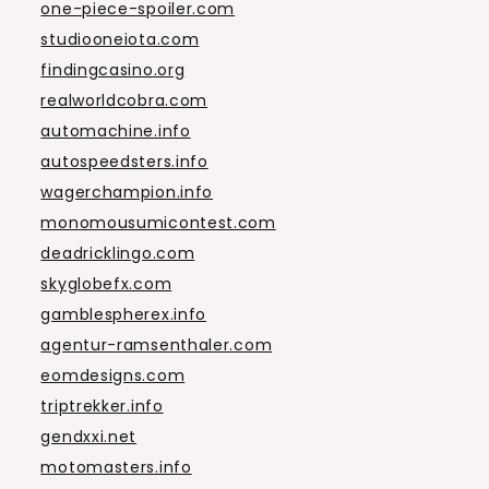
one-piece-spoiler.com
studiooneiota.com
findingcasino.org
realworldcobra.com
automachine.info
autospeedsters.info
wagerchampion.info
monomousumicontest.com
deadricklingo.com
skyglobefx.com
gamblespherex.info
agentur-ramsenthaler.com
eomdesigns.com
triptrekker.info
gendxxi.net
motomasters.info