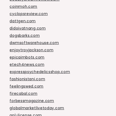
coinmoh.com
cyclopsreview.com
dattgen.com
didoivatnang.com
dogsbarks.com
dwmsoftwarehouse.com
enjoytroyjackson.com
epicaimbots.com
etech4news.com
expresspsychedelicsshop.com
fashionistani.com
feelingswed.com
firecabal.com
forbessmagazine.com
globalmarketlivetoday.com
gpl-license.com