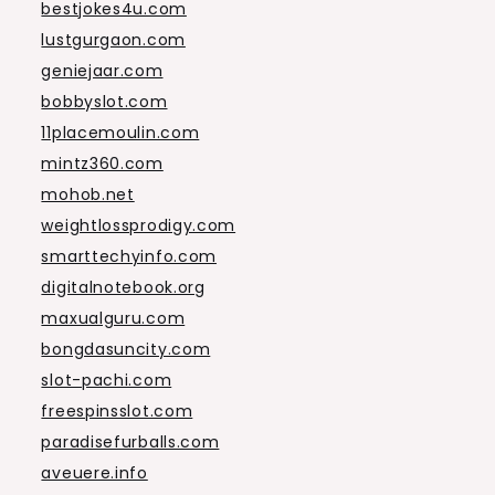
bestjokes4u.com
lustgurgaon.com
geniejaar.com
bobbyslot.com
11placemoulin.com
mintz360.com
mohob.net
weightlossprodigy.com
smarttechyinfo.com
digitalnotebook.org
maxualguru.com
bongdasuncity.com
slot-pachi.com
freespinsslot.com
paradisefurballs.com
aveuere.info