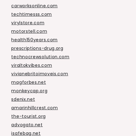
carworksonline.com
techtimesss.com
virylstore.com
motorstell.com
health150years.com
prescriptions-drug.org
technocrewsolution.com
viraltokvibes.com
vivianebritoimoveis.com
magforbes.net
monkeycap.org
sdenix.net
amarinhillcrest.com
the-tourist.org
advogato.net
isafebag.net