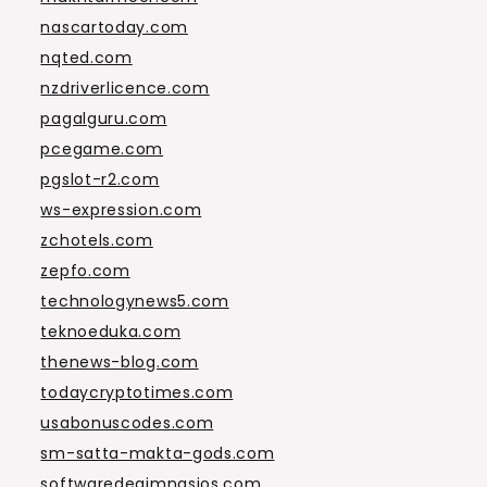
nascartoday.com
nqted.com
nzdriverlicence.com
pagalguru.com
pcegame.com
pgslot-r2.com
ws-expression.com
zchotels.com
zepfo.com
technologynews5.com
teknoeduka.com
thenews-blog.com
todaycryptotimes.com
usabonuscodes.com
sm-satta-makta-gods.com
softwaredegimnasios.com