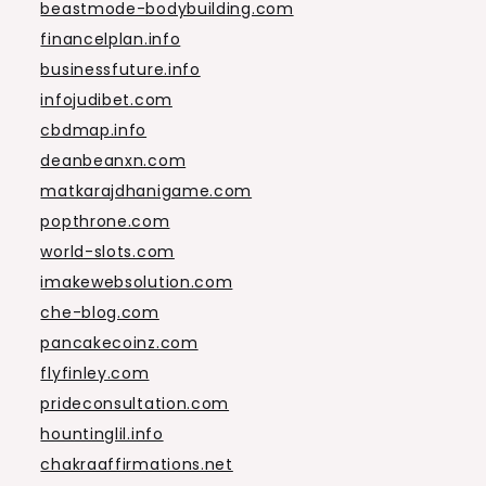
beastmode-bodybuilding.com
financelplan.info
businessfuture.info
infojudibet.com
cbdmap.info
deanbeanxn.com
matkarajdhanigame.com
popthrone.com
world-slots.com
imakewebsolution.com
che-blog.com
pancakecoinz.com
flyfinley.com
prideconsultation.com
hountinglil.info
chakraaffirmations.net