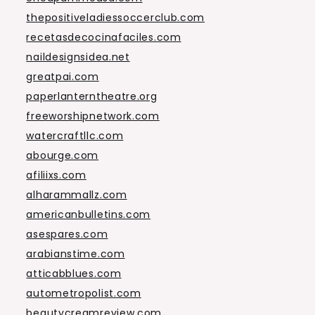
thepositiveladiessoccerclub.com
recetasdecocinafaciles.com
naildesignsidea.net
greatpai.com
paperlanterntheatre.org
freeworshipnetwork.com
watercraftllc.com
abourge.com
afiliixs.com
alharammallz.com
americanbulletins.com
asespares.com
arabianstime.com
atticabblues.com
autometropolist.com
beautycreamreview.com