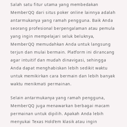
Salah satu fitur utama yang membedakan
MemberQQ dari situs poker online lainnya adalah
antarmukanya yang ramah pengguna. Baik Anda
seorang profesional berpengalaman atau pemula
yang ingin mempelajari seluk beluknya,
MemberQQ memudahkan Anda untuk langsung
terjun dan mulai bermain. Platform ini dirancang
agar intuitif dan mudah dinavigasi, sehingga
Anda dapat menghabiskan lebih sedikit waktu
untuk memikirkan cara bermain dan lebih banyak
waktu menikmati permainan.
Selain antarmukanya yang ramah pengguna,
MemberQQ juga menawarkan berbagai macam
permainan untuk dipilih. Apakah Anda lebih
menyukai Texas Hold’em klasik atau ingin