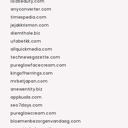
loizbeauty.com
anyconverter.com
timespedia.com
jejakkrismon.com
diemthole.biz
ufabetkk.com
allquickmedia.com
technewsgazette.com
pureglowfacecream.com
kingofherrings.com
mrbetjapan.com
anewentity.biz
appkuala.com
seo7days.com
pureglowcream.com
bloemenbezorgenvandaag.com