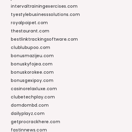
intervaltrainingexercises.com
tyestylebusinesssolutions.com
royalpoipet.com
thestaurant.com
bestlinktrackingsoftware.com
clublubupoo.com
bonusmazijeu.com
bonuskyfojea.com
bonuskorokee.com
bonusgexipoy.com
casinorelaxluxe.com
clubetechplay.com
domdombd.com
dailyplayz.com
getprocrackhere.com
fastinnews.com