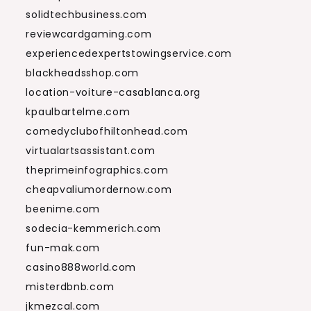
solidtechbusiness.com
reviewcardgaming.com
experiencedexpertstowingservice.com
blackheadsshop.com
location-voiture-casablanca.org
kpaulbartelme.com
comedyclubofhiltonhead.com
virtualartsassistant.com
theprimeinfographics.com
cheapvaliumordernow.com
beenime.com
sodecia-kemmerich.com
fun-mak.com
casino888world.com
misterdbnb.com
jkmezcal.com