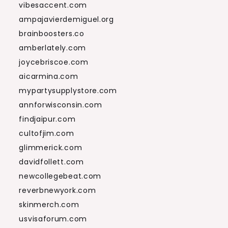
vibesaccent.com
ampajavierdemiguel.org
brainboosters.co
amberlately.com
joycebriscoe.com
aicarmina.com
mypartysupplystore.com
annforwisconsin.com
findjaipur.com
cultofjim.com
glimmerick.com
davidfollett.com
newcollegebeat.com
reverbnewyork.com
skinmerch.com
usvisaforum.com