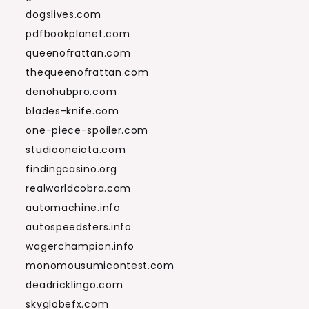
dogslives.com
pdfbookplanet.com
queenofrattan.com
thequeenofrattan.com
denohubpro.com
blades-knife.com
one-piece-spoiler.com
studiooneiota.com
findingcasino.org
realworldcobra.com
automachine.info
autospeedsters.info
wagerchampion.info
monomousumicontest.com
deadricklingo.com
skyglobefx.com