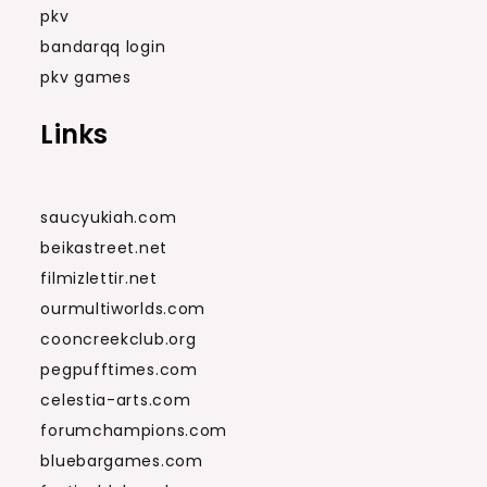
pkv
bandarqq login
pkv games
Links
saucyukiah.com
beikastreet.net
filmizlettir.net
ourmultiworlds.com
cooncreekclub.org
pegpufftimes.com
celestia-arts.com
forumchampions.com
bluebargames.com