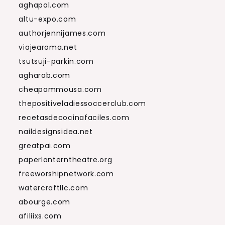
aghapal.com
altu-expo.com
authorjennijames.com
viajearoma.net
tsutsuji-parkin.com
agharab.com
cheapammousa.com
thepositiveladiessoccerclub.com
recetasdecocinafaciles.com
naildesignsidea.net
greatpai.com
paperlanterntheatre.org
freeworshipnetwork.com
watercraftllc.com
abourge.com
afiliixs.com