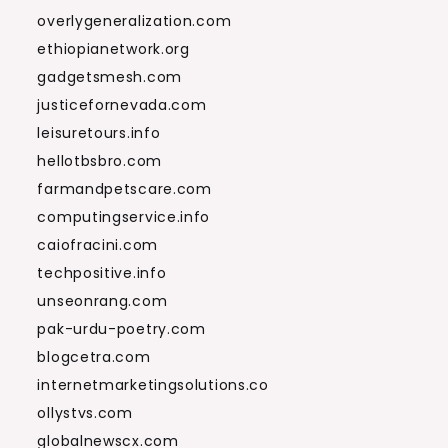
overlygeneralization.com
ethiopianetwork.org
gadgetsmesh.com
justicefornevada.com
leisuretours.info
hellotbsbro.com
farmandpetscare.com
computingservice.info
caiofracini.com
techpositive.info
unseonrang.com
pak-urdu-poetry.com
blogcetra.com
internetmarketingsolutions.co
ollystvs.com
globalnewscx.com