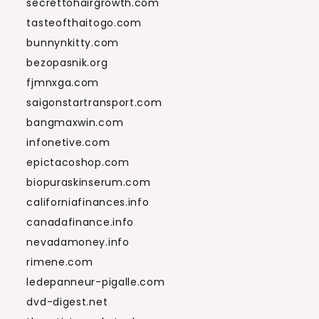
secrettohairgrowth.com
tasteofthaitogo.com
bunnynkitty.com
bezopasnik.org
fjmnxga.com
saigonstartransport.com
bangmaxwin.com
infonetive.com
epictacoshop.com
biopuraskinserum.com
californiafinances.info
canadafinance.info
nevadamoney.info
rimene.com
ledepanneur-pigalle.com
dvd-digest.net