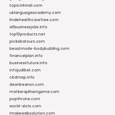
topicinhindi.com
uklanguageacademy.com
lindehealthcarefree.com
allbusinessjobs.info
top10products.net
pickabatours.com
beastmode-bodybuilding.com
financelplan.info
businessfuture.info
infojudibet.com
cbdmap.info
deanbeanxn.com
matkarajdhanigame.com
popthrone.com
world-slots.com
imakewebsolution.com