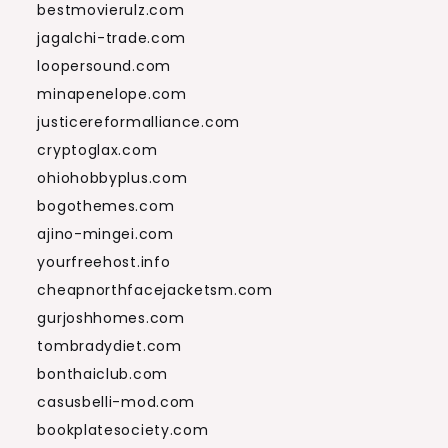
bestmovierulz.com
jagalchi-trade.com
loopersound.com
minapenelope.com
justicereformalliance.com
cryptoglax.com
ohiohobbyplus.com
bogothemes.com
ajino-mingei.com
yourfreehost.info
cheapnorthfacejacketsm.com
gurjoshhomes.com
tombradydiet.com
bonthaiclub.com
casusbelli-mod.com
bookplatesociety.com