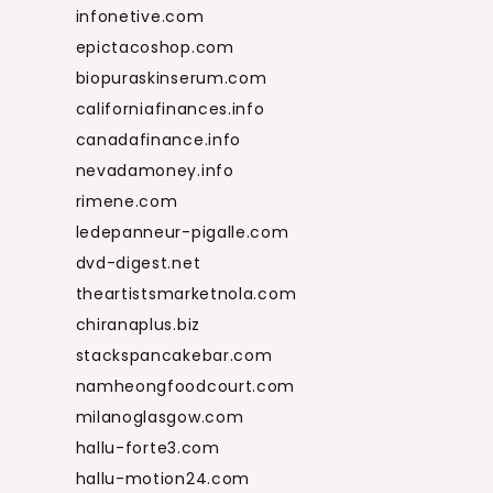
infonetive.com
epictacoshop.com
biopuraskinserum.com
californiafinances.info
canadafinance.info
nevadamoney.info
rimene.com
ledepanneur-pigalle.com
dvd-digest.net
theartistsmarketnola.com
chiranaplus.biz
stackspancakebar.com
namheongfoodcourt.com
milanoglasgow.com
hallu-forte3.com
hallu-motion24.com