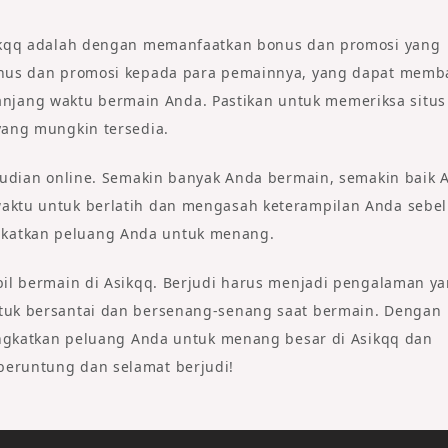
sikqq adalah dengan memanfaatkan bonus dan promosi yang
onus dan promosi kepada para pemainnya, yang dapat memb
ang waktu bermain Anda. Pastikan untuk memeriksa situs
yang mungkin tersedia.
judian online. Semakin banyak Anda bermain, semakin baik 
aktu untuk berlatih dan mengasah keterampilan Anda sebe
katkan peluang Anda untuk menang.
bil bermain di Asikqq. Berjudi harus menjadi pengalaman y
tuk bersantai dan bersenang-senang saat bermain. Dengan
ningkatkan peluang Anda untuk menang besar di Asikqq dan
eruntung dan selamat berjudi!