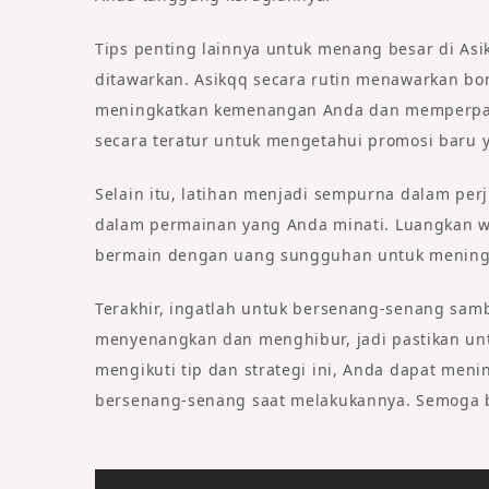
Tips penting lainnya untuk menang besar di A
ditawarkan. Asikqq secara rutin menawarkan b
meningkatkan kemenangan Anda dan memperpanj
secara teratur untuk mengetahui promosi baru 
Selain itu, latihan menjadi sempurna dalam per
dalam permainan yang Anda minati. Luangkan w
bermain dengan uang sungguhan untuk mening
Terakhir, ingatlah untuk bersenang-senang sam
menyenangkan dan menghibur, jadi pastikan un
mengikuti tip dan strategi ini, Anda dapat me
bersenang-senang saat melakukannya. Semoga b