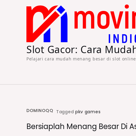
Skip
to
content
Slot Gacor: Cara Muda
Pelajari cara mudah menang besar di slot onlin
DOMINOQQ
Tagged
pkv games
Bersiaplah Menang Besar Di 