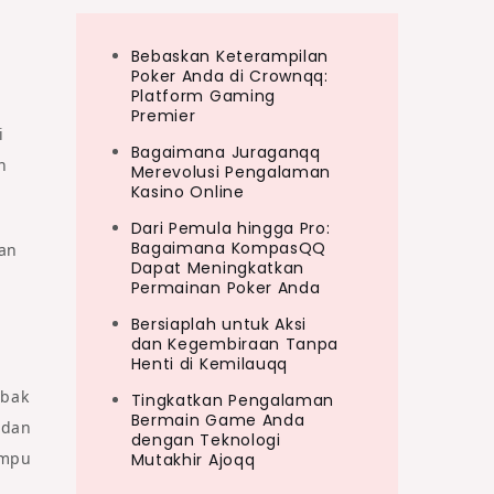
Bebaskan Keterampilan
Poker Anda di Crownqq:
Platform Gaming
Premier
i
Bagaimana Juraganqq
n
Merevolusi Pengalaman
Kasino Online
Dari Pemula hingga Pro:
Bagaimana KompasQQ
an
Dapat Meningkatkan
Permainan Poker Anda
Bersiaplah untuk Aksi
dan Kegembiraan Tanpa
Henti di Kemilauqq
ebak
Tingkatkan Pengalaman
Bermain Game Anda
 dan
dengan Teknologi
ampu
Mutakhir Ajoqq