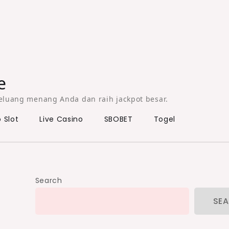
e
peluang menang Anda dan raih jackpot besar.
 Slot
Live Casino
SBOBET
Togel
Search
SE