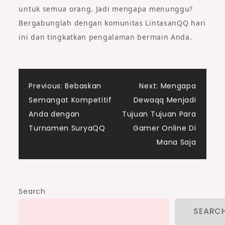
untuk semua orang. Jadi mengapa menunggu?
Bergabunglah dengan komunitas LintasanQQ hari
ini dan tingkatkan pengalaman bermain Anda.
Post
Previous:
Bebaskan
Next:
Mengapa
Semangat Kompetitif
Dewaqq Menjadi
navigation
Anda dengan
Tujuan Tujuan Para
Turnamen SuryaQQ
Gamer Online Di
Mana Saja
Search
SEARC