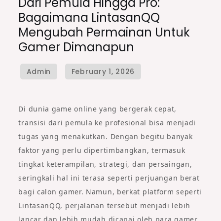
Dari Pemula Hingga Pro:
Bagaimana LintasanQQ
Mengubah Permainan Untuk
Gamer Dimanapun
Di dunia game online yang bergerak cepat,
transisi dari pemula ke profesional bisa menjadi
tugas yang menakutkan. Dengan begitu banyak
faktor yang perlu dipertimbangkan, termasuk
tingkat keterampilan, strategi, dan persaingan,
seringkali hal ini terasa seperti perjuangan berat
bagi calon gamer. Namun, berkat platform seperti
LintasanQQ, perjalanan tersebut menjadi lebih
lancar dan lebih mudah dicapai oleh para gamer