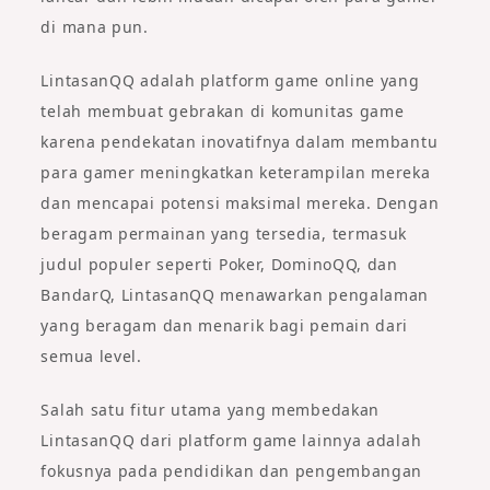
di mana pun.
LintasanQQ adalah platform game online yang
telah membuat gebrakan di komunitas game
karena pendekatan inovatifnya dalam membantu
para gamer meningkatkan keterampilan mereka
dan mencapai potensi maksimal mereka. Dengan
beragam permainan yang tersedia, termasuk
judul populer seperti Poker, DominoQQ, dan
BandarQ, LintasanQQ menawarkan pengalaman
yang beragam dan menarik bagi pemain dari
semua level.
Salah satu fitur utama yang membedakan
LintasanQQ dari platform game lainnya adalah
fokusnya pada pendidikan dan pengembangan