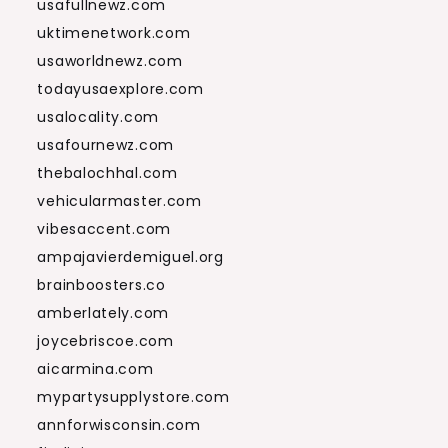
usafullnewz.com
uktimenetwork.com
usaworldnewz.com
todayusaexplore.com
usalocality.com
usafournewz.com
thebalochhal.com
vehicularmaster.com
vibesaccent.com
ampajavierdemiguel.org
brainboosters.co
amberlately.com
joycebriscoe.com
aicarmina.com
mypartysupplystore.com
annforwisconsin.com