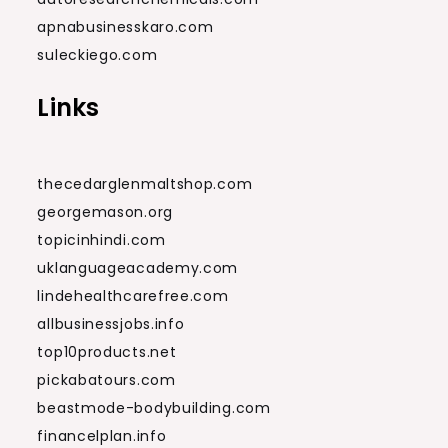
apnabusinesskaro.com
suleckiego.com
Links
thecedarglenmaltshop.com
georgemason.org
topicinhindi.com
uklanguageacademy.com
lindehealthcarefree.com
allbusinessjobs.info
top10products.net
pickabatours.com
beastmode-bodybuilding.com
financelplan.info