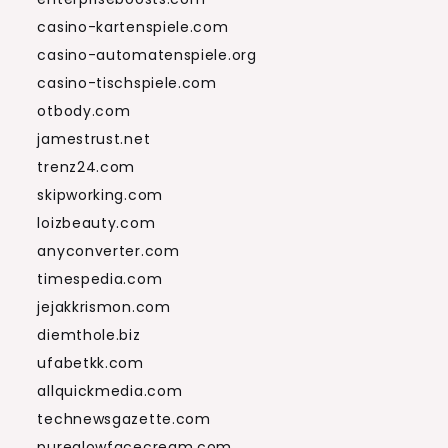
casino-kartenspiele.com
casino-automatenspiele.org
casino-tischspiele.com
otbody.com
jamestrust.net
trenz24.com
skipworking.com
loizbeauty.com
anyconverter.com
timespedia.com
jejakkrismon.com
diemthole.biz
ufabetkk.com
allquickmedia.com
technewsgazette.com
pureglowfacecream.com