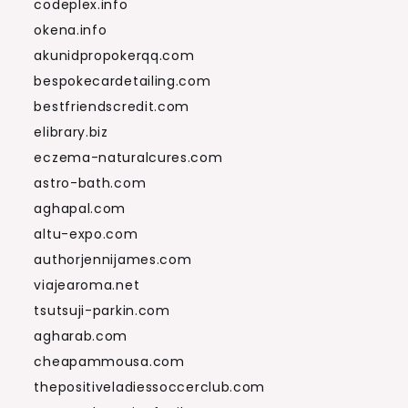
codeplex.info
okena.info
akunidpropokerqq.com
bespokecardetailing.com
bestfriendscredit.com
elibrary.biz
eczema-naturalcures.com
astro-bath.com
aghapal.com
altu-expo.com
authorjennijames.com
viajearoma.net
tsutsuji-parkin.com
agharab.com
cheapammousa.com
thepositiveladiessoccerclub.com