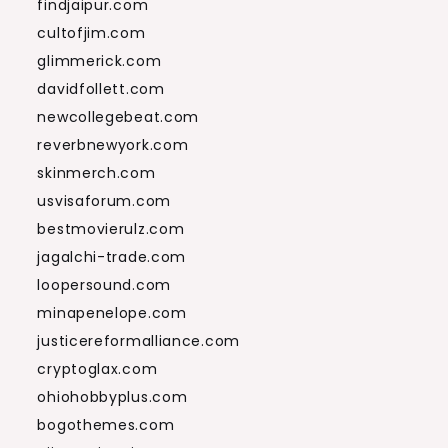
findjaipur.com
cultofjim.com
glimmerick.com
davidfollett.com
newcollegebeat.com
reverbnewyork.com
skinmerch.com
usvisaforum.com
bestmovierulz.com
jagalchi-trade.com
loopersound.com
minapenelope.com
justicereformalliance.com
cryptoglax.com
ohiohobbyplus.com
bogothemes.com