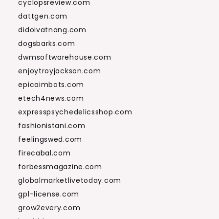
cyclopsreview.com
dattgen.com
didoivatnang.com
dogsbarks.com
dwmsoftwarehouse.com
enjoytroyjackson.com
epicaimbots.com
etech4news.com
expresspsychedelicsshop.com
fashionistani.com
feelingswed.com
firecabal.com
forbessmagazine.com
globalmarketlivetoday.com
gpl-license.com
grow2every.com