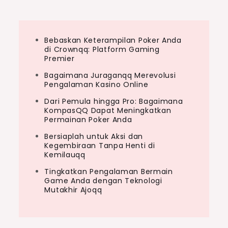
Bebaskan Keterampilan Poker Anda
di Crownqq: Platform Gaming
Premier
Bagaimana Juraganqq Merevolusi
Pengalaman Kasino Online
Dari Pemula hingga Pro: Bagaimana
KompasQQ Dapat Meningkatkan
Permainan Poker Anda
Bersiaplah untuk Aksi dan
Kegembiraan Tanpa Henti di
Kemilauqq
Tingkatkan Pengalaman Bermain
Game Anda dengan Teknologi
Mutakhir Ajoqq