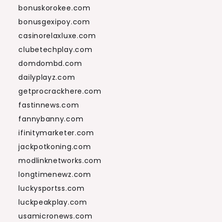
bonuskorokee.com
bonusgexipoy.com
casinorelaxluxe.com
clubetechplay.com
domdombd.com
dailyplayz.com
getprocrackhere.com
fastinnews.com
fannybanny.com
ifinitymarketer.com
jackpotkoning.com
modlinknetworks.com
longtimenewz.com
luckysportss.com
luckpeakplay.com
usamicronews.com