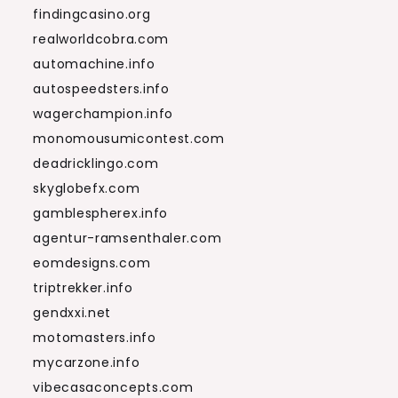
findingcasino.org
realworldcobra.com
automachine.info
autospeedsters.info
wagerchampion.info
monomousumicontest.com
deadricklingo.com
skyglobefx.com
gamblespherex.info
agentur-ramsenthaler.com
eomdesigns.com
triptrekker.info
gendxxi.net
motomasters.info
mycarzone.info
vibecasaconcepts.com