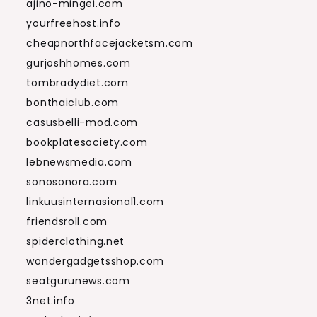
ajino-mingei.com
yourfreehost.info
cheapnorthfacejacketsm.com
gurjoshhomes.com
tombradydiet.com
bonthaiclub.com
casusbelli-mod.com
bookplatesociety.com
lebnewsmedia.com
sonosonora.com
linkuusinternasional1.com
friendsroll.com
spiderclothing.net
wondergadgetsshop.com
seatgurunews.com
3net.info