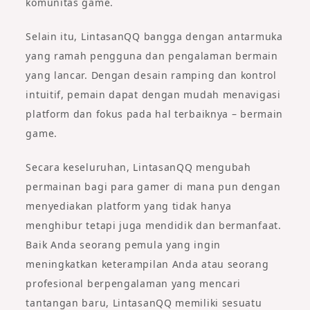
komunitas game.
Selain itu, LintasanQQ bangga dengan antarmuka
yang ramah pengguna dan pengalaman bermain
yang lancar. Dengan desain ramping dan kontrol
intuitif, pemain dapat dengan mudah menavigasi
platform dan fokus pada hal terbaiknya – bermain
game.
Secara keseluruhan, LintasanQQ mengubah
permainan bagi para gamer di mana pun dengan
menyediakan platform yang tidak hanya
menghibur tetapi juga mendidik dan bermanfaat.
Baik Anda seorang pemula yang ingin
meningkatkan keterampilan Anda atau seorang
profesional berpengalaman yang mencari
tantangan baru, LintasanQQ memiliki sesuatu