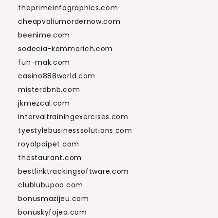
theprimeinfographics.com
cheapvaliumordernow.com
beenime.com
sodecia-kemmerich.com
fun-mak.com
casino888world.com
misterdbnb.com
jkmezcal.com
intervaltrainingexercises.com
tyestylebusinesssolutions.com
royalpoipet.com
thestaurant.com
bestlinktrackingsoftware.com
clublubupoo.com
bonusmazijeu.com
bonuskyfojea.com