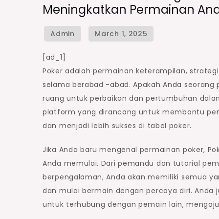
Meningkatkan Permainan An
[ad_1]
Poker adalah permainan keterampilan, strategi
selama berabad -abad. Apakah Anda seorang p
ruang untuk perbaikan dan pertumbuhan dalam
platform yang dirancang untuk membantu pem
dan menjadi lebih sukses di tabel poker.
Jika Anda baru mengenal permainan poker, 
Anda memulai. Dari pemandu dan tutorial pemul
berpengalaman, Anda akan memiliki semua ya
dan mulai bermain dengan percaya diri. Anda j
untuk terhubung dengan pemain lain, mengajuk