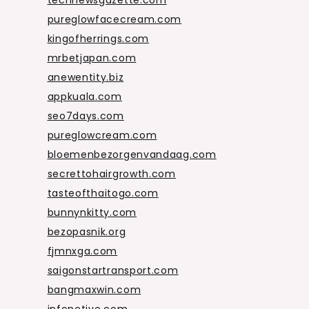
technewsgazette.com
pureglowfacecream.com
kingofherrings.com
mrbetjapan.com
anewentity.biz
appkuala.com
seo7days.com
pureglowcream.com
bloemenbezorgenvandaag.com
secrettohairgrowth.com
tasteofthaitogo.com
bunnynkitty.com
bezopasnik.org
fjmnxga.com
saigonstartransport.com
bangmaxwin.com