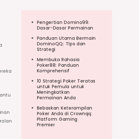
Pengertian Domino99:
Dasar-Dasar Permainan
Panduan Utama Bermain
DominoQQ: Tips dan
ia
Strategi
Membuka Rahasia
Poker88: Panduan
Komprehensif
ereka
10 Strategi Poker Teratas
untuk Pemula untuk
Meningkatkan
bantu
Permainan Anda
Bebaskan Keterampilan
inan
Poker Anda di Crownqq:
Platform Gaming
rolan
Premier