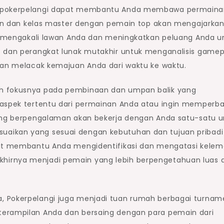
a, pokerpelangi dapat membantu Anda membawa permain
utan dan kelas master dengan pemain top akan mengajarka
tuk mengakali lawan Anda dan meningkatkan peluang Anda u
t dan perangkat lunak mutakhir untuk menganalisis gamep
 dan melacak kemajuan Anda dari waktu ke waktu.
ah fokusnya pada pembinaan dan umpan balik yang
 aspek tertentu dari permainan Anda atau ingin memperba
yang berpengalaman akan bekerja dengan Anda satu-satu u
uaikan yang sesuai dengan kebutuhan dan tujuan pribadi
apat membantu Anda mengidentifikasi dan mengatasi kele
hirnya menjadi pemain yang lebih berpengetahuan luas 
, Pokerpelangi juga menjadi tuan rumah berbagai turnam
terampilan Anda dan bersaing dengan para pemain dari