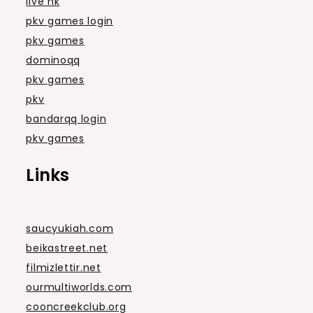
live hk
pkv games login
pkv games
dominoqq
pkv games
pkv
bandarqq login
pkv games
Links
saucyukiah.com
beikastreet.net
filmizlettir.net
ourmultiworlds.com
cooncreekclub.org