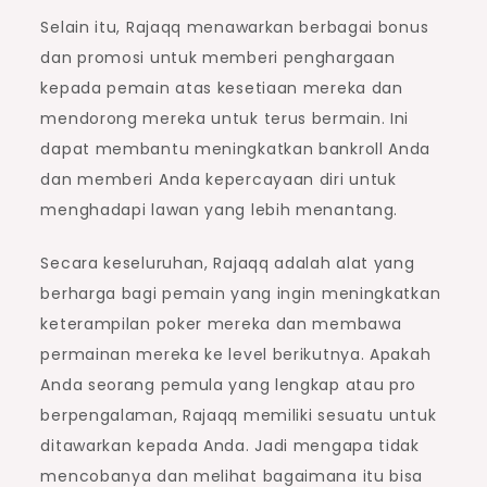
Selain itu, Rajaqq menawarkan berbagai bonus
dan promosi untuk memberi penghargaan
kepada pemain atas kesetiaan mereka dan
mendorong mereka untuk terus bermain. Ini
dapat membantu meningkatkan bankroll Anda
dan memberi Anda kepercayaan diri untuk
menghadapi lawan yang lebih menantang.
Secara keseluruhan, Rajaqq adalah alat yang
berharga bagi pemain yang ingin meningkatkan
keterampilan poker mereka dan membawa
permainan mereka ke level berikutnya. Apakah
Anda seorang pemula yang lengkap atau pro
berpengalaman, Rajaqq memiliki sesuatu untuk
ditawarkan kepada Anda. Jadi mengapa tidak
mencobanya dan melihat bagaimana itu bisa