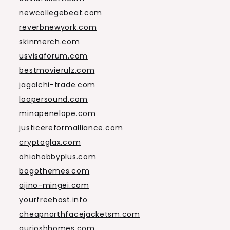
newcollegebeat.com
reverbnewyork.com
skinmerch.com
usvisaforum.com
bestmovierulz.com
jagalchi-trade.com
loopersound.com
minapenelope.com
justicereformalliance.com
cryptoglax.com
ohiohobbyplus.com
bogothemes.com
ajino-mingei.com
yourfreehost.info
cheapnorthfacejacketsm.com
gurjoshhomes.com