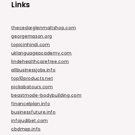
Links
thecedarglenmaltshop.com
georgemason.org
topicinhindi.com
uklanguageacademy.com
lindehealthcarefree.com
allbusinessjobs.info
top10products.net
pickabatours.com
beastmode-bodybuilding.com
financelplan.info
businessfuture.info
infojudibet.com
cbdmap.info