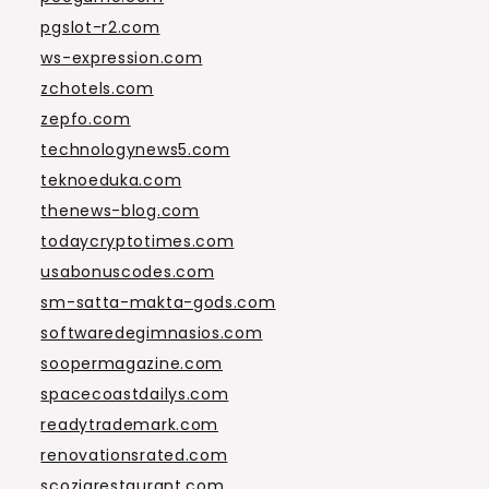
pgslot-r2.com
ws-expression.com
zchotels.com
zepfo.com
technologynews5.com
teknoeduka.com
thenews-blog.com
todaycryptotimes.com
usabonuscodes.com
sm-satta-makta-gods.com
softwaredegimnasios.com
soopermagazine.com
spacecoastdailys.com
readytrademark.com
renovationsrated.com
scoziarestaurant.com