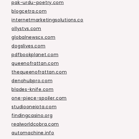
pak-urdu-poetry.com
blogcetra.com
internetmarketingsolutions.co
ollystvs.com
globalnewscx.com
dogslives.com
pdfbookplanet.com
queenofrattan.com
thequeenofrattan.com
denohubpro.com
blades-knife.com
one-piece-spoiler.com
studiooneiota.com
findingcasino.org
realworldcobra.com
automachine.info