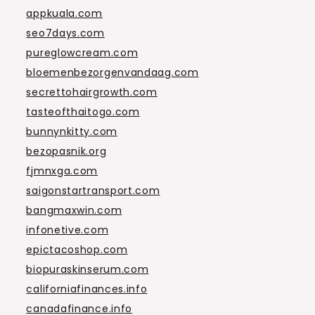
appkuala.com
seo7days.com
pureglowcream.com
bloemenbezorgenvandaag.com
secrettohairgrowth.com
tasteofthaitogo.com
bunnynkitty.com
bezopasnik.org
fjmnxga.com
saigonstartransport.com
bangmaxwin.com
infonetive.com
epictacoshop.com
biopuraskinserum.com
californiafinances.info
canadafinance.info