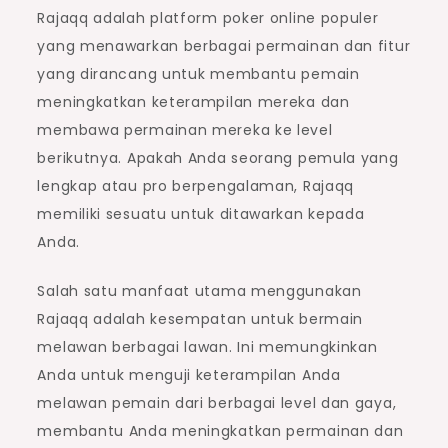
Rajaqq adalah platform poker online populer
yang menawarkan berbagai permainan dan fitur
yang dirancang untuk membantu pemain
meningkatkan keterampilan mereka dan
membawa permainan mereka ke level
berikutnya. Apakah Anda seorang pemula yang
lengkap atau pro berpengalaman, Rajaqq
memiliki sesuatu untuk ditawarkan kepada
Anda.
Salah satu manfaat utama menggunakan
Rajaqq adalah kesempatan untuk bermain
melawan berbagai lawan. Ini memungkinkan
Anda untuk menguji keterampilan Anda
melawan pemain dari berbagai level dan gaya,
membantu Anda meningkatkan permainan dan