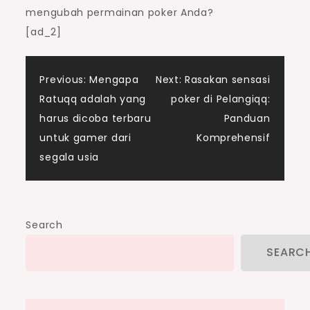
mengubah permainan poker Anda?
[ad_2]
Post
Previous:
Mengapa
Next:
Rasakan sensasi
Ratuqq adalah yang
poker di Pelangiqq:
navigation
harus dicoba terbaru
Panduan
untuk gamer dari
Komprehensif
segala usia
Search
SEARC