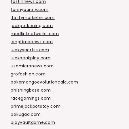
fastinnews.com
fannybanny.com
ifinitymarketer.com
jackpotkoning.com
modlinknetworks.com
longtimenewz.com
luckysportss.com
luckpeakplay.com
usamicronews.com
grofashion.com
pokemongoevolutioncalc.com
phishingbase.com
racegamings.com
primejackpotstay.com
pokugaa.com
playvaultgame.com