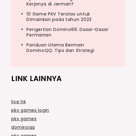
Kerjanya di Jerman?
10 Game PKV Teratas untuk
Dimainkan pada tahun 2023
Pengertian Domino99: Dasar-Dasar
Permainan
Panduan Utama Bermain
DominoQQ: Tips dan Strategi
LINK LAINNYA
live hk
pkv games login
pkv games
dominoqq
pkv games