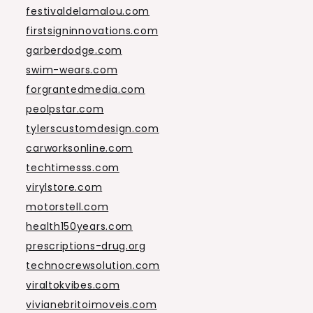
festivaldelamalou.com
firstsigninnovations.com
garberdodge.com
swim-wears.com
forgrantedmedia.com
peolpstar.com
tylerscustomdesign.com
carworksonline.com
techtimesss.com
virylstore.com
motorstell.com
health150years.com
prescriptions-drug.org
technocrewsolution.com
viraltokvibes.com
vivianebritoimoveis.com