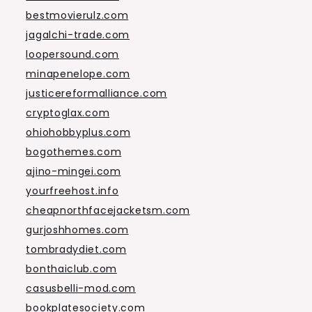
bestmovierulz.com
jagalchi-trade.com
loopersound.com
minapenelope.com
justicereformalliance.com
cryptoglax.com
ohiohobbyplus.com
bogothemes.com
ajino-mingei.com
yourfreehost.info
cheapnorthfacejacketsm.com
gurjoshhomes.com
tombradydiet.com
bonthaiclub.com
casusbelli-mod.com
bookplatesociety.com