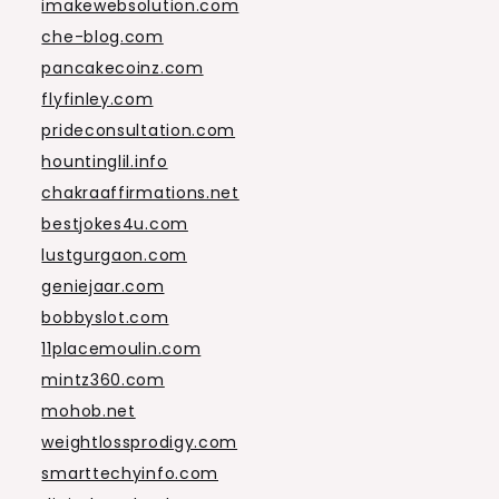
imakewebsolution.com
che-blog.com
pancakecoinz.com
flyfinley.com
prideconsultation.com
hountinglil.info
chakraaffirmations.net
bestjokes4u.com
lustgurgaon.com
geniejaar.com
bobbyslot.com
11placemoulin.com
mintz360.com
mohob.net
weightlossprodigy.com
smarttechyinfo.com