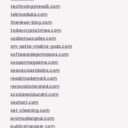
technologynews5.com
teknoeduka.com
thenews-blog.com
todaycryptotimes.com
usabonuscodes.com
sm-satta-makta-gods.com
softwaredegimnasios.com
soopermagazine.com
spacecoastdailys.com
readytrademark.com
renovationsrated.com
scoziarestaurant.com
seohart.com
set-cleaning.com
promodesignai.com
publicistspaper.com