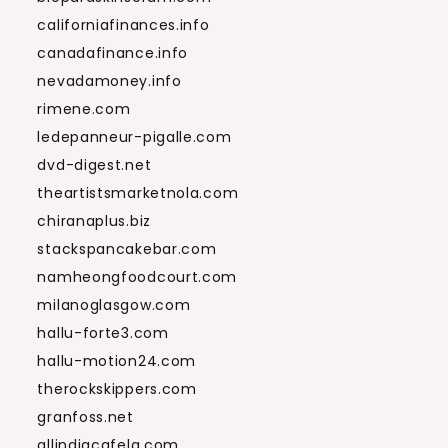
californiafinances.info
canadafinance.info
nevadamoney.info
rimene.com
ledepanneur-pigalle.com
dvd-digest.net
theartistsmarketnola.com
chiranaplus.biz
stackspancakebar.com
namheongfoodcourt.com
milanoglasgow.com
hallu-forte3.com
hallu-motion24.com
therockskippers.com
granfoss.net
allindiacafela.com