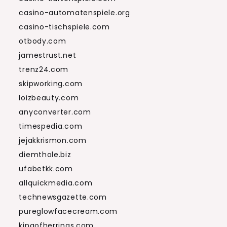
casino-automatenspiele.org
casino-tischspiele.com
otbody.com
jamestrust.net
trenz24.com
skipworking.com
loizbeauty.com
anyconverter.com
timespedia.com
jejakkrismon.com
diemthole.biz
ufabetkk.com
allquickmedia.com
technewsgazette.com
pureglowfacecream.com
kingofherrings.com