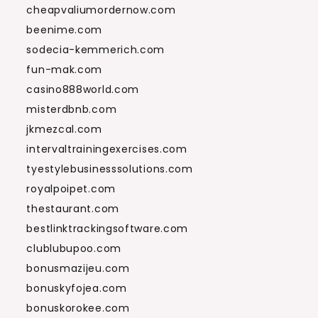
cheapvaliumordernow.com
beenime.com
sodecia-kemmerich.com
fun-mak.com
casino888world.com
misterdbnb.com
jkmezcal.com
intervaltrainingexercises.com
tyestylebusinesssolutions.com
royalpoipet.com
thestaurant.com
bestlinktrackingsoftware.com
clublubupoo.com
bonusmazijeu.com
bonuskyfojea.com
bonuskorokee.com