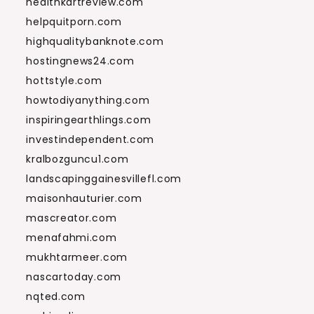
healthkartreview.com
helpquitporn.com
highqualitybanknote.com
hostingnews24.com
hottstyle.com
howtodiyanything.com
inspiringearthlings.com
investindependent.com
kralbozguncu1.com
landscapinggainesvillefl.com
maisonhauturier.com
mascreator.com
menafahmi.com
mukhtarmeer.com
nascartoday.com
nqted.com