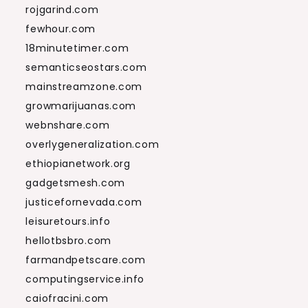
rojgarind.com
fewhour.com
18minutetimer.com
semanticseostars.com
mainstreamzone.com
growmarijuanas.com
webnshare.com
overlygeneralization.com
ethiopianetwork.org
gadgetsmesh.com
justicefornevada.com
leisuretours.info
hellotbsbro.com
farmandpetscare.com
computingservice.info
caiofracini.com