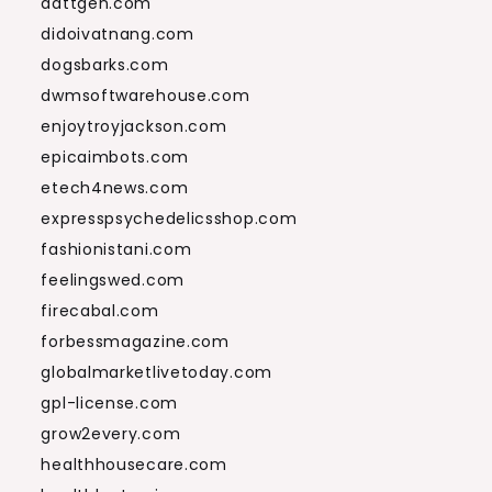
dattgen.com
didoivatnang.com
dogsbarks.com
dwmsoftwarehouse.com
enjoytroyjackson.com
epicaimbots.com
etech4news.com
expresspsychedelicsshop.com
fashionistani.com
feelingswed.com
firecabal.com
forbessmagazine.com
globalmarketlivetoday.com
gpl-license.com
grow2every.com
healthhousecare.com