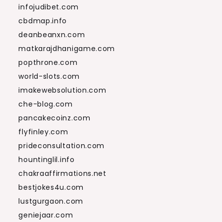
infojudibet.com
cbdmap.info
deanbeanxn.com
matkarajdhanigame.com
popthrone.com
world-slots.com
imakewebsolution.com
che-blog.com
pancakecoinz.com
flyfinley.com
prideconsultation.com
hountinglil.info
chakraaffirmations.net
bestjokes4u.com
lustgurgaon.com
geniejaar.com