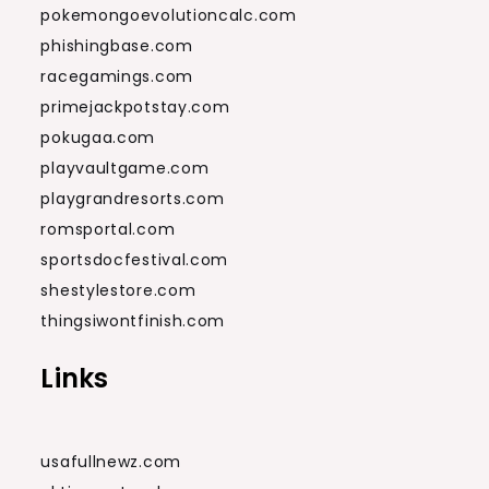
pokemongoevolutioncalc.com
phishingbase.com
racegamings.com
primejackpotstay.com
pokugaa.com
playvaultgame.com
playgrandresorts.com
romsportal.com
sportsdocfestival.com
shestylestore.com
thingsiwontfinish.com
Links
usafullnewz.com