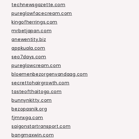
technewsgazette.com
pureglowfacecream.com
kingofherrings.com
mrbetjapan.com
anewentity.biz
appkuala.com
seo7days.com
pureglowcream.com
bloemenbezorgenvandaag.com
secrettohairgrowth.com
tasteofthaitogo.com
bunnynkitty.com
bezopasnik.org
fjmnxga.com
saigonstartransport.com
bangmaxwin.com