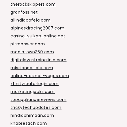
therockskippers.com
granfoss.net
allindiacafela.com
alpineskiracing2007.com
casino-vulkan-online.net
pitrepower.com
mediatown360.com
digitaleyestrainclinic.com
missionposible.com
online-casinos-vegas.com
xfinityrouterlogin.com
marketingjacks.com
topappliancereviews.com
trickytechupdates.com
hindiabhimaan.com
khabresach.com