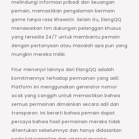
melindungi informasi pribadi dan keuangan
pemain, memastikan pengalaman bermain
game tanpa rasa khawatir. Selain itu, ElangQQ
menawarkan tim dukungan pelanggan khusus
yang tersedia 24/7 untuk membantu pemain
dengan pertanyaan atau masalah apa pun yang
mungkin mereka miliki.
Fitur menonjol lainnya dari ElangQQ adalah
komitmennya terhadap permainan yang adil.
Platform ini menggunakan generator nomor
acak yang canggih untuk memastikan bahwa
semua permainan dimainkan secara adil dan
transparan. Ini berarti bahwa pemain dapat
percaya bahwa hasil permainan mereka tidak
ditentukan sebelumnya dan hanya didasarkan
pada keterampilan dan strategi mereka.