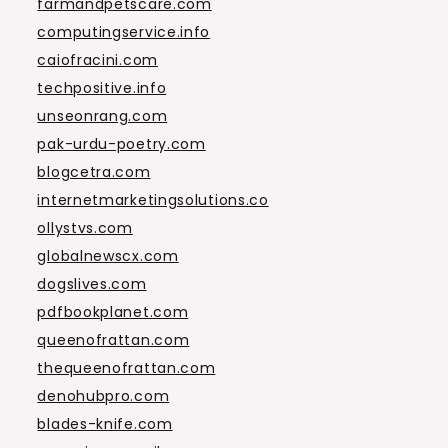
farmandpetscare.com
computingservice.info
caiofracini.com
techpositive.info
unseonrang.com
pak-urdu-poetry.com
blogcetra.com
internetmarketingsolutions.co
ollystvs.com
globalnewscx.com
dogslives.com
pdfbookplanet.com
queenofrattan.com
thequeenofrattan.com
denohubpro.com
blades-knife.com