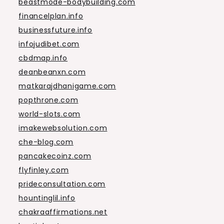
beastmode-bodybuilding.com
financelplan.info
businessfuture.info
infojudibet.com
cbdmap.info
deanbeanxn.com
matkarajdhanigame.com
popthrone.com
world-slots.com
imakewebsolution.com
che-blog.com
pancakecoinz.com
flyfinley.com
prideconsultation.com
hountinglil.info
chakraaffirmations.net