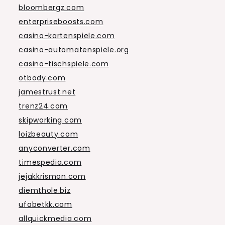
bloombergz.com
enterpriseboosts.com
casino-kartenspiele.com
casino-automatenspiele.org
casino-tischspiele.com
otbody.com
jamestrust.net
trenz24.com
skipworking.com
loizbeauty.com
anyconverter.com
timespedia.com
jejakkrismon.com
diemthole.biz
ufabetkk.com
allquickmedia.com