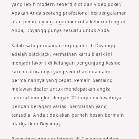
yang lebih modern seperti slot dan video poker.
Apakah Anda seorang profesional berpengalaman
atau pemula yang ingin mencoba keberuntungan
Anda, Doyanqq punya sesuatu untuk Anda.
Salah satu permainan terpopuler di Doyanqq
adalah blackjack. Permainan kartu klasik ini
menjadi favorit di kalangan pengunjung kasino
karena aturannya yang sederhana dan alur
permainannya yang cepat. Pemain bersaing
melawan dealer untuk mendapatkan angka
sedekat mungkin dengan 21 tanpa melewatinya.
Dengan beragam variasi permainan yang
tersedia, Anda tidak akan pernah bosan bermain
blackjack di Doyanqq.
Permainan populer lainnya di Doyanqq adalah