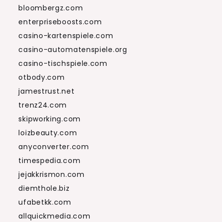
bloombergz.com
enterpriseboosts.com
casino-kartenspiele.com
casino-automatenspiele.org
casino-tischspiele.com
otbody.com
jamestrust.net
trenz24.com
skipworking.com
loizbeauty.com
anyconverter.com
timespedia.com
jejakkrismon.com
diemthole.biz
ufabetkk.com
allquickmedia.com