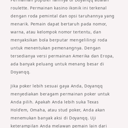
roulette. Permainan kasino ikonik ini terkenal
dengan roda pemintal dan opsi taruhannya yang
menarik. Pemain dapat bertaruh pada nomor,
warna, atau kelompok nomor tertentu, dan
menyaksikan bola berputar mengelilingi roda
untuk menentukan pemenangnya. Dengan
tersedianya versi permainan Amerika dan Eropa,
ada banyak peluang untuk menang besar di
Doyanqq.
Jika poker lebih sesuai gaya Anda, Doyanqq
menyediakan beragam permainan poker untuk
Anda pilih. Apakah Anda lebih suka Texas
Hold’em, Omaha, atau stud poker, Anda akan
menemukan banyak aksi di Doyanqq. Uji
keterampilan Anda melawan pemain lain dari