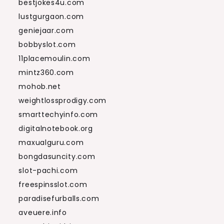
bestjokes4u.com
lustgurgaon.com
geniejaar.com
bobbyslot.com
11placemoulin.com
mintz360.com
mohob.net
weightlossprodigy.com
smarttechyinfo.com
digitalnotebook.org
maxualguru.com
bongdasuncity.com
slot-pachi.com
freespinsslot.com
paradisefurballs.com
aveuere.info