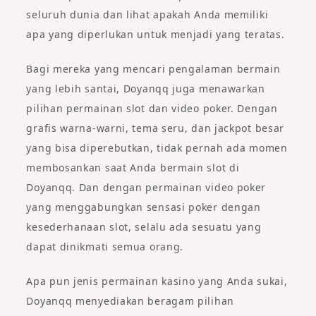
seluruh dunia dan lihat apakah Anda memiliki
apa yang diperlukan untuk menjadi yang teratas.
Bagi mereka yang mencari pengalaman bermain
yang lebih santai, Doyanqq juga menawarkan
pilihan permainan slot dan video poker. Dengan
grafis warna-warni, tema seru, dan jackpot besar
yang bisa diperebutkan, tidak pernah ada momen
membosankan saat Anda bermain slot di
Doyanqq. Dan dengan permainan video poker
yang menggabungkan sensasi poker dengan
kesederhanaan slot, selalu ada sesuatu yang
dapat dinikmati semua orang.
Apa pun jenis permainan kasino yang Anda sukai,
Doyanqq menyediakan beragam pilihan