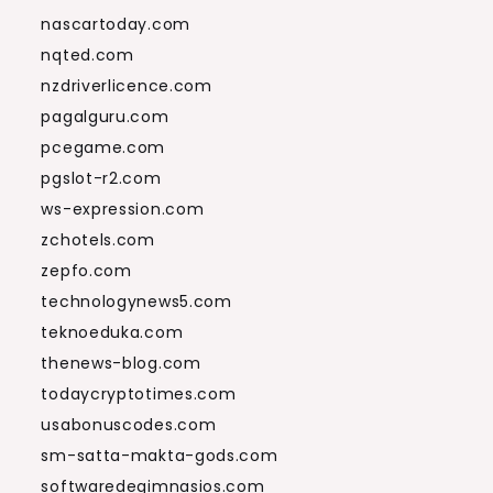
nascartoday.com
nqted.com
nzdriverlicence.com
pagalguru.com
pcegame.com
pgslot-r2.com
ws-expression.com
zchotels.com
zepfo.com
technologynews5.com
teknoeduka.com
thenews-blog.com
todaycryptotimes.com
usabonuscodes.com
sm-satta-makta-gods.com
softwaredegimnasios.com