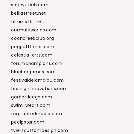
saucyukiah.com
beikastreet.net
filmizlettir.net
ourmultiworlds.com
cooncreekclub.org
pegpufftimes.com
celestia-arts.com
forumchampions.com
bluebargames.com
festivaldelamalou.com
firstsigninnovations.com
garberdodge.com
swim-wears.com
forgrantedmedia.com
peolpstar.com
tylerscustomdesign.com