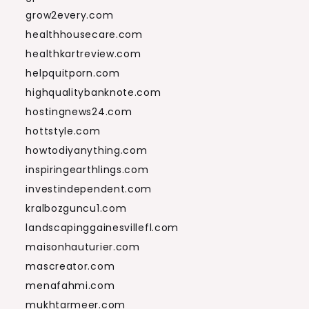
grow2every.com
healthhousecare.com
healthkartreview.com
helpquitporn.com
highqualitybanknote.com
hostingnews24.com
hottstyle.com
howtodiyanything.com
inspiringearthlings.com
investindependent.com
kralbozguncu1.com
landscapinggainesvillefl.com
maisonhauturier.com
mascreator.com
menafahmi.com
mukhtarmeer.com