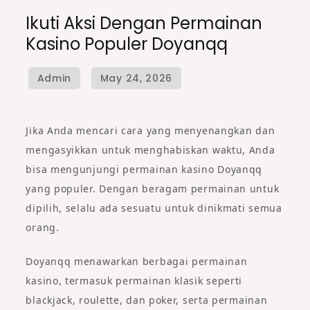
Ikuti Aksi Dengan Permainan
Kasino Populer Doyanqq
Jika Anda mencari cara yang menyenangkan dan
mengasyikkan untuk menghabiskan waktu, Anda
bisa mengunjungi permainan kasino Doyanqq
yang populer. Dengan beragam permainan untuk
dipilih, selalu ada sesuatu untuk dinikmati semua
orang.
Doyanqq menawarkan berbagai permainan
kasino, termasuk permainan klasik seperti
blackjack, roulette, dan poker, serta permainan