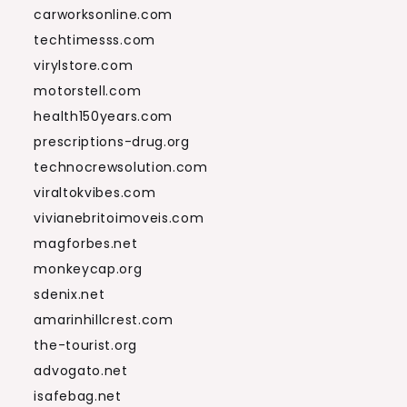
carworksonline.com
techtimesss.com
virylstore.com
motorstell.com
health150years.com
prescriptions-drug.org
technocrewsolution.com
viraltokvibes.com
vivianebritoimoveis.com
magforbes.net
monkeycap.org
sdenix.net
amarinhillcrest.com
the-tourist.org
advogato.net
isafebag.net