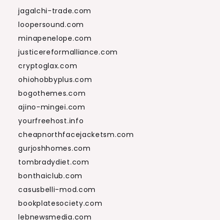
jagalchi-trade.com
loopersound.com
minapenelope.com
justicereformalliance.com
cryptoglax.com
ohiohobbyplus.com
bogothemes.com
ajino-mingei.com
yourfreehost.info
cheapnorthfacejacketsm.com
gurjoshhomes.com
tombradydiet.com
bonthaiclub.com
casusbelli-mod.com
bookplatesociety.com
lebnewsmedia.com