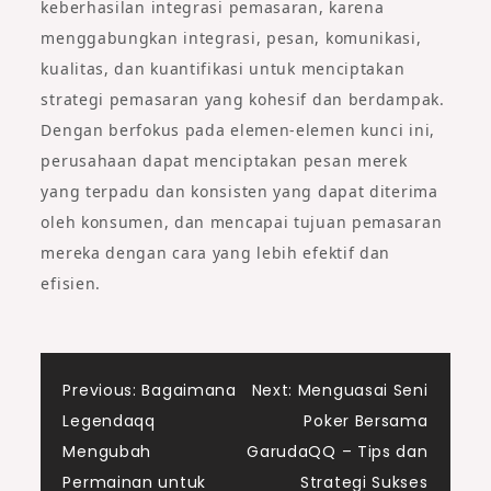
keberhasilan integrasi pemasaran, karena
menggabungkan integrasi, pesan, komunikasi,
kualitas, dan kuantifikasi untuk menciptakan
strategi pemasaran yang kohesif dan berdampak.
Dengan berfokus pada elemen-elemen kunci ini,
perusahaan dapat menciptakan pesan merek
yang terpadu dan konsisten yang dapat diterima
oleh konsumen, dan mencapai tujuan pemasaran
mereka dengan cara yang lebih efektif dan
efisien.
Post
Previous:
Bagaimana
Next:
Menguasai Seni
Legendaqq
Poker Bersama
navigation
Mengubah
GarudaQQ – Tips dan
Permainan untuk
Strategi Sukses