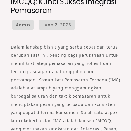
IMCQQ: Kunci Sukses Integrasi
Pemasaran
Dalam lanskap bisnis yang serba cepat dan terus
berubah saat ini, penting bagi perusahaan untuk
memiliki strategi pemasaran yang kohesif dan
terintegrasi agar dapat unggul dalam
persaingan. Komunikasi Pemasaran Terpadu (IMC)
adalah alat ampuh yang menggabungkan
berbagai saluran dan taktik pemasaran untuk
menciptakan pesan yang terpadu dan konsisten
yang dapat diterima konsumen. Salah satu aspek
kunci keberhasilan IMC adalah konsep IMCQQ,
yang merupakan singkatan dari Integrasi, Pesan,