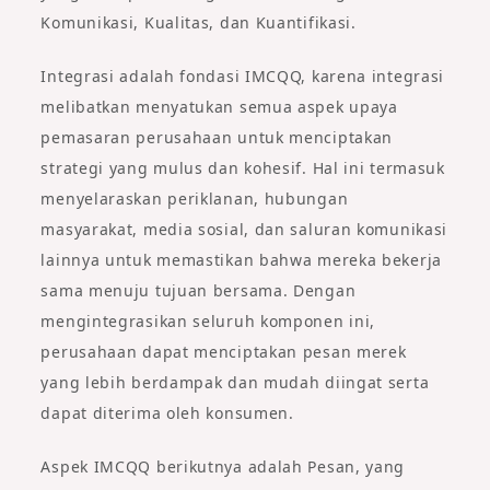
Komunikasi, Kualitas, dan Kuantifikasi.
Integrasi adalah fondasi IMCQQ, karena integrasi
melibatkan menyatukan semua aspek upaya
pemasaran perusahaan untuk menciptakan
strategi yang mulus dan kohesif. Hal ini termasuk
menyelaraskan periklanan, hubungan
masyarakat, media sosial, dan saluran komunikasi
lainnya untuk memastikan bahwa mereka bekerja
sama menuju tujuan bersama. Dengan
mengintegrasikan seluruh komponen ini,
perusahaan dapat menciptakan pesan merek
yang lebih berdampak dan mudah diingat serta
dapat diterima oleh konsumen.
Aspek IMCQQ berikutnya adalah Pesan, yang