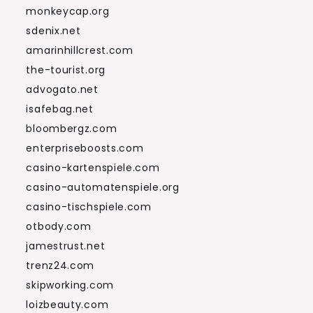
monkeycap.org
sdenix.net
amarinhillcrest.com
the-tourist.org
advogato.net
isafebag.net
bloombergz.com
enterpriseboosts.com
casino-kartenspiele.com
casino-automatenspiele.org
casino-tischspiele.com
otbody.com
jamestrust.net
trenz24.com
skipworking.com
loizbeauty.com