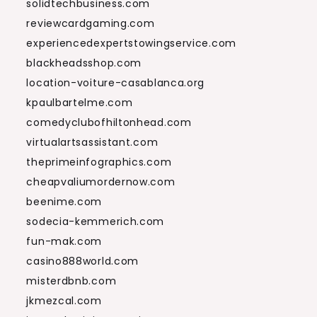
solidtechbusiness.com
reviewcardgaming.com
experiencedexpertstowingservice.com
blackheadsshop.com
location-voiture-casablanca.org
kpaulbartelme.com
comedyclubofhiltonhead.com
virtualartsassistant.com
theprimeinfographics.com
cheapvaliumordernow.com
beenime.com
sodecia-kemmerich.com
fun-mak.com
casino888world.com
misterdbnb.com
jkmezcal.com