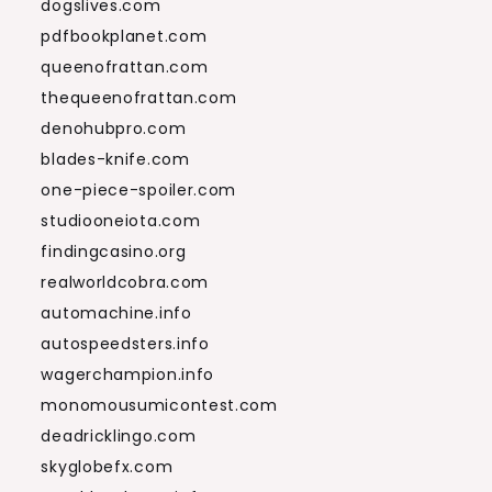
dogslives.com
pdfbookplanet.com
queenofrattan.com
thequeenofrattan.com
denohubpro.com
blades-knife.com
one-piece-spoiler.com
studiooneiota.com
findingcasino.org
realworldcobra.com
automachine.info
autospeedsters.info
wagerchampion.info
monomousumicontest.com
deadricklingo.com
skyglobefx.com