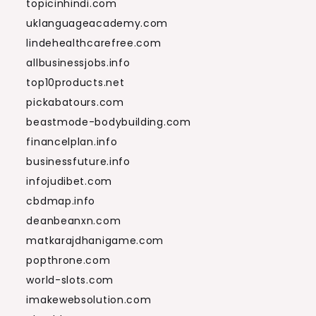
topicinhindi.com
uklanguageacademy.com
lindehealthcarefree.com
allbusinessjobs.info
top10products.net
pickabatours.com
beastmode-bodybuilding.com
financelplan.info
businessfuture.info
infojudibet.com
cbdmap.info
deanbeanxn.com
matkarajdhanigame.com
popthrone.com
world-slots.com
imakewebsolution.com