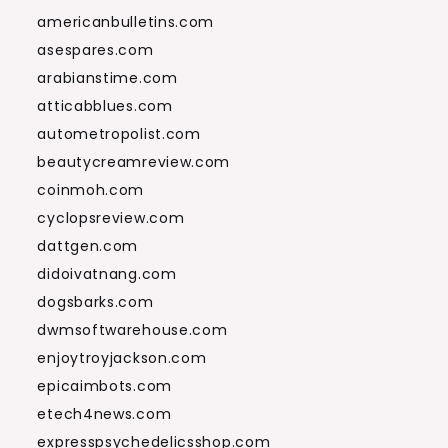
americanbulletins.com
asespares.com
arabianstime.com
atticabblues.com
autometropolist.com
beautycreamreview.com
coinmoh.com
cyclopsreview.com
dattgen.com
didoivatnang.com
dogsbarks.com
dwmsoftwarehouse.com
enjoytroyjackson.com
epicaimbots.com
etech4news.com
expresspsychedelicsshop.com