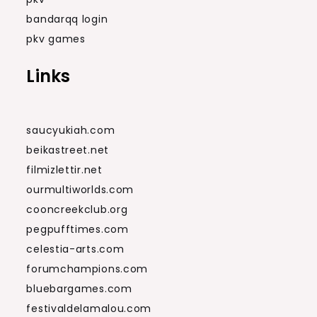
bandarqq login
pkv games
Links
saucyukiah.com
beikastreet.net
filmizlettir.net
ourmultiworlds.com
cooncreekclub.org
pegpufftimes.com
celestia-arts.com
forumchampions.com
bluebargames.com
festivaldelamalou.com