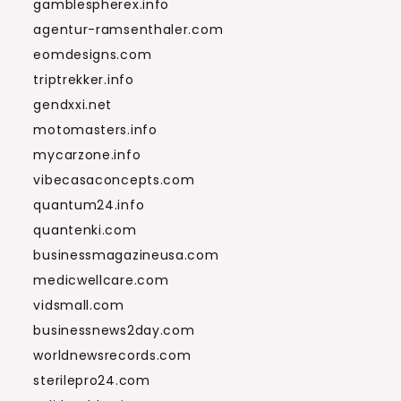
gamblespherex.info
agentur-ramsenthaler.com
eomdesigns.com
triptrekker.info
gendxxi.net
motomasters.info
mycarzone.info
vibecasaconcepts.com
quantum24.info
quantenki.com
businessmagazineusa.com
medicwellcare.com
vidsmall.com
businessnews2day.com
worldnewsrecords.com
sterilepro24.com