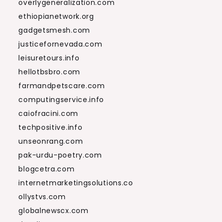
overlygeneralization.com
ethiopianetwork.org
gadgetsmesh.com
justicefornevada.com
leisuretours.info
hellotbsbro.com
farmandpetscare.com
computingservice.info
caiofracini.com
techpositive.info
unseonrang.com
pak-urdu-poetry.com
blogcetra.com
internetmarketingsolutions.co
ollystvs.com
globalnewscx.com