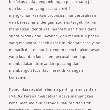
berfokus pada pengembangan pesan yang jelas
dan konsisten yang secara efektif
mengkomunikasikan proposisi nilai perusahaan
dan beresonansi dengan audiens target. Hal ini
melibatkan identifikasi manfaat dan fitur utama
suatu produk atau layanan, dan menyusun pesan
yang menyoroti aspek-aspek ini dengan cara yang
menarik dan menarik. Dengan menciptakan pesan
yang kuat dan konsisten, perusahaan dapat
membedakan dirinya dari pesaing dan
membangun loyalitas merek di kalangan
konsumen.
Komunikasi adalah elemen penting lainnya dari
IMCQQ, karena melibatkan upaya menjangkau
konsumen melalui berbagai saluran dan titik
kontak untuk menyampaikan pesan merek. Ini