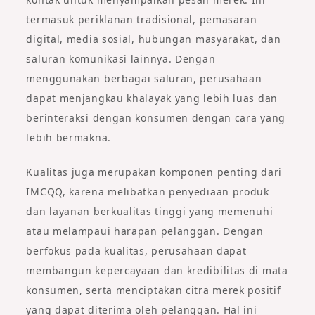
termasuk periklanan tradisional, pemasaran
digital, media sosial, hubungan masyarakat, dan
saluran komunikasi lainnya. Dengan
menggunakan berbagai saluran, perusahaan
dapat menjangkau khalayak yang lebih luas dan
berinteraksi dengan konsumen dengan cara yang
lebih bermakna.
Kualitas juga merupakan komponen penting dari
IMCQQ, karena melibatkan penyediaan produk
dan layanan berkualitas tinggi yang memenuhi
atau melampaui harapan pelanggan. Dengan
berfokus pada kualitas, perusahaan dapat
membangun kepercayaan dan kredibilitas di mata
konsumen, serta menciptakan citra merek positif
yang dapat diterima oleh pelanggan. Hal ini