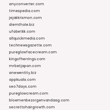
anyconverter.com
timespedia.com
jejakkrismon.com
diemthole.biz
ufabetkk.com
allquickmedia.com
technewsgazette.com
pureglowfacecream.com
kingofherrings.com
mrbetjapan.com
anewentity.biz
appkuala.com
seo7days.com
pureglowcream.com
bloemenbezorgenvandaag.com
secrettohairgrowth.com