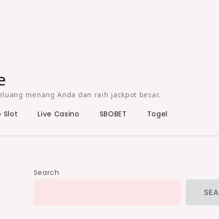
e
peluang menang Anda dan raih jackpot besar.
 Slot
Live Casino
SBOBET
Togel
Search
SE