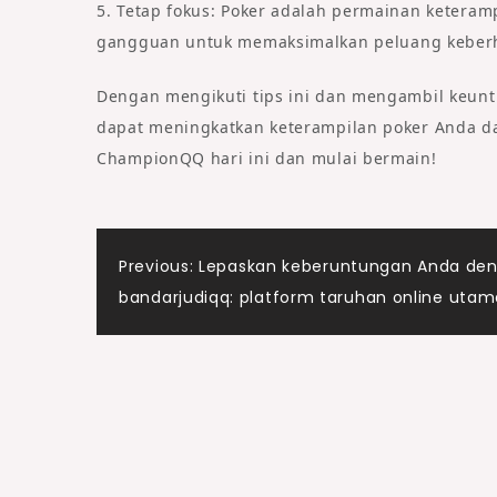
5. Tetap fokus: Poker adalah permainan keteram
gangguan untuk memaksimalkan peluang keberh
Dengan mengikuti tips ini dan mengambil keun
dapat meningkatkan keterampilan poker Anda d
ChampionQQ hari ini dan mulai bermain!
Post
Previous:
Lepaskan keberuntungan Anda de
bandarjudiqq: platform taruhan online utam
navigation