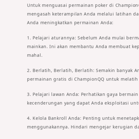
Untuk menguasai permainan poker di Champion
mengasah keterampilan Anda melalui latihan d
Anda meningkatkan permainan Anda:
1. Pelajari aturannya: Sebelum Anda mulai be
mainkan. Ini akan membantu Anda membuat kep
mahal.
2. Berlatih, Berlatih, Berlatih: Semakin banyak
permainan gratis di ChampionQQ untuk melatih
3. Pelajari lawan Anda: Perhatikan gaya bermain
kecenderungan yang dapat Anda eksploitasi un
4. Kelola Bankroll Anda: Penting untuk meneta
menggunakannya. Hindari mengejar kerugian d