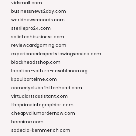
vidsmall.com
businessnews2day.com
worldnewsrecords.com
sterilepro24.com
solidtechbusiness.com
reviewcardgaming.com
experiencedexpertstowingservice.com
blackheadsshop.com
location-voiture-casablanca.org
kpaulbartelme.com
comedyclubofhiltonhead.com
virtualartsassistant.com
theprimeinfographics.com
cheapvaliumordernow.com
beenime.com
sodecia-kemmerich.com