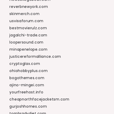
reverbnewyork.com
skinmerch.com
usvisaforum.com
bestmovierulz.com
jagalchi-trade.com
loopersound.com
minapenelope.com
justicereformalliance.com
cryptoglax.com
ohiohobbyplus.com
bogothemes.com
ajino-mingei.com
yourfreehost.info
cheapnorthfacejacketsm.com
gurjoshhomes.com
tombradydiet.com