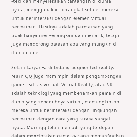
-teki dan menyelesaikan tantangan di dunia
nyata, menggunakan perangkat seluler mereka
untuk berinteraksi dengan elemen virtual
permainan. Hasilnya adalah permainan yang
tidak hanya menyenangkan dan menarik, tetapi
juga mendorong batasan apa yang mungkin di
dunia game.
Selain karyanya di bidang augmented reality,
MurniQQ juga memimpin dalam pengembangan
game realitas virtual. Virtual Reality, atau VR,
adalah teknologi yang membenamkan pemain di
dunia yang sepenuhnya virtual, memungkinkan
mereka untuk berinteraksi dengan lingkungan
permainan dengan cara yang terasa sangat
nyata. Murniqq telah menjadi yang terdepan
dalam menciptakan game VR yang memanfaatkan