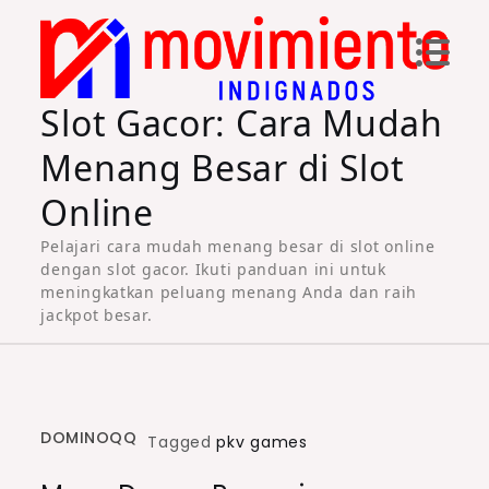
Skip
to
content
Slot Gacor: Cara Mudah
Menang Besar di Slot
Online
Pelajari cara mudah menang besar di slot online
dengan slot gacor. Ikuti panduan ini untuk
meningkatkan peluang menang Anda dan raih
jackpot besar.
DOMINOQQ
Tagged
pkv games