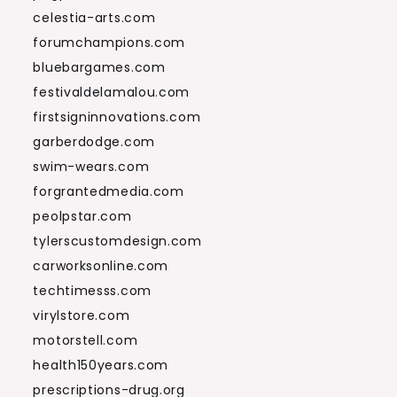
celestia-arts.com
forumchampions.com
bluebargames.com
festivaldelamalou.com
firstsigninnovations.com
garberdodge.com
swim-wears.com
forgrantedmedia.com
peolpstar.com
tylerscustomdesign.com
carworksonline.com
techtimesss.com
virylstore.com
motorstell.com
health150years.com
prescriptions-drug.org