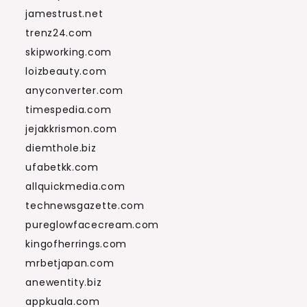
jamestrust.net
trenz24.com
skipworking.com
loizbeauty.com
anyconverter.com
timespedia.com
jejakkrismon.com
diemthole.biz
ufabetkk.com
allquickmedia.com
technewsgazette.com
pureglowfacecream.com
kingofherrings.com
mrbetjapan.com
anewentity.biz
appkuala.com