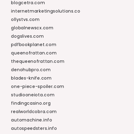
blogcetra.com
internetmarketingsolutions.co
ollystvs.com
globalnewscx.com
dogslives.com
pdfbookplanet.com
queenofrattan.com
thequeenofrattan.com
denohubpro.com
blades-knife.com
one-piece-spoiler.com
studiooneiota.com
findingcasino.org
realworldcobra.com
automachine.info
autospeedsters.info