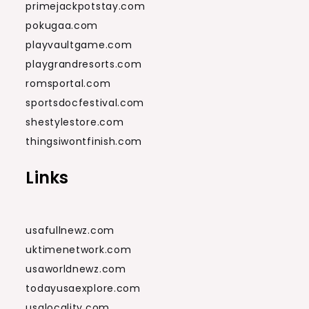
primejackpotstay.com
pokugaa.com
playvaultgame.com
playgrandresorts.com
romsportal.com
sportsdocfestival.com
shestylestore.com
thingsiwontfinish.com
Links
usafullnewz.com
uktimenetwork.com
usaworldnewz.com
todayusaexplore.com
usalocality.com