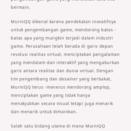
bermain.
MurniQQ dikenal karena pendekatan inovatifnya
untuk pengembangan game, mendorong batas -
batas apa yang mungkin terjadi dalam industri
game. Perusahaan telah berada di garis depan
revolusi realitas virtual, menciptakan pengalaman
yang mendalam dan interaktif yang mengaburkan
garis antara realitas dan dunia virtual. Dengan
tim pengembang dan desainer yang berbakat,
MurniQQ terus -menerus mendorong amplop,
menciptakan game yang tidak hanya
menakjubkan secara visual tetapi juga menarik
dan menarik untuk dimainkan.
Salah satu bidang utama di mana MurniQQ