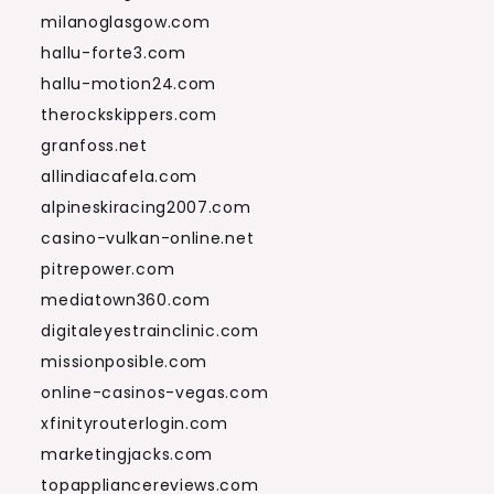
milanoglasgow.com
hallu-forte3.com
hallu-motion24.com
therockskippers.com
granfoss.net
allindiacafela.com
alpineskiracing2007.com
casino-vulkan-online.net
pitrepower.com
mediatown360.com
digitaleyestrainclinic.com
missionposible.com
online-casinos-vegas.com
xfinityrouterlogin.com
marketingjacks.com
topappliancereviews.com