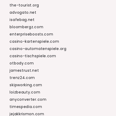
the-tourist.org
advogato.net
isafebag.net
bloombergz.com
enterpriseboosts.com
casino-kartenspiele.com
casino-automatenspiele.org
casino-tischspiele.com
otbody.com
jamestrust.net
trenz24.com
skipworking.com
loizbeauty.com
anyconverter.com
timespedia.com
jejakkrismon.com