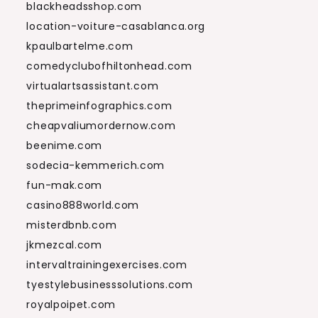
blackheadsshop.com
location-voiture-casablanca.org
kpaulbartelme.com
comedyclubofhiltonhead.com
virtualartsassistant.com
theprimeinfographics.com
cheapvaliumordernow.com
beenime.com
sodecia-kemmerich.com
fun-mak.com
casino888world.com
misterdbnb.com
jkmezcal.com
intervaltrainingexercises.com
tyestylebusinesssolutions.com
royalpoipet.com