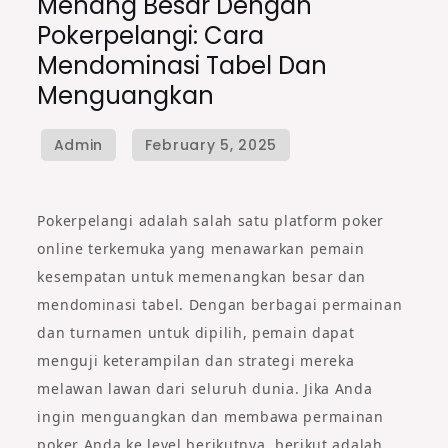
Menang Besar Dengan
Pokerpelangi: Cara
Mendominasi Tabel Dan
Menguangkan
Pokerpelangi adalah salah satu platform poker
online terkemuka yang menawarkan pemain
kesempatan untuk memenangkan besar dan
mendominasi tabel. Dengan berbagai permainan
dan turnamen untuk dipilih, pemain dapat
menguji keterampilan dan strategi mereka
melawan lawan dari seluruh dunia. Jika Anda
ingin menguangkan dan membawa permainan
poker Anda ke level berikutnya, berikut adalah