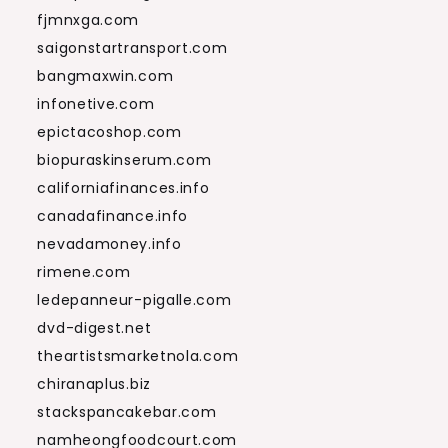
fjmnxga.com
saigonstartransport.com
bangmaxwin.com
infonetive.com
epictacoshop.com
biopuraskinserum.com
californiafinances.info
canadafinance.info
nevadamoney.info
rimene.com
ledepanneur-pigalle.com
dvd-digest.net
theartistsmarketnola.com
chiranaplus.biz
stackspancakebar.com
namheongfoodcourt.com