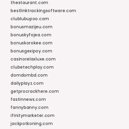
thestaurant.com
bestlinktrackingsoftware.com
clublubupoo.com
bonusmazijeu.com
bonuskyfojea.com
bonuskorokee.com
bonusgexipoy.com
casinorelaxluxe.com
clubetechplay.com
domdombd.com
dailyplayz.com
getprocrackhere.com
fastinnews.com
fannybanny.com
ifinitymarketer.com
jackpotkoning.com