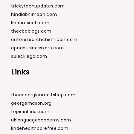
trickytechupdates.com
hindiabhimaan.com
khabresach.com
thecbdblogs.com
autoresearchchemicals.com
apnabusinesskaro.com
suleckiego.com
Links
thecedarglenmaltshop.com
georgemason.org
topicinhindi.com
uklanguageacademy.com
lindehealthcarefree.com