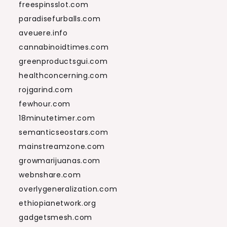
freespinsslot.com
paradisefurballs.com
aveuere.info
cannabinoidtimes.com
greenproductsgui.com
healthconcerning.com
rojgarind.com
fewhour.com
18minutetimer.com
semanticseostars.com
mainstreamzone.com
growmarijuanas.com
webnshare.com
overlygeneralization.com
ethiopianetwork.org
gadgetsmesh.com