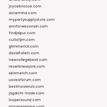
joycebriscoe.com
aicarmina.com
mypartysupplystore.com
annforwisconsin.com
findjaipur.com
cultofjim.com
glimmerick.com
davidfollett.com
newcollegebeat.com
reverbnewyork.com
skinmerch.com
usvisaforum.com
bestmovierulz.com
jagalchi-trade.com
loopersound.com
minapenelope.com