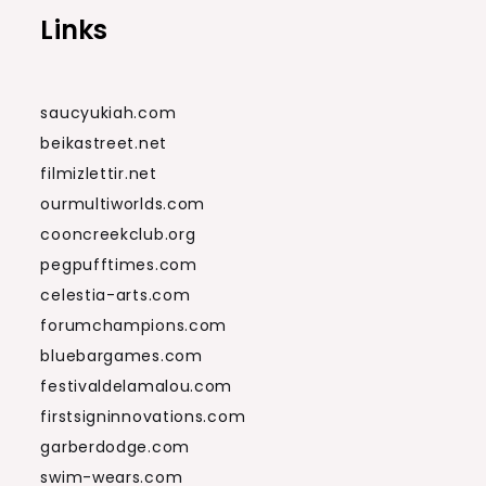
Links
saucyukiah.com
beikastreet.net
filmizlettir.net
ourmultiworlds.com
cooncreekclub.org
pegpufftimes.com
celestia-arts.com
forumchampions.com
bluebargames.com
festivaldelamalou.com
firstsigninnovations.com
garberdodge.com
swim-wears.com