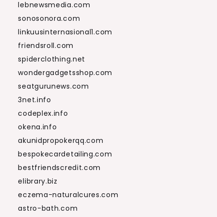
lebnewsmedia.com
sonosonora.com
linkuusinternasional1.com
friendsroll.com
spiderclothing.net
wondergadgetsshop.com
seatgurunews.com
3net.info
codeplex.info
okena.info
akunidpropokerqq.com
bespokecardetailing.com
bestfriendscredit.com
elibrary.biz
eczema-naturalcures.com
astro-bath.com