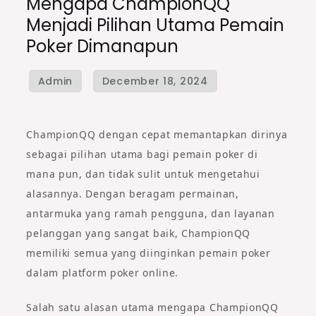
Mengapa ChampionQQ
Menjadi Pilihan Utama Pemain
Poker Dimanapun
ChampionQQ dengan cepat memantapkan dirinya
sebagai pilihan utama bagi pemain poker di
mana pun, dan tidak sulit untuk mengetahui
alasannya. Dengan beragam permainan,
antarmuka yang ramah pengguna, dan layanan
pelanggan yang sangat baik, ChampionQQ
memiliki semua yang diinginkan pemain poker
dalam platform poker online.
Salah satu alasan utama mengapa ChampionQQ