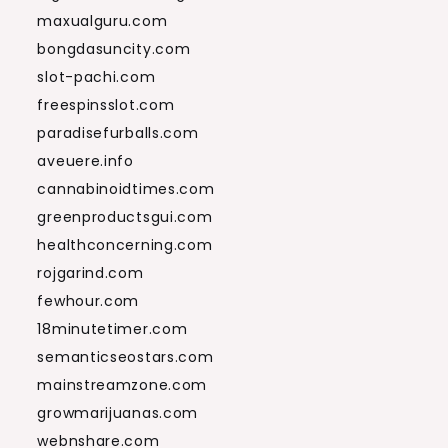
maxualguru.com
bongdasuncity.com
slot-pachi.com
freespinsslot.com
paradisefurballs.com
aveuere.info
cannabinoidtimes.com
greenproductsgui.com
healthconcerning.com
rojgarind.com
fewhour.com
18minutetimer.com
semanticseostars.com
mainstreamzone.com
growmarijuanas.com
webnshare.com