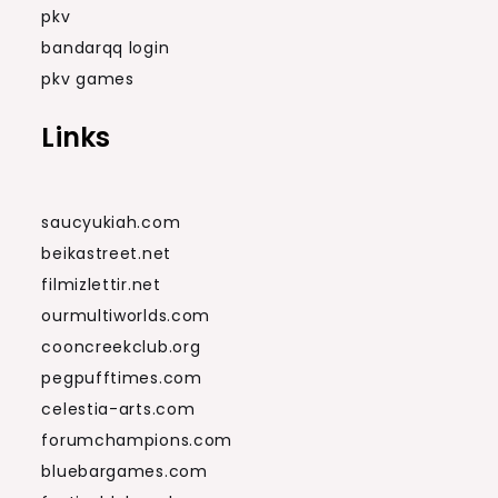
pkv
bandarqq login
pkv games
Links
saucyukiah.com
beikastreet.net
filmizlettir.net
ourmultiworlds.com
cooncreekclub.org
pegpufftimes.com
celestia-arts.com
forumchampions.com
bluebargames.com