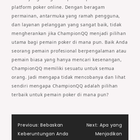
platform poker online. Dengan beragam
permainan, antarmuka yang ramah pengguna,
dan layanan pelanggan yang sangat baik, tidak
mengherankan jika ChampionQQ menjadi pilihan
utama bagi pemain poker di mana pun. Baik Anda
seorang pemain profesional berpengalaman atau
pemain biasa yang hanya mencari kesenangan,
ChampionQQ memiliki sesuatu untuk semua
orang. Jadi mengapa tidak mencobanya dan lihat
sendiri mengapa ChampionQQ adalah pilihan
terbaik untuk pemain poker di mana pun?
Post
Previous:
Bebaskan
Next:
Apa yang
Keberuntungan Anda
Menjadikan