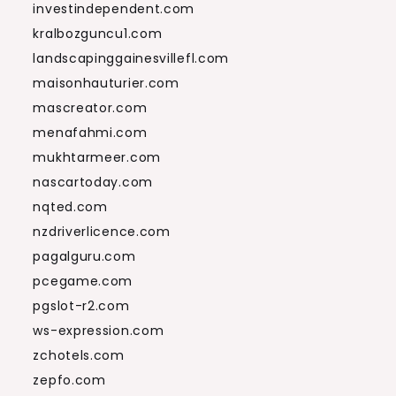
investindependent.com
kralbozguncu1.com
landscapinggainesvillefl.com
maisonhauturier.com
mascreator.com
menafahmi.com
mukhtarmeer.com
nascartoday.com
nqted.com
nzdriverlicence.com
pagalguru.com
pcegame.com
pgslot-r2.com
ws-expression.com
zchotels.com
zepfo.com