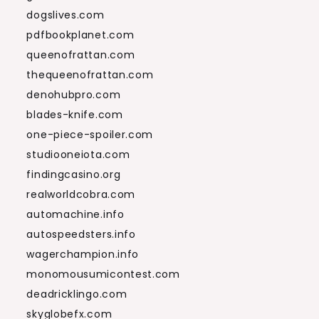
dogslives.com
pdfbookplanet.com
queenofrattan.com
thequeenofrattan.com
denohubpro.com
blades-knife.com
one-piece-spoiler.com
studiooneiota.com
findingcasino.org
realworldcobra.com
automachine.info
autospeedsters.info
wagerchampion.info
monomousumicontest.com
deadricklingo.com
skyglobefx.com