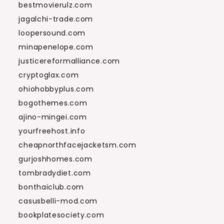
bestmovierulz.com
jagalchi-trade.com
loopersound.com
minapenelope.com
justicereformalliance.com
cryptoglax.com
ohiohobbyplus.com
bogothemes.com
ajino-mingei.com
yourfreehost.info
cheapnorthfacejacketsm.com
gurjoshhomes.com
tombradydiet.com
bonthaiclub.com
casusbelli-mod.com
bookplatesociety.com