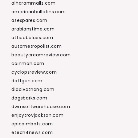
alharammallz.com
americanbulletins.com
asespares.com
arabianstime.com
atticabblues.com
autometropolist.com
beautycreamreview.com
coinmoh.com
cyclopsreview.com
dattgen.com
didoivatnang.com
dogsbarks.com
dwmsoftwarehouse.com
enjoytroyjackson.com
epicaimbots.com
etech4news.com