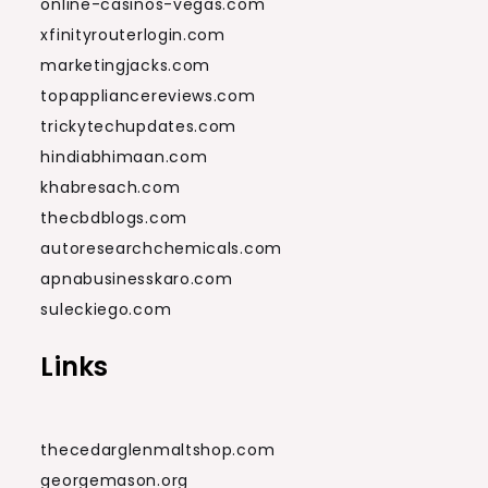
online-casinos-vegas.com
xfinityrouterlogin.com
marketingjacks.com
topappliancereviews.com
trickytechupdates.com
hindiabhimaan.com
khabresach.com
thecbdblogs.com
autoresearchchemicals.com
apnabusinesskaro.com
suleckiego.com
Links
thecedarglenmaltshop.com
georgemason.org