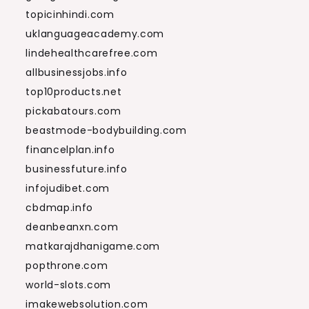
topicinhindi.com
uklanguageacademy.com
lindehealthcarefree.com
allbusinessjobs.info
top10products.net
pickabatours.com
beastmode-bodybuilding.com
financelplan.info
businessfuture.info
infojudibet.com
cbdmap.info
deanbeanxn.com
matkarajdhanigame.com
popthrone.com
world-slots.com
imakewebsolution.com