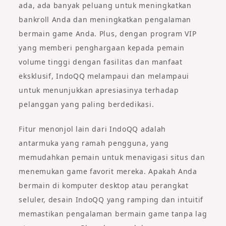
ada, ada banyak peluang untuk meningkatkan
bankroll Anda dan meningkatkan pengalaman
bermain game Anda. Plus, dengan program VIP
yang memberi penghargaan kepada pemain
volume tinggi dengan fasilitas dan manfaat
eksklusif, IndoQQ melampaui dan melampaui
untuk menunjukkan apresiasinya terhadap
pelanggan yang paling berdedikasi.
Fitur menonjol lain dari IndoQQ adalah
antarmuka yang ramah pengguna, yang
memudahkan pemain untuk menavigasi situs dan
menemukan game favorit mereka. Apakah Anda
bermain di komputer desktop atau perangkat
seluler, desain IndoQQ yang ramping dan intuitif
memastikan pengalaman bermain game tanpa lag