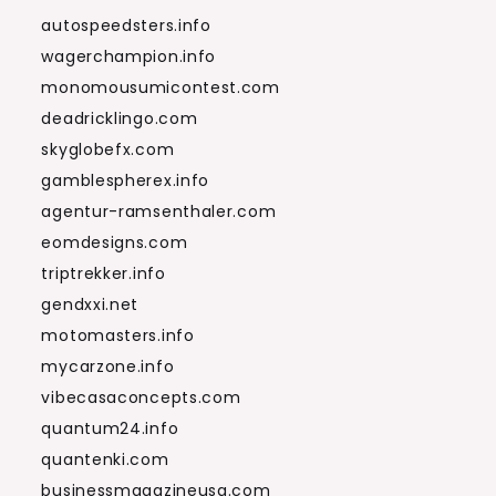
autospeedsters.info
wagerchampion.info
monomousumicontest.com
deadricklingo.com
skyglobefx.com
gamblespherex.info
agentur-ramsenthaler.com
eomdesigns.com
triptrekker.info
gendxxi.net
motomasters.info
mycarzone.info
vibecasaconcepts.com
quantum24.info
quantenki.com
businessmagazineusa.com