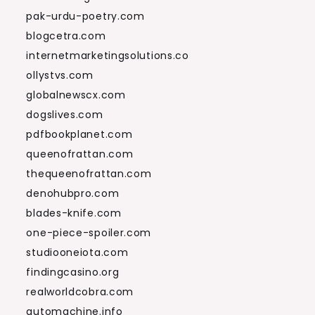
pak-urdu-poetry.com
blogcetra.com
internetmarketingsolutions.co
ollystvs.com
globalnewscx.com
dogslives.com
pdfbookplanet.com
queenofrattan.com
thequeenofrattan.com
denohubpro.com
blades-knife.com
one-piece-spoiler.com
studiooneiota.com
findingcasino.org
realworldcobra.com
automachine.info