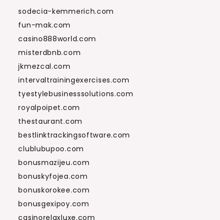
sodecia-kemmerich.com
fun-mak.com
casino888world.com
misterdbnb.com
jkmezcal.com
intervaltrainingexercises.com
tyestylebusinesssolutions.com
royalpoipet.com
thestaurant.com
bestlinktrackingsoftware.com
clublubupoo.com
bonusmazijeu.com
bonuskyfojea.com
bonuskorokee.com
bonusgexipoy.com
casinorelaxluxe.com