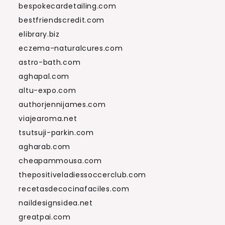
bespokecardetailing.com
bestfriendscredit.com
elibrary.biz
eczema-naturalcures.com
astro-bath.com
aghapal.com
altu-expo.com
authorjennijames.com
viajearoma.net
tsutsuji-parkin.com
agharab.com
cheapammousa.com
thepositiveladiessoccerclub.com
recetasdecocinafaciles.com
naildesignsidea.net
greatpai.com