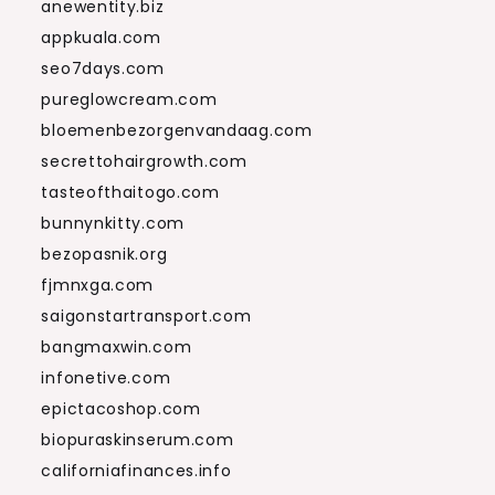
anewentity.biz
appkuala.com
seo7days.com
pureglowcream.com
bloemenbezorgenvandaag.com
secrettohairgrowth.com
tasteofthaitogo.com
bunnynkitty.com
bezopasnik.org
fjmnxga.com
saigonstartransport.com
bangmaxwin.com
infonetive.com
epictacoshop.com
biopuraskinserum.com
californiafinances.info