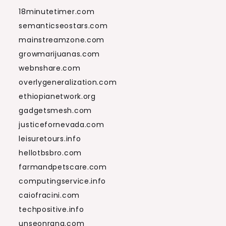
18minutetimer.com
semanticseostars.com
mainstreamzone.com
growmarijuanas.com
webnshare.com
overlygeneralization.com
ethiopianetwork.org
gadgetsmesh.com
justicefornevada.com
leisuretours.info
hellotbsbro.com
farmandpetscare.com
computingservice.info
caiofracini.com
techpositive.info
unseonrang.com