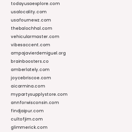
todayusaexplore.com
usalocality.com
usafournewz.com
thebalochhal.com
vehicularmaster.com
vibesaccent.com
ampajavierdemiguel.org
brainboosters.co
amberlately.com
joycebriscoe.com
aicarmina.com
mypartysupplystore.com
annforwisconsin.com
findjaipur.com
cultofjim.com
glimmerick.com