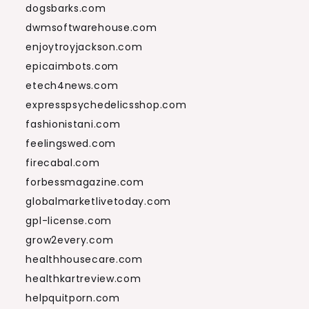
dogsbarks.com
dwmsoftwarehouse.com
enjoytroyjackson.com
epicaimbots.com
etech4news.com
expresspsychedelicsshop.com
fashionistani.com
feelingswed.com
firecabal.com
forbessmagazine.com
globalmarketlivetoday.com
gpl-license.com
grow2every.com
healthhousecare.com
healthkartreview.com
helpquitporn.com