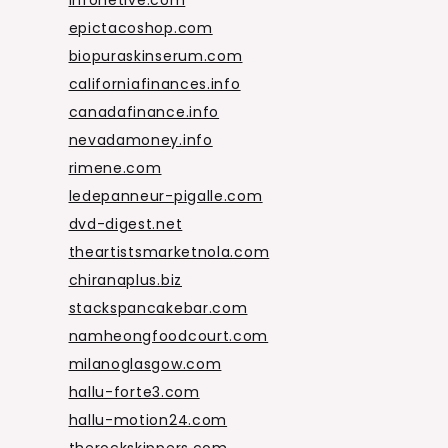
infonetive.com
epictacoshop.com
biopuraskinserum.com
californiafinances.info
canadafinance.info
nevadamoney.info
rimene.com
ledepanneur-pigalle.com
dvd-digest.net
theartistsmarketnola.com
chiranaplus.biz
stackspancakebar.com
namheongfoodcourt.com
milanoglasgow.com
hallu-forte3.com
hallu-motion24.com