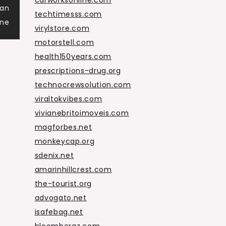
carworksonline.com
dan
techtimesss.com
ine
virylstore.com
motorstell.com
health150years.com
prescriptions-drug.org
technocrewsolution.com
viraltokvibes.com
vivianebritoimoveis.com
magforbes.net
monkeycap.org
sdenix.net
amarinhillcrest.com
the-tourist.org
advogato.net
isafebag.net