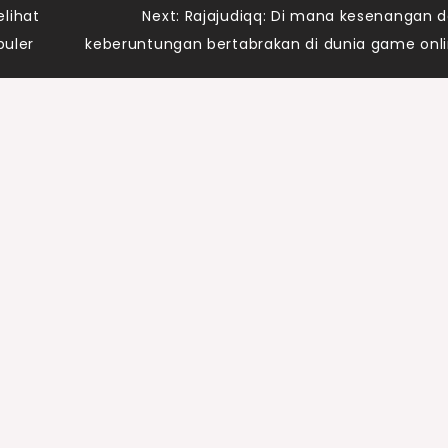
lihat
Next:
Rajajudiqq: Di mana kesenangan 
puler
keberuntungan bertabrakan di dunia game onl