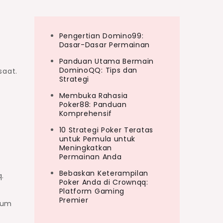
Pengertian Domino99:
Dasar-Dasar Permainan
Panduan Utama Bermain
DominoQQ: Tips dan
saat.
Strategi
Membuka Rahasia
Poker88: Panduan
Komprehensif
10 Strategi Poker Teratas
untuk Pemula untuk
Meningkatkan
Permainan Anda
Bebaskan Keterampilan
q.
Poker Anda di Crownqq:
Platform Gaming
Premier
lum