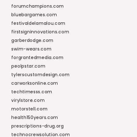
forumchampions.com
bluebargames.com
festivaldelamalou.com
firstsigninnovations.com
garberdodge.com
swim-wears.com
forgrantedmedia.com
peolpstar.com
tylerscustomdesign.com
carworksonline.com
techtimesss.com
virylstore.com
motorstell.com
health150years.com
prescriptions-drug.org
technocrewsolution.com