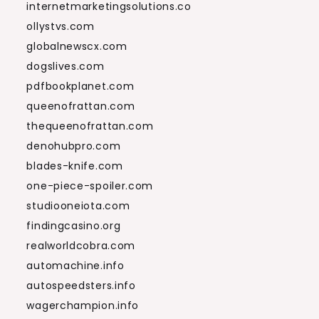
internetmarketingsolutions.co
ollystvs.com
globalnewscx.com
dogslives.com
pdfbookplanet.com
queenofrattan.com
thequeenofrattan.com
denohubpro.com
blades-knife.com
one-piece-spoiler.com
studiooneiota.com
findingcasino.org
realworldcobra.com
automachine.info
autospeedsters.info
wagerchampion.info