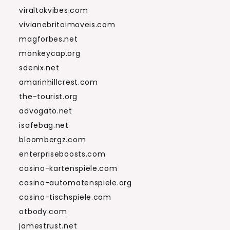
viraltokvibes.com
vivianebritoimoveis.com
magforbes.net
monkeycap.org
sdenix.net
amarinhillcrest.com
the-tourist.org
advogato.net
isafebag.net
bloombergz.com
enterpriseboosts.com
casino-kartenspiele.com
casino-automatenspiele.org
casino-tischspiele.com
otbody.com
jamestrust.net