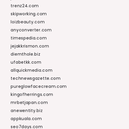
trenz24.com
skipworking.com
loizbeauty.com
anyconverter.com
timespedia.com
jejakkrismon.com
diemthole.biz
ufabetkk.com
allquickmedia.com
technewsgazette.com
pureglowfacecream.com
kingofherrings.com
mrbetjapan.com
anewentity.biz
appkuala.com
seo7days.com