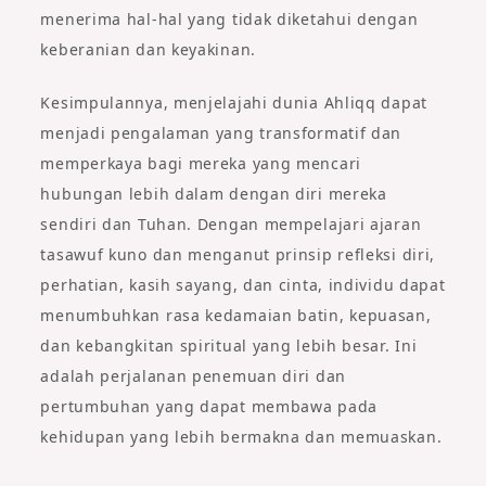
menerima hal-hal yang tidak diketahui dengan
keberanian dan keyakinan.
Kesimpulannya, menjelajahi dunia Ahliqq dapat
menjadi pengalaman yang transformatif dan
memperkaya bagi mereka yang mencari
hubungan lebih dalam dengan diri mereka
sendiri dan Tuhan. Dengan mempelajari ajaran
tasawuf kuno dan menganut prinsip refleksi diri,
perhatian, kasih sayang, dan cinta, individu dapat
menumbuhkan rasa kedamaian batin, kepuasan,
dan kebangkitan spiritual yang lebih besar. Ini
adalah perjalanan penemuan diri dan
pertumbuhan yang dapat membawa pada
kehidupan yang lebih bermakna dan memuaskan.