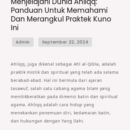
Menjelajahi Dunia Ahliqq:
Panduan Untuk Memahami
Dan Merangkul Praktek Kuno
Ini
Ahliqq, juga dikenal sebagai Ahl al-Qibla, adalah
praktik mistik dan spiritual yang telah ada selama
berabad-abad. Hal ini bermula dari ajaran
tasawuf, salah satu cabang agama Islam yang
menitikberatkan pada dimensi batin dan spiritual
agama. Ahliqq adalah cara hidup yang
menekankan penemuan diri, kedamaian batin,
dan hubungan dengan Yang Ilahi.