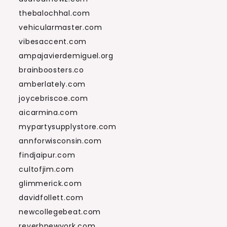
thebalochhal.com
vehicularmaster.com
vibesaccent.com
ampajavierdemiguel.org
brainboosters.co
amberlately.com
joycebriscoe.com
aicarmina.com
mypartysupplystore.com
annforwisconsin.com
findjaipur.com
cultofjim.com
glimmerick.com
davidfollett.com
newcollegebeat.com
reverbnewyork.com