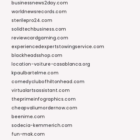
businessnews2day.com
worldnewsrecords.com
sterilepro24.com
solidtechbusiness.com
reviewcardgaming.com
experiencedexpertstowingservice.com
blackheadsshop.com
location-voiture-casablanca.org
kpaulbartelme.com
comedyclubofhiltonhead.com
virtualartsassistant.com
theprimeinfographics.com
cheapvaliumordernow.com
beenime.com
sodecia-kemmerich.com
fun-mak.com