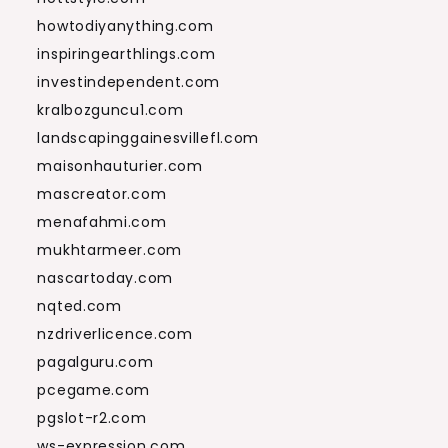
howtodiyanything.com
inspiringearthlings.com
investindependent.com
kralbozguncu1.com
landscapinggainesvillefl.com
maisonhauturier.com
mascreator.com
menafahmi.com
mukhtarmeer.com
nascartoday.com
nqted.com
nzdriverlicence.com
pagalguru.com
pcegame.com
pgslot-r2.com
ws-expression.com