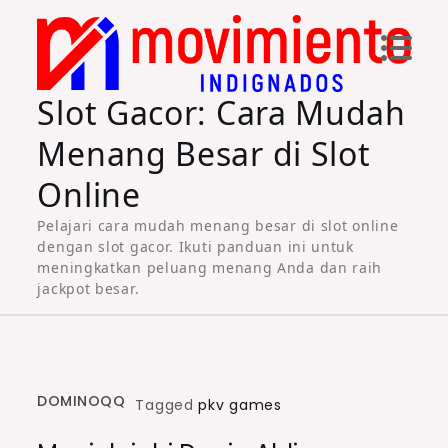
Skip
to
content
Slot Gacor: Cara Mudah
Menang Besar di Slot
Online
Pelajari cara mudah menang besar di slot online
dengan slot gacor. Ikuti panduan ini untuk
meningkatkan peluang menang Anda dan raih
jackpot besar.
DOMINOQQ
Tagged
pkv games