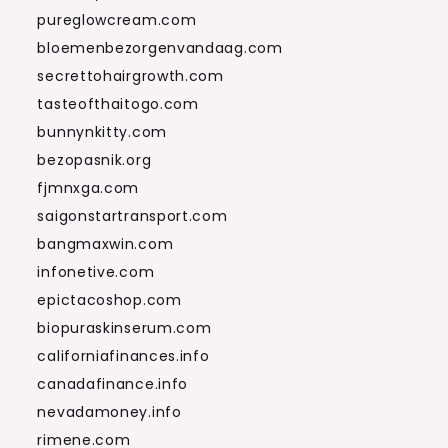
pureglowcream.com
bloemenbezorgenvandaag.com
secrettohairgrowth.com
tasteofthaitogo.com
bunnynkitty.com
bezopasnik.org
fjmnxga.com
saigonstartransport.com
bangmaxwin.com
infonetive.com
epictacoshop.com
biopuraskinserum.com
californiafinances.info
canadafinance.info
nevadamoney.info
rimene.com