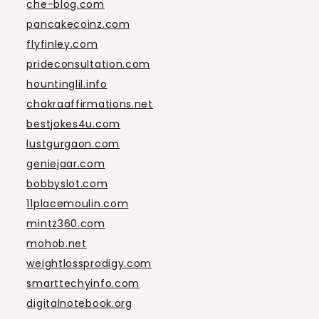
che-blog.com
pancakecoinz.com
flyfinley.com
prideconsultation.com
hountinglil.info
chakraaffirmations.net
bestjokes4u.com
lustgurgaon.com
geniejaar.com
bobbyslot.com
11placemoulin.com
mintz360.com
mohob.net
weightlossprodigy.com
smarttechyinfo.com
digitalnotebook.org