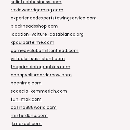
solidtechbusiness.com
reviewcardgaming.com
experiencedexpertstowingservice.com
blackheadsshop.com
location-voiture-casablanca.org
kpaulbartelme.com
comedyclubofhiltonhead.com
virtualartsassistant.com
theprimeinfographics.com
cheapvaliumordernow.com
beenime.com
sodecia-kemmerich.com
fun-mak.com
casino888world.com
misterdbnb.com
jkmezcal.com