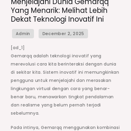
Menjelajahi Dunia Gemarqq
Yang Menarik: Melihat Lebih
Dekat Teknologi Inovatif Ini
[ad_1]
Gemarqq adalah teknologi inovatif yang
merevolusi cara kita berinteraksi dengan dunia
di sekitar kita. Sistem inovatif ini memungkinkan
pengguna untuk menjelajahi dan merasakan
lingkungan virtual dengan cara yang benar-
benar baru, menawarkan tingkat pendalaman
dan realisme yang belum pernah terjadi
sebelumnya.
Pada intinya, Gemarqq menggunakan kombinasi