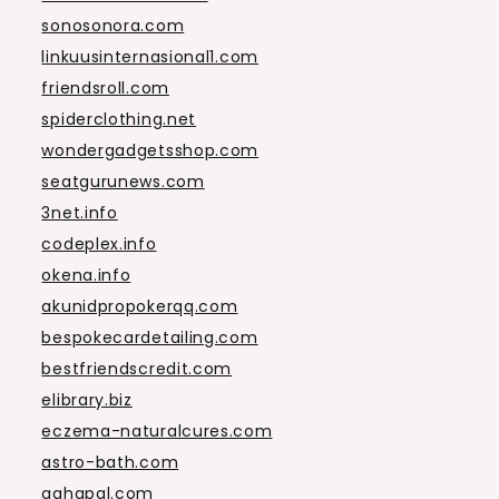
sonosonora.com
linkuusinternasional1.com
friendsroll.com
spiderclothing.net
wondergadgetsshop.com
seatgurunews.com
3net.info
codeplex.info
okena.info
akunidpropokerqq.com
bespokecardetailing.com
bestfriendscredit.com
elibrary.biz
eczema-naturalcures.com
astro-bath.com
aghapal.com