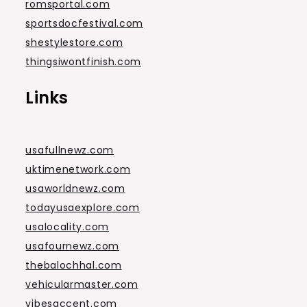
romsportal.com
sportsdocfestival.com
shestylestore.com
thingsiwontfinish.com
Links
usafullnewz.com
uktimenetwork.com
usaworldnewz.com
todayusaexplore.com
usalocality.com
usafournewz.com
thebalochhal.com
vehicularmaster.com
vibesaccent.com