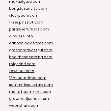
maxualguru.com
bongdasuncity.com
slot-pachi.com
freespinsslot.com
paradisefurballs.com
aveuere.info
cannabinoidtimes.com
greenproductsgui.com
healthconcerning.com
rojgarind.com
fewhour.com
18minutetimer.com
semanticseostars.com
mainstreamzone.com
growmarijuanas.com
webnshare.com