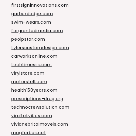
firstsigninnovations.com
garberdodge.com
swim-wears.com
forgrantedmedia.com
peolpstar.com
tylerscustomdesign.com
carworksonline.com
techtimesss.com
virylstore.com
motorstell.com
health150years.com
prescriptions-drug.org
technocrewsolution.com
viraltokvibes.com
vivianebritoimoveis.com
magforbes.net