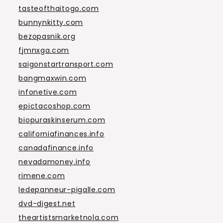
tasteofthaitogo.com
bunnynkitty.com
bezopasnik.org
fjmnxga.com
saigonstartransport.com
bangmaxwin.com
infonetive.com
epictacoshop.com
biopuraskinserum.com
californiafinances.info
canadafinance.info
nevadamoney.info
rimene.com
ledepanneur-pigalle.com
dvd-digest.net
theartistsmarketnola.com