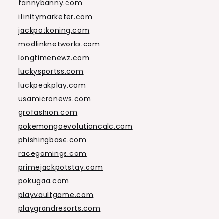
fannybanny.com
ifinitymarketer.com
jackpotkoning.com
modlinknetworks.com
longtimenewz.com
luckysportss.com
luckpeakplay.com
usamicronews.com
grofashion.com
pokemongoevolutioncalc.com
phishingbase.com
racegamings.com
primejackpotstay.com
pokugaa.com
playvaultgame.com
playgrandresorts.com