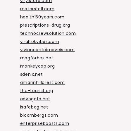
virylstore.com
motorstell.com
health150years.com
prescriptions-drug.org
technocrewsolution.com
viraltokvibes.com
vivianebritoimoveis.com
magforbes.net
monkeycap.org
sdenix.net
amarinhillcrest.com
the-tourist.org
advogato.net
isafebag.net
bloombergz.com
enterpriseboosts.com