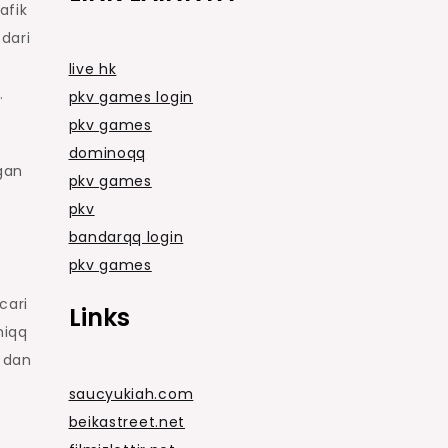
afik
dari
live hk
.
pkv games login
pkv games
dominoqq
gan
pkv games
pkv
bandarqq login
pkv games
cari
Links
niqq
 dan
saucyukiah.com
beikastreet.net