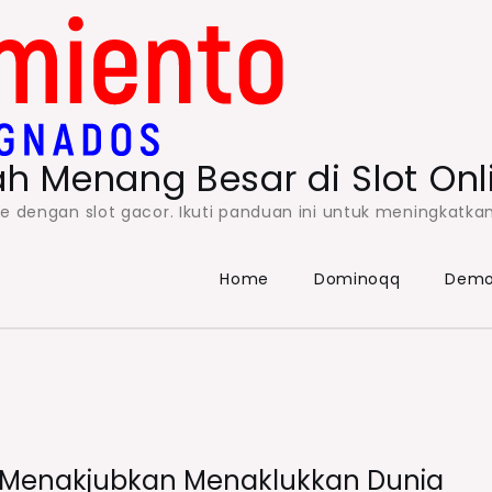
h Menang Besar di Slot Onl
ne dengan slot gacor. Ikuti panduan ini untuk meningkatk
Home
Dominoqq
Demo
g Menakjubkan Menaklukkan Dunia