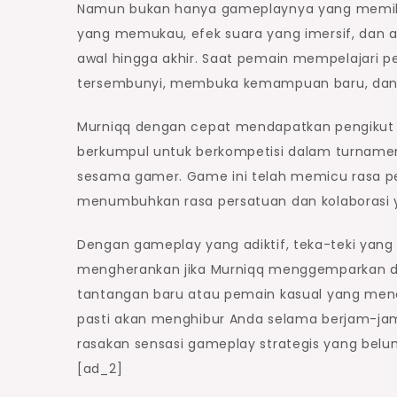
Namun bukan hanya gameplaynya yang memikat
yang memukau, efek suara yang imersif, dan 
awal hingga akhir. Saat pemain mempelajari 
tersembunyi, membuka kemampuan baru, dan 
Murniqq dengan cepat mendapatkan pengikut s
berkumpul untuk berkompetisi dalam turnamen 
sesama gamer. Game ini telah memicu rasa p
menumbuhkan rasa persatuan dan kolaborasi ya
Dengan gameplay yang adiktif, teka-teki yang
mengherankan jika Murniqq menggemparkan d
tantangan baru atau pemain kasual yang men
pasti akan menghibur Anda selama berjam-jam
rasakan sensasi gameplay strategis yang bel
[ad_2]