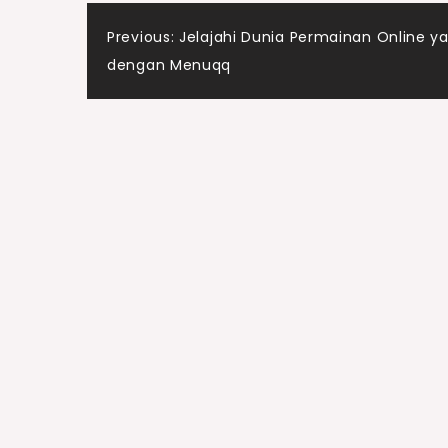
Post
Previous:
Jelajahi Dunia Permainan Online y
dengan Menuqq
navigation