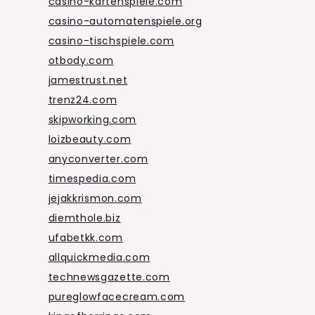
casino-kartenspiele.com
casino-automatenspiele.org
casino-tischspiele.com
otbody.com
jamestrust.net
trenz24.com
skipworking.com
loizbeauty.com
anyconverter.com
timespedia.com
jejakkrismon.com
diemthole.biz
ufabetkk.com
allquickmedia.com
technewsgazette.com
pureglowfacecream.com