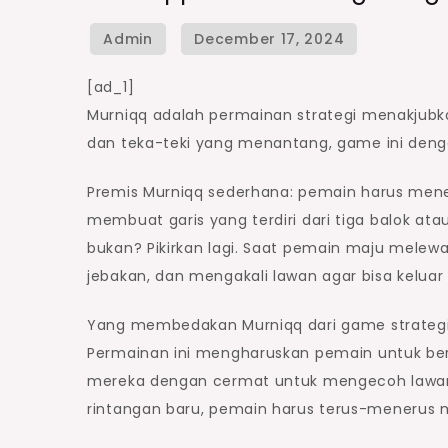
[ad_1]
Murniqq adalah permainan strategi menakjub
dan teka-teki yang menantang, game ini denga
Premis Murniqq sederhana: pemain harus mene
membuat garis yang terdiri dari tiga balok a
bukan? Pikirkan lagi. Saat pemain maju melewa
jebakan, dan mengakali lawan agar bisa kelua
Yang membedakan Murniqq dari game strategi
Permainan ini mengharuskan pemain untuk ber
mereka dengan cermat untuk mengecoh lawan
rintangan baru, pemain harus terus-menerus m