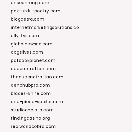
unseonrang.com
pak-urdu-poetry.com
blogcetra.com
internetmarketingsolutions.co
ollystvs.com
globalnewscx.com
dogslives.com
pdfbookplanet.com
queenofrattan.com
thequeenofrattan.com
denohubpro.com
blades-knife.com
one-piece-spoiler.com
studiooneiota.com
findingcasino.org
realworldcobra.com