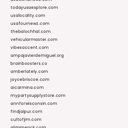
todayusaexplore.com
usalocality.com
usafournewz.com
thebalochhal.com
vehicularmaster.com
vibesaccent.com
ampajavierdemiguel.org
brainboosters.co
amberlately.com
joycebriscoe.com
aicarmina.com
mypartysupplystore.com
annforwisconsin.com
findjaipur.com
cultofjim.com
glimmerick.com