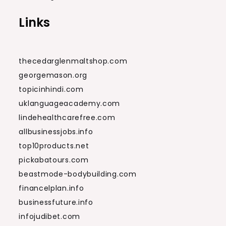
Links
thecedarglenmaltshop.com
georgemason.org
topicinhindi.com
uklanguageacademy.com
lindehealthcarefree.com
allbusinessjobs.info
top10products.net
pickabatours.com
beastmode-bodybuilding.com
financelplan.info
businessfuture.info
infojudibet.com