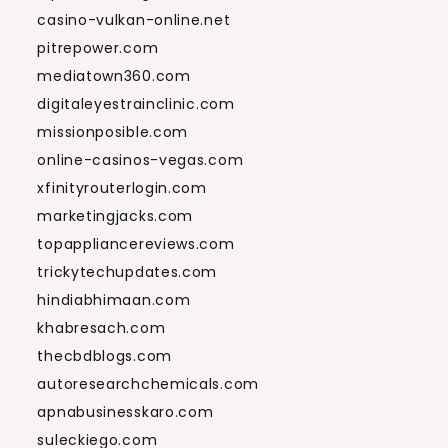
casino-vulkan-online.net
pitrepower.com
mediatown360.com
digitaleyestrainclinic.com
missionposible.com
online-casinos-vegas.com
xfinityrouterlogin.com
marketingjacks.com
topappliancereviews.com
trickytechupdates.com
hindiabhimaan.com
khabresach.com
thecbdblogs.com
autoresearchchemicals.com
apnabusinesskaro.com
suleckiego.com