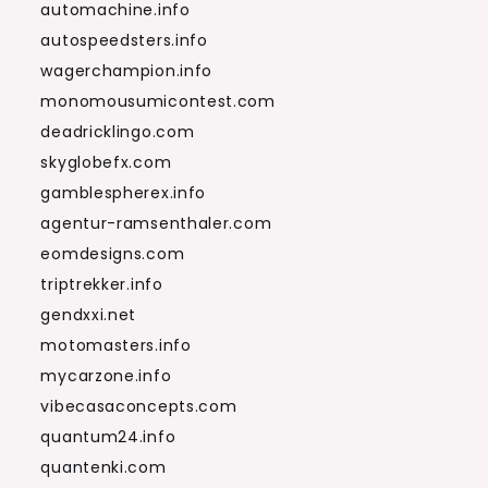
automachine.info
autospeedsters.info
wagerchampion.info
monomousumicontest.com
deadricklingo.com
skyglobefx.com
gamblespherex.info
agentur-ramsenthaler.com
eomdesigns.com
triptrekker.info
gendxxi.net
motomasters.info
mycarzone.info
vibecasaconcepts.com
quantum24.info
quantenki.com