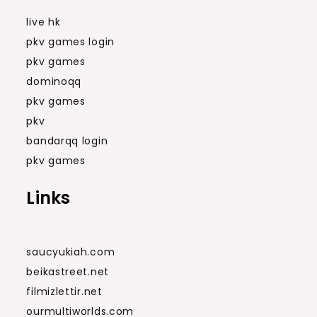
live hk
pkv games login
pkv games
dominoqq
pkv games
pkv
bandarqq login
pkv games
Links
saucyukiah.com
beikastreet.net
filmizlettir.net
ourmultiworlds.com