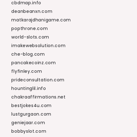
cbdmap.info
deanbeanxn.com
matkarajdhanigame.com
popthrone.com
world-slots.com
imakewebsolution.com
che-blog.com
pancakecoinz.com
flyfinley.com
prideconsultation.com
hountinglil.info
chakraaffirmations.net
bestjokes4u.com
lustgurgaon.com
geniejaar.com
bobbyslot.com