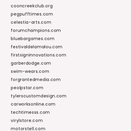
cooncreekclub.org
pegpufftimes.com
celestia-arts.com
forumchampions.com
bluebargames.com
festivaldelamalou.com
firstsigninnovations.com
garberdodge.com
swim-wears.com
forgrantedmedia.com
peolpstar.com
tylerscustomdesign.com
carworksonline.com
techtimesss.com
virylstore.com
motorstell.com