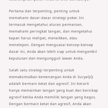
Pertama dan terpenting, penting untuk
memahami dasar-dasar strategi poker. Ini
termasuk mengetahui aturan permainan,
memahami peringkat tangan, dan mengetahui
kapan harus melipat, menaikkan, atau
menelepon. Dengan menguasai konsep-konsep
dasar ini, Anda akan lebih siap untuk mengambil
keputusan dan mengungguli lawan Anda.
Salah satu strategi terpenting untuk
memaksimalkan kemenangan Anda di SuryaQQ
adalah bermain ketat dan agresif. Ini berarti
hanya memainkan tangan yang kuat dan bersikap
agresif ketika Anda memiliki tangan yang bagus.
Dengan bermain ketat dan agresif, Anda akan