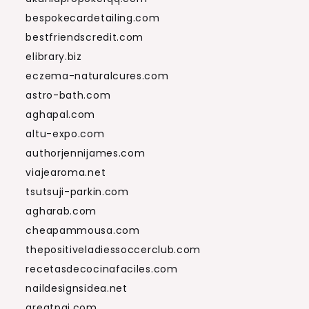
bespokecardetailing.com
bestfriendscredit.com
elibrary.biz
eczema-naturalcures.com
astro-bath.com
aghapal.com
altu-expo.com
authorjennijames.com
viajearoma.net
tsutsuji-parkin.com
agharab.com
cheapammousa.com
thepositiveladiessoccerclub.com
recetasdecocinafaciles.com
naildesignsidea.net
greatpai.com