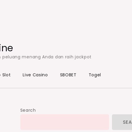
ine
an peluang menang Anda dan raih jackpot
 Slot
Live Casino
SBOBET
Togel
Search
SE