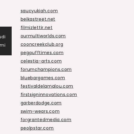
saucyukiah.com
beikastreet.net
filmizlettir.net
ourmultiworlds.com
udi
cooncreekclub.org
smi
pegpufftimes.com
celestia-arts.com
forumchampions.com
bluebargames.com
festivaldelamalou.com
firstsigninnovations.com
garberdodge.com
swim-wears.com
forgrantedmedia.com
peolpstar.com