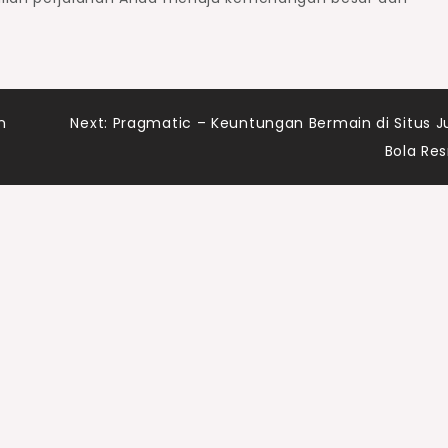
n
Next:
Pragmatic – Keuntungan Bermain di Situs J
Bola Re