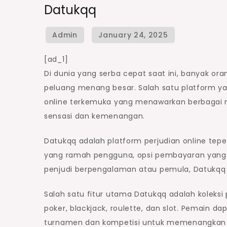
Datukqq
[ad_1]
Di dunia yang serba cepat saat ini, banyak ora
peluang menang besar. Salah satu platform ya
online terkemuka yang menawarkan berbagai
sensasi dan kemenangan.
Datukqq adalah platform perjudian online tep
yang ramah pengguna, opsi pembayaran yang 
penjudi berpengalaman atau pemula, Datukqq 
Salah satu fitur utama Datukqq adalah koleksi
poker, blackjack, roulette, dan slot. Pemain d
turnamen dan kompetisi untuk memenangkan h