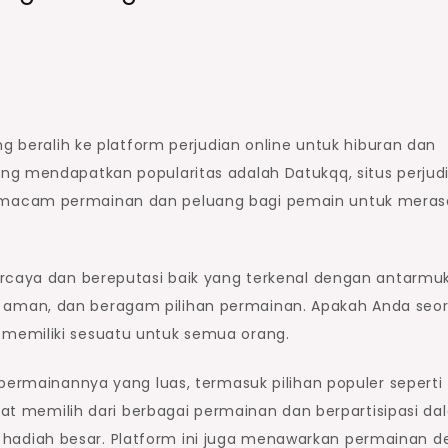
ng beralih ke platform perjudian online untuk hiburan dan
ng mendapatkan popularitas adalah Datukqq, situs perjud
 macam permainan dan peluang bagi pemain untuk mera
ercaya dan bereputasi baik yang terkenal dengan antarmu
aman, dan beragam pilihan permainan. Apakah Anda seo
memiliki sesuatu untuk semua orang.
 permainannya yang luas, termasuk pilihan populer seperti
apat memilih dari berbagai permainan dan berpartisipasi d
adiah besar. Platform ini juga menawarkan permainan de