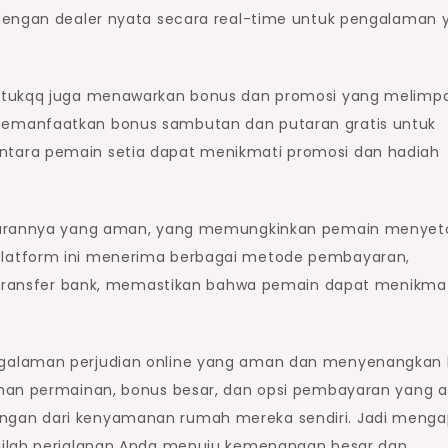
 dengan dealer nyata secara real-time untuk pengalaman 
Datukqq juga menawarkan bonus dan promosi yang melimp
emanfaatkan bonus sambutan dan putaran gratis untuk
tara pemain setia dapat menikmati promosi dan hadiah
ayarannya yang aman, yang memungkinkan pemain menyet
latform ini menerima berbagai metode pembayaran,
n transfer bank, memastikan bahwa pemain dapat menikma
galaman perjudian online yang aman dan menyenangkan 
ihan permainan, bonus besar, dan opsi pembayaran yang 
ngan dari kenyamanan rumah mereka sendiri. Jadi meng
ailah perjalanan Anda menuju kemenangan besar dan