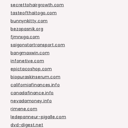
secrettohairgrowth.com
tasteofthaitogo.com
bunnynkitty.com
bezopasnik.org
fjmnxga.com
saigonstartransport.com
bangmaxwin.com
infonetive.com
epictacoshop.com
biopuraskinserum.com
californiafinances.info
canadafinance.info
nevadamoney.info
rimene.com
ledepanneur-pigalle.com
dvd-digest.net