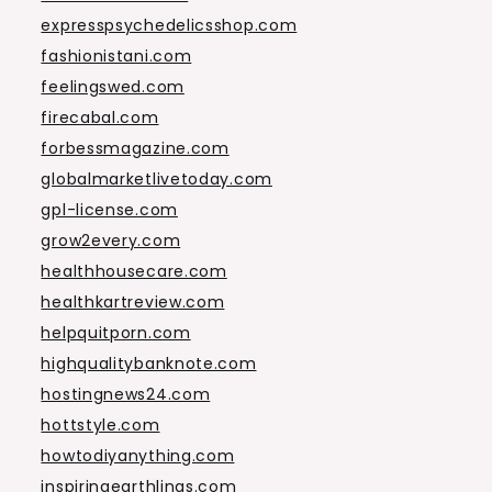
expresspsychedelicsshop.com
fashionistani.com
feelingswed.com
firecabal.com
forbessmagazine.com
globalmarketlivetoday.com
gpl-license.com
grow2every.com
healthhousecare.com
healthkartreview.com
helpquitporn.com
highqualitybanknote.com
hostingnews24.com
hottstyle.com
howtodiyanything.com
inspiringearthlings.com