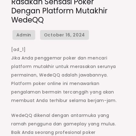
Rasakan Sensasi Poker
Dengan Platform Mutakhir
WedeQQ
[ad_1]
Jika Anda penggemar poker dan mencari
platform mutakhir untuk merasakan serunya
permainan, WedeQQ adalah jawabannya.
Platform poker online ini menawarkan
pengalaman bermain tercanggih yang akan
membuat Anda terhibur selama berjam-jam.
WedeQQ dikenal dengan antarmuka yang
ramah pengguna dan gameplay yang mulus.
Baik Anda seorang profesional poker