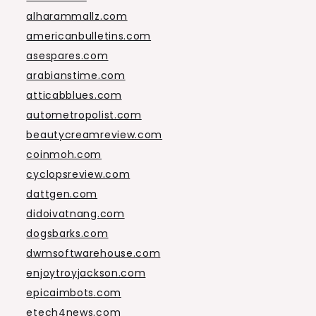
alharammallz.com
americanbulletins.com
asespares.com
arabianstime.com
atticabblues.com
autometropolist.com
beautycreamreview.com
coinmoh.com
cyclopsreview.com
dattgen.com
didoivatnang.com
dogsbarks.com
dwmsoftwarehouse.com
enjoytroyjackson.com
epicaimbots.com
etech4news.com