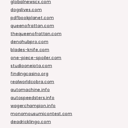
globalnewscx.com
dogslives.com
pdfbookplanet.com
queenofrattan.com
thequeenofrattan.com
denohubpro.com
blades-knife.com
one-piece-spoiler.com
studiooneiota.com
findingcasino.org
realworldcobra.com
automachine.info
autospeedsters.info
wagerchampion.info
monomousumicontest.com
deadricklingo.com