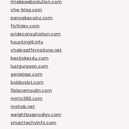
imakewebsolution.com
che-blog.com
pancakecoinz.com
flyfinley.com
prideconsultation.com
hountinglil.info
chakraaffirmations.net
bestjokes4u.com
lustgurgaon.com
geniejaar.com
bobbyslot.com
11placemoulin.com
mintz360.com
mohob.net
weightlossprodigy.com
smarttechyinfo.com