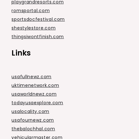
playgrandresorts.com
romsportal.com
sportsdocfestival.com
shestylestore.com
thingsiwontfinish.com
Links
usafullnewz.com
uktimenetwork.com
usaworldnewz.com
todayusaexplore.com
usalocality.com
usafournewz.com
thebalochhal.com
vehicularmaster.com