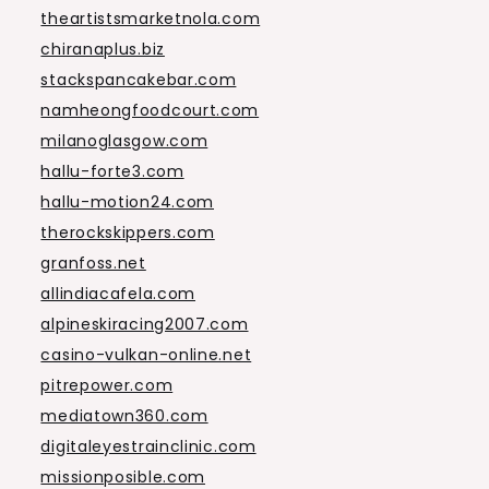
theartistsmarketnola.com
chiranaplus.biz
stackspancakebar.com
namheongfoodcourt.com
milanoglasgow.com
hallu-forte3.com
hallu-motion24.com
therockskippers.com
granfoss.net
allindiacafela.com
alpineskiracing2007.com
casino-vulkan-online.net
pitrepower.com
mediatown360.com
digitaleyestrainclinic.com
missionposible.com