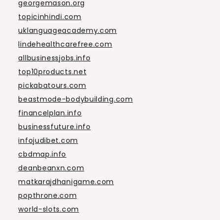
georgemason.org
topicinhindi.com
uklanguageacademy.com
lindehealthcarefree.com
allbusinessjobs.info
top10products.net
pickabatours.com
beastmode-bodybuilding.com
financelplan.info
businessfuture.info
infojudibet.com
cbdmap.info
deanbeanxn.com
matkarajdhanigame.com
popthrone.com
world-slots.com