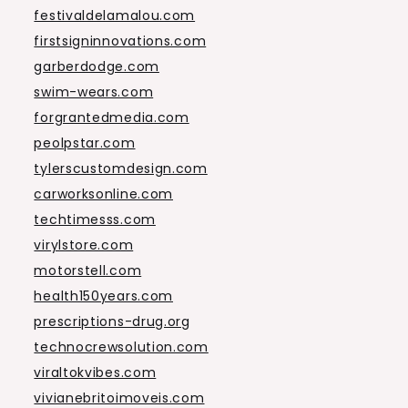
festivaldelamalou.com
firstsigninnovations.com
garberdodge.com
swim-wears.com
forgrantedmedia.com
peolpstar.com
tylerscustomdesign.com
carworksonline.com
techtimesss.com
virylstore.com
motorstell.com
health150years.com
prescriptions-drug.org
technocrewsolution.com
viraltokvibes.com
vivianebritoimoveis.com