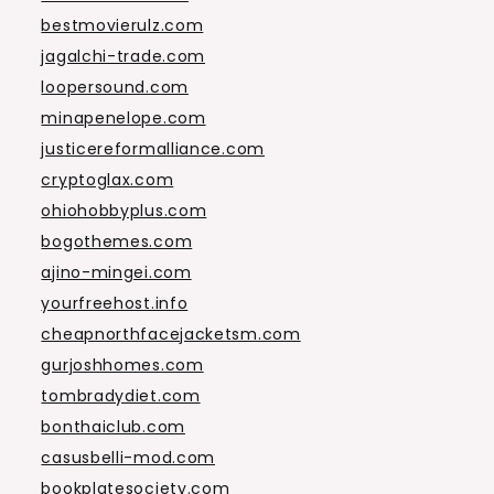
bestmovierulz.com
jagalchi-trade.com
loopersound.com
minapenelope.com
justicereformalliance.com
cryptoglax.com
ohiohobbyplus.com
bogothemes.com
ajino-mingei.com
yourfreehost.info
cheapnorthfacejacketsm.com
gurjoshhomes.com
tombradydiet.com
bonthaiclub.com
casusbelli-mod.com
bookplatesociety.com