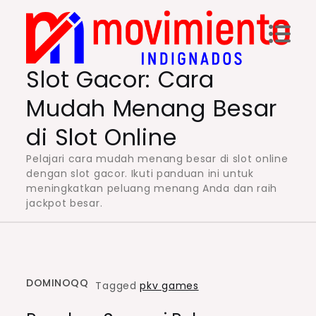
Skip
to
content
Slot Gacor: Cara
Mudah Menang Besar
di Slot Online
Pelajari cara mudah menang besar di slot online
dengan slot gacor. Ikuti panduan ini untuk
meningkatkan peluang menang Anda dan raih
jackpot besar.
DOMINOQQ
Tagged
pkv games