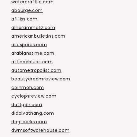
watercraftllc.com
abourge.com
afiliixs.com
alharammallz.com
americanbulletins.com
asespares.com
arabianstime.com
atticabblues.com
autometropolist.com
beautycreamreview.com
coinmoh.com
cyclopsreview.com
dattgen.com
didoivatnang.com
dogsbarks.com
dwmsoftwarehouse.com