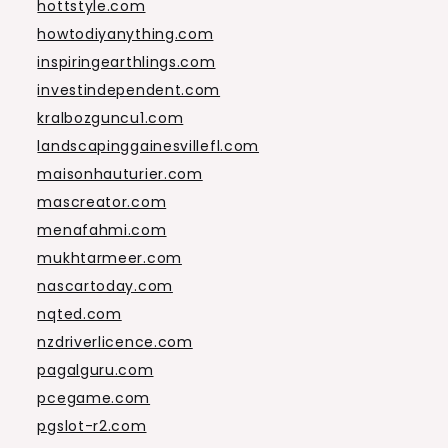
hottstyle.com
howtodiyanything.com
inspiringearthlings.com
investindependent.com
kralbozguncu1.com
landscapinggainesvillefl.com
maisonhauturier.com
mascreator.com
menafahmi.com
mukhtarmeer.com
nascartoday.com
nqted.com
nzdriverlicence.com
pagalguru.com
pcegame.com
pgslot-r2.com