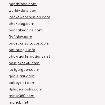
popthrone.com
world-slots.com
imakewebsolution.com
che-blog.com
pancakecoinz.com
flyfinley.com
prideconsultation.com
hountinglil.info
chakraaffirmations.net
bestjokes4u.com
lustgurgaon.com
geniejaar.com
bobbyslot.com
11placemoulin.com
mintz360.com
mohob.net