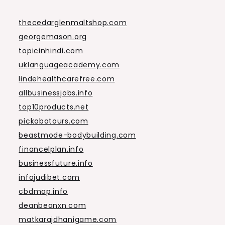
thecedarglenmaltshop.com
georgemason.org
topicinhindi.com
uklanguageacademy.com
lindehealthcarefree.com
allbusinessjobs.info
top10products.net
pickabatours.com
beastmode-bodybuilding.com
financelplan.info
businessfuture.info
infojudibet.com
cbdmap.info
deanbeanxn.com
matkarajdhanigame.com