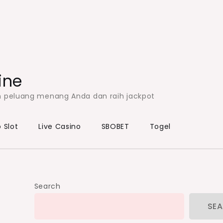
ine
an peluang menang Anda dan raih jackpot
 Slot
Live Casino
SBOBET
Togel
Search
SE