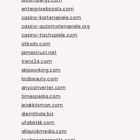
bloombergz.com
enterpriseboosts.com
casino-kartenspiele.com
casino-automatenspiele.org
casino-tischspiele.com
otbody.com
jamestrust.net
trenz24.com
skipworking.com
loizbeauty.com
anyconverter.com
timespedia.com
jejakkrismon.com
diemthole.biz
ufabetkk.com
allquickmedia.com