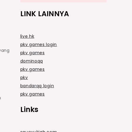
LINK LAINNYA
live hk
pkv games login
yang
pkv games
n
dominoqq
pkv games
pkv
bandarqq login
pkv games
n
Links