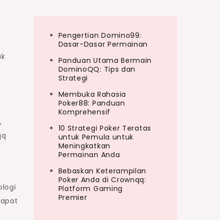
Pengertian Domino99:
Dasar-Dasar Permainan
uk
Panduan Utama Bermain
DominoQQ: Tips dan
Strategi
Membuka Rahasia
Poker88: Panduan
Komprehensif
,
10 Strategi Poker Teratas
qq
untuk Pemula untuk
Meningkatkan
Permainan Anda
Bebaskan Keterampilan
Poker Anda di Crownqq:
logi
Platform Gaming
Premier
dapat