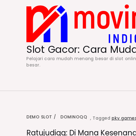
Skip
to
content
Slot Gacor: Cara Muda
Pelajari cara mudah menang besar di slot onli
besar.
DEMO SLOT
DOMINOQQ
,
Tagged
pkv game
Ratujudiqq: Di Mana Kesena