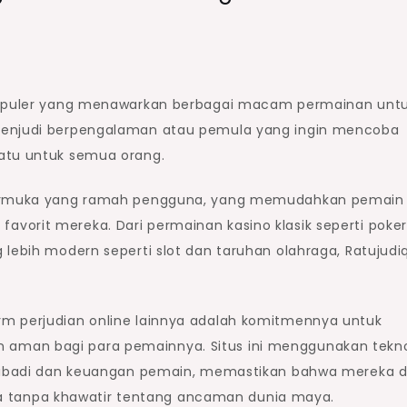
 populer yang menawarkan berbagai macam permainan unt
 penjudi berpengalaman atau pemula yang ingin mencoba
uatu untuk semua orang.
ntarmuka yang ramah pengguna, yang memudahkan pemain
vorit mereka. Dari permainan kasino klasik seperti poker
 lebih modern seperti slot dan taruhan olahraga, Ratujudi
rm perjudian online lainnya adalah komitmennya untuk
aman bagi para pemainnya. Situs ini menggunakan tekno
 pribadi dan keuangan pemain, memastikan bahwa mereka 
tanpa khawatir tentang ancaman dunia maya.