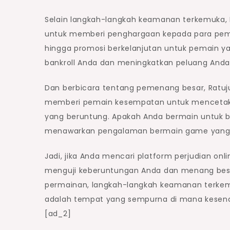
Selain langkah-langkah keamanan terkemuka,
untuk memberi penghargaan kepada para pemai
hingga promosi berkelanjutan untuk pemain y
bankroll Anda dan meningkatkan peluang And
Dan berbicara tentang pemenang besar, Ratuj
memberi pemain kesempatan untuk mencetak 
yang beruntung. Apakah Anda bermain untuk b
menawarkan pengalaman bermain game yang
Jadi, jika Anda mencari platform perjudian o
menguji keberuntungan Anda dan menang besar, 
permainan, langkah-langkah keamanan terkemu
adalah tempat yang sempurna di mana kesena
[ad_2]