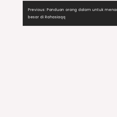
Post
Previous:
Panduan orang dalam untuk mena
besar di Rahasiaqq
navigation