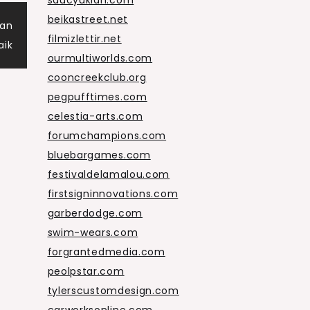
saucyukiah.com
beikastreet.net
gan
filmizlettir.net
aik
ourmultiworlds.com
cooncreekclub.org
pegpufftimes.com
celestia-arts.com
forumchampions.com
bluebargames.com
festivaldelamalou.com
firstsigninnovations.com
garberdodge.com
swim-wears.com
forgrantedmedia.com
peolpstar.com
tylerscustomdesign.com