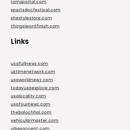
romsportal.com
sportsdocfestival.com
shestylestore.com
thingsiwontfinish.com
Links
usafullnewz.com
uktimenetwork.com
usaworldnewz.com
todayusaexplore.com
usalocality.com
usafournewz.com
thebalochhal.com
vehicularmaster.com
vibesaccent.com