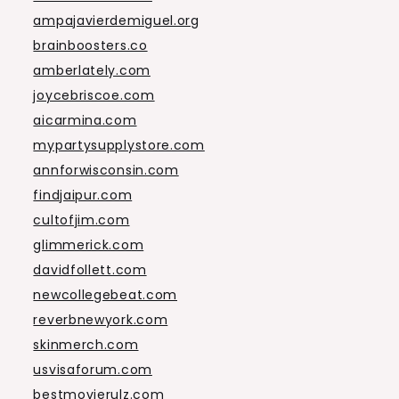
ampajavierdemiguel.org
brainboosters.co
amberlately.com
joycebriscoe.com
aicarmina.com
mypartysupplystore.com
annforwisconsin.com
findjaipur.com
cultofjim.com
glimmerick.com
davidfollett.com
newcollegebeat.com
reverbnewyork.com
skinmerch.com
usvisaforum.com
bestmovierulz.com