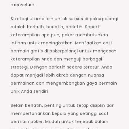
menyelam.
Strategi utama lain untuk sukses di pokerpelangi
adalah berlatih, berlatih, berlatih. Seperti
keterampilan apa pun, poker membutuhkan
latihan untuk meningkatkan. Manfaatkan opsi
bermain gratis di pokerpelangi untuk mengasah
keterampilan Anda dan menguji berbagai
strategi. Dengan berlatih secara teratur, Anda
dapat menjadi lebih akrab dengan nuansa
permainan dan mengembangkan gaya bermain
unik Anda sendiri.
Selain berlatih, penting untuk tetap disiplin dan
mempertahankan kepala yang setinggi saat
bermain poker. Mudah untuk terjebak dalam