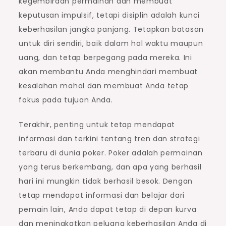
kegembiraan permainan dan membuat
keputusan impulsif, tetapi disiplin adalah kunci
keberhasilan jangka panjang. Tetapkan batasan
untuk diri sendiri, baik dalam hal waktu maupun
uang, dan tetap berpegang pada mereka. Ini
akan membantu Anda menghindari membuat
kesalahan mahal dan membuat Anda tetap
fokus pada tujuan Anda.
Terakhir, penting untuk tetap mendapat
informasi dan terkini tentang tren dan strategi
terbaru di dunia poker. Poker adalah permainan
yang terus berkembang, dan apa yang berhasil
hari ini mungkin tidak berhasil besok. Dengan
tetap mendapat informasi dan belajar dari
pemain lain, Anda dapat tetap di depan kurva
dan meningkatkan peluang keberhasilan Anda di