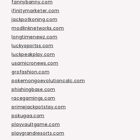
fannybanny.com
ifinitymarketer.com
jackpotkoning.com
modlinknetworks.com
longtimenewz.com
luckysportss.com
luckpeakplay.com
usamicronews.com
grofashion.com
pokemongoevolutioncalc.com
phishingbase.com
racegamings.com
primejackpotstay.com
pokugaa.com
playvaultgame.com
playgrandresorts.com