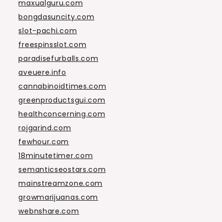
maxualguru.com
bongdasuncity.com
slot-pachi.com
freespinsslot.com
paradisefurballs.com
aveuere.info
cannabinoidtimes.com
greenproductsgui.com
healthconcerning.com
rojgarind.com
fewhour.com
18minutetimer.com
semanticseostars.com
mainstreamzone.com
growmarijuanas.com
webnshare.com