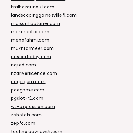
kralbozguncu1.com
landscapinggainesvillefl.com
maisonhauturier.com
mascreator.com
menafahmi.com
mukhtarmeer.com
nascartoday.com
nqted.com
nzdriverlicence.com
pagalguru.com
pcegame.com
pgslot-r2.com
ws-expression.com
zchotels.com
zepfo.com
technologynews5.com