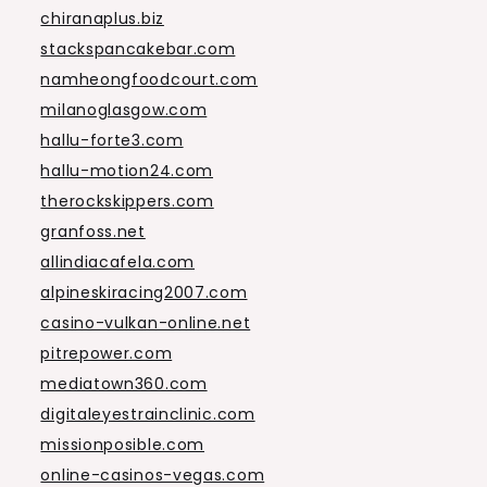
chiranaplus.biz
stackspancakebar.com
namheongfoodcourt.com
milanoglasgow.com
hallu-forte3.com
hallu-motion24.com
therockskippers.com
granfoss.net
allindiacafela.com
alpineskiracing2007.com
casino-vulkan-online.net
pitrepower.com
mediatown360.com
digitaleyestrainclinic.com
missionposible.com
online-casinos-vegas.com