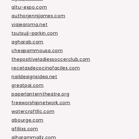
altu-expo.com
authorjennijames.com
viajearoma.net
tsutsuji-parkin.com
agharab.com
cheapammousa.com
thepositiveladiessoccerclub.com
recetasdecocinafaciles.com
naildesignsidea.net
greatpai.com
paperlanterntheatre.org
freeworshipnetwork.com
watercraftllc.com
abourge.com
afiliixs.com
alharammallz.com