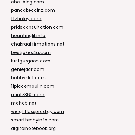
che-blog.com
pancakecoinz.com
flyfinley.com
prideconsultation.com
hountinglil.info
chakraaffirmations.net
bestjokes4u.com
lustgurgaon.com
geniejaar.com
bobbyslot.com
11placemoulin.com
mintz360.com
mohob.net
weightlossprodigy.com
smarttechyinfo.com
digitalnotebook.org