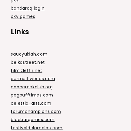
bandarqq login
pkv games
Links
saucyukiah.com
beikastreet.net
filmizlettir.net
ourmultiworlds.com
cooncreekclub.org
pegpufftimes.com
celestia-arts.com
forumchampions.com
bluebargames.com
festivaldelamalou.com