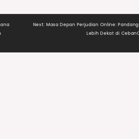
mana
Next:
Masa Depan Perjudian Online: Pandan
n
Lebih Dekat di Ceba