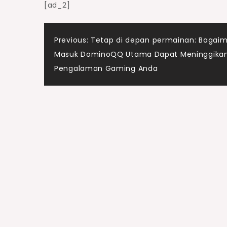
[ad_2]
Post
Previous:
Tetap di depan permainan: Bagai
Masuk DominoQQ Utama Dapat Meninggika
navigation
Pengalaman Gaming Anda