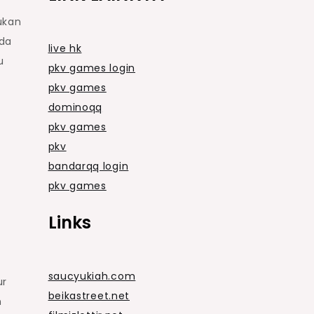
ukan
nda
live hk
u
pkv games login
pkv games
dominoqq
pkv games
pkv
bandarqq login
pkv games
Links
i
saucyukiah.com
ur
beikastreet.net
n