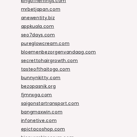
kingofherrings.com
mrbetjapan.com
anewentity.biz
appkuala.com
seo7days.com
pureglowcream.com
bloemenbezorgenvandaag.com
secrettohairgrowth.com
tasteofthaitogo.com
bunnynkitty.com
bezopasnik.org
fjmnxga.com
saigonstartransport.com
bangmaxwin.com
infonetive.com
epictacoshop.com