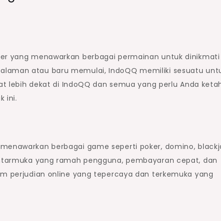
uler yang menawarkan berbagai permainan untuk dinikmati
alaman atau baru memulai, IndoQQ memiliki sesuatu unt
ihat lebih dekat di IndoQQ dan semua yang perlu Anda keta
 ini.
 menawarkan berbagai game seperti poker, domino, blackj
n antarmuka yang ramah pengguna, pembayaran cepat, dan
orm perjudian online yang tepercaya dan terkemuka yang