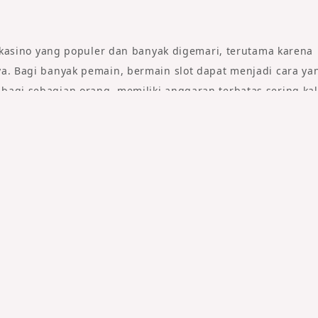
 kasino yang populer dan banyak digemari, terutama karena
. Bagi banyak pemain, bermain slot dapat menjadi cara ya
gi sebagian orang, memiliki anggaran terbatas sering kal
berapa strategi dan pendekatan yang bijaksana, Anda tetap
kan banyak uang. Berikut adalah beberapa cara yang bisa 
n RTP yang Tinggi
 saat bermain slot dengan anggaran terbatas adalah memili
tinggi. RTP adalah persentase kemenangan yang diberikan o
 RTP tinggi memberikan peluang yang lebih baik bagi pema
ngan memilih slot yang memiliki RTP tinggi, Anda bisa be
raih kemenangan tanpa harus sering mengganti permainan.