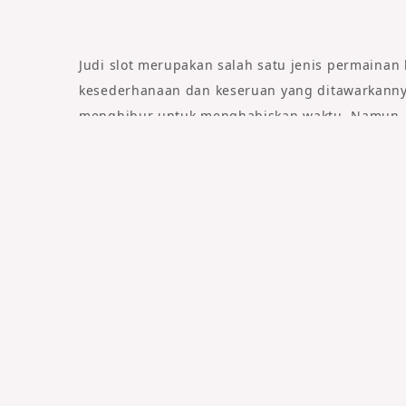
Judi slot merupakan salah satu jenis permainan
kesederhanaan dan keseruan yang ditawarkannya
menghibur untuk menghabiskan waktu. Namun, ba
menjadi kendala. Meskipun demikian, dengan be
menikmati permainan ini tanpa harus mengeluar
coba.
Pilih Slot denga
Salah satu hal pertama yang perlu diperhatikan
permainan dengan Return to Player (RTP) yang 
mesin slot dalam jangka panjang. Mesin dengan
untuk mendapatkan kemenangan lebih sering. De
lebih lama dan memperbesar peluang untuk me