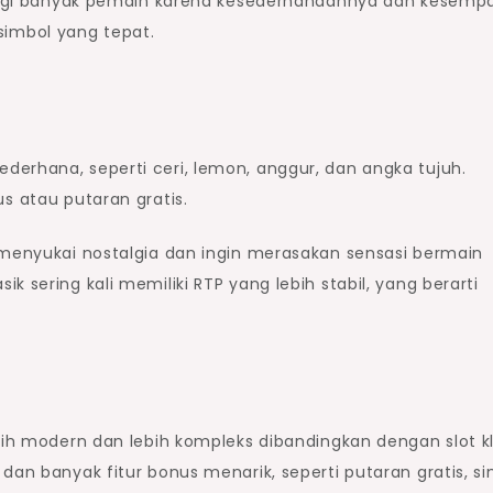
k bagi banyak pemain karena kesederhanaannya dan kesemp
imbol yang tepat.
derhana, seperti ceri, lemon, anggur, dan angka tujuh.
us atau putaran gratis.
 menyukai nostalgia dan ingin merasakan sensasi bermain
klasik sering kali memiliki RTP yang lebih stabil, yang berarti
bih modern dan lebih kompleks dibandingkan dengan slot kl
dan banyak fitur bonus menarik, seperti putaran gratis, s