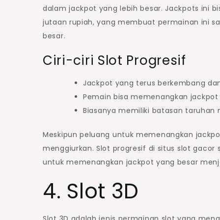
dalam jackpot yang lebih besar. Jackpots ini
jutaan rupiah, yang membuat permainan ini s
besar.
Ciri-ciri Slot Progresif
Jackpot yang terus berkembang dan
Pemain bisa memenangkan jackpot b
Biasanya memiliki batasan taruhan 
Meskipun peluang untuk memenangkan jackpot 
menggiurkan. Slot progresif di situs slot gacor
untuk memenangkan jackpot yang besar menja
4. Slot 3D
Slot 3D adalah jenis permainan slot yang menaw