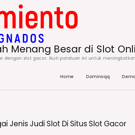
h Menang Besar di Slot Onl
ne dengan slot gacor. Ikuti panduan ini untuk meningkatk
Home
Dominoqq
Demo
Jenis Judi Slot Di Situs Slot Gacor