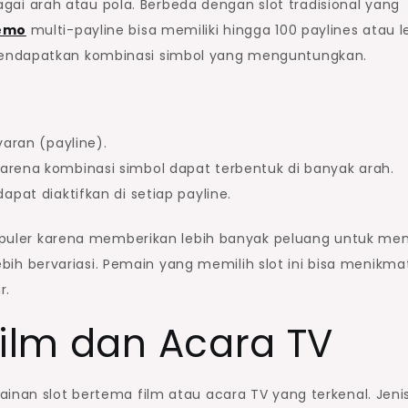
i arah atau pola. Berbeda dengan slot tradisional yang
demo
multi-payline bisa memiliki hingga 100 paylines atau l
mendapatkan kombinasi simbol yang menguntungkan.
yaran (payline).
arena kombinasi simbol dapat terbentuk di banyak arah.
apat diaktifkan di setiap payline.
 populer karena memberikan lebih banyak peluang untuk me
 bervariasi. Pemain yang memilih slot ini bisa menikmat
r.
Film dan Acara TV
inan slot bertema film atau acara TV yang terkenal. Jenis