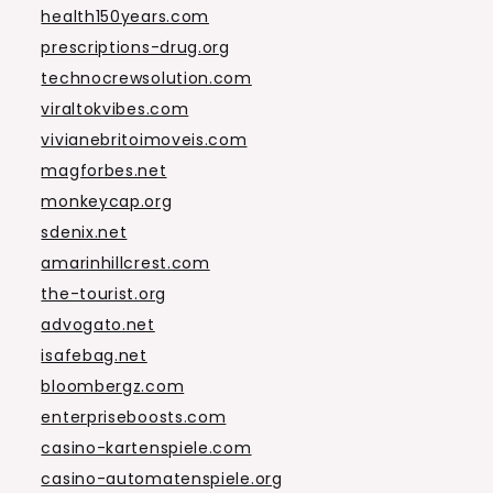
health150years.com
prescriptions-drug.org
technocrewsolution.com
viraltokvibes.com
vivianebritoimoveis.com
magforbes.net
monkeycap.org
sdenix.net
amarinhillcrest.com
the-tourist.org
advogato.net
isafebag.net
bloombergz.com
enterpriseboosts.com
casino-kartenspiele.com
casino-automatenspiele.org