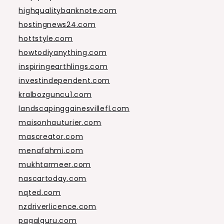
highqualitybanknote.com
hostingnews24.com
hottstyle.com
howtodiyanything.com
inspiringearthlings.com
investindependent.com
kralbozguncu1.com
landscapinggainesvillefl.com
maisonhauturier.com
mascreator.com
menafahmi.com
mukhtarmeer.com
nascartoday.com
nqted.com
nzdriverlicence.com
pagalguru.com