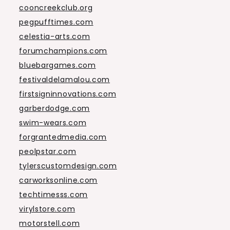
cooncreekclub.org
pegpufftimes.com
celestia-arts.com
forumchampions.com
bluebargames.com
festivaldelamalou.com
firstsigninnovations.com
garberdodge.com
swim-wears.com
forgrantedmedia.com
peolpstar.com
tylerscustomdesign.com
carworksonline.com
techtimesss.com
virylstore.com
motorstell.com