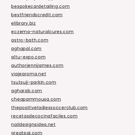
bespokecardetailing.com
bestfriendscredit.com
elibrary.biz
eczema-naturalcures.com
astro-bath.com
aghapal.com
altu-expo.com
authorjennijames.com
viajearoma.net
tsutsuji-parkin.com
agharab.com
cheapammousa.com
thepositiveladiessoccerclub.com
recetasdecocinafaciles.com
naildesignsidea.net
greatpai.com