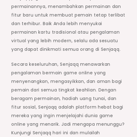
permainannya, menambahkan permainan dan
fitur baru untuk membuat pemain tetap terlibat
dan terhibur. Baik Anda lebih menyukai
permainan kartu tradisional atau pengalaman
virtual yang lebih modern, selalu ada sesuatu
yang dapat dinikmati semua orang di Senjaqq.
Secara keseluruhan, Senjaqq menawarkan
pengalaman bermain game online yang
menyenangkan, mengasyikkan, dan aman bagi
pemain dari semua tingkat keahlian. Dengan
beragam permainan, hadiah uang tunai, dan
fitur sosial, Senjaqq adalah platform hebat bagi
mereka yang ingin menjelajahi dunia game
online yang menarik. Jadi mengapa menunggu?
Kunjungi Senjaqq hari ini dan mulailah