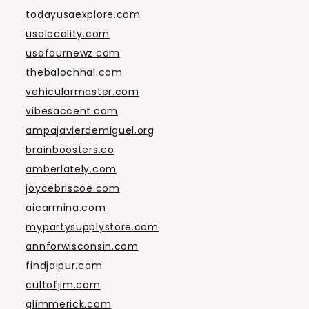
todayusaexplore.com
usalocality.com
usafournewz.com
thebalochhal.com
vehicularmaster.com
vibesaccent.com
ampajavierdemiguel.org
brainboosters.co
amberlately.com
joycebriscoe.com
aicarmina.com
mypartysupplystore.com
annforwisconsin.com
findjaipur.com
cultofjim.com
glimmerick.com