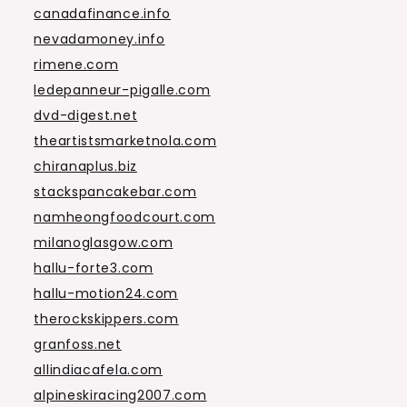
canadafinance.info
nevadamoney.info
rimene.com
ledepanneur-pigalle.com
dvd-digest.net
theartistsmarketnola.com
chiranaplus.biz
stackspancakebar.com
namheongfoodcourt.com
milanoglasgow.com
hallu-forte3.com
hallu-motion24.com
therockskippers.com
granfoss.net
allindiacafela.com
alpineskiracing2007.com