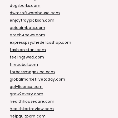
dogsbarks.com
dwmsoftwarehouse.com
enjoytroyjackson.com
epicaimbots.com
etech4news.com
expresspsychedelicsshop.com
fashionistani.com
feelingswed.com
firecabal.com
forbessmagazine.com
globalmarketlivetoday.com
gpl-license.com
grow2every.com
healthhousecare.com
healthkartreview.com
helpquitporn.com