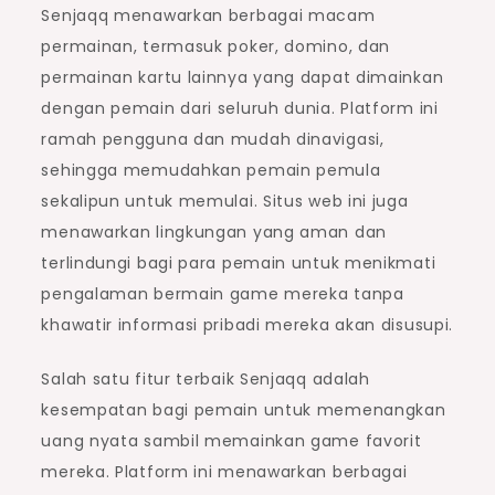
Senjaqq menawarkan berbagai macam
permainan, termasuk poker, domino, dan
permainan kartu lainnya yang dapat dimainkan
dengan pemain dari seluruh dunia. Platform ini
ramah pengguna dan mudah dinavigasi,
sehingga memudahkan pemain pemula
sekalipun untuk memulai. Situs web ini juga
menawarkan lingkungan yang aman dan
terlindungi bagi para pemain untuk menikmati
pengalaman bermain game mereka tanpa
khawatir informasi pribadi mereka akan disusupi.
Salah satu fitur terbaik Senjaqq adalah
kesempatan bagi pemain untuk memenangkan
uang nyata sambil memainkan game favorit
mereka. Platform ini menawarkan berbagai