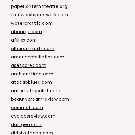
paperlanterntheatre.org
freeworshipnetwork.com
watercraftllc.com
abourge.com
afiliixs.com
alharammallz.com
americanbulletins.com
asespares.com
arabianstime.com
atticabblues.com
autometropolist.com
beautycreamreview.com
coinmoh.com
cyclopsreview.com
dattgen.com
didoivatnang.com