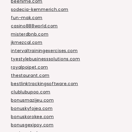
beenime.com
sodecia-kemmerich.com
fun-mak.com
casino888world.com
misterdbnb.com
jkmezcal.com
intervaltrainingexercises.com
tyestylebusinesssolutions.com
royalpoipet.com
thestaurant.com
bestlinktrackingsoftware.com
clublubupoo.com
bonusmazijeu.com
bonuskyfojea.com
bonuskorokee.com
bonusgexipoy.com