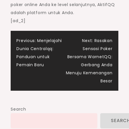
poker online Anda ke level selanjutnya, AktifQQ
adalah platform untuk Anda.
[ad_2]
Post
Previous:
Menjelajahi
Next:
Rasakan
Dunia Centralqq:
Sensasi Poker
navigation
Panduan untuk
Bersama WarnetQQ:
Pemain Baru
Gerbang Anda
Menuju Kemenangan
Besar
Search
SEARC