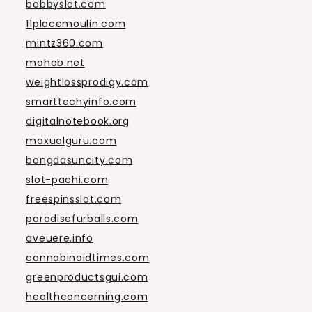
bobbyslot.com
11placemoulin.com
mintz360.com
mohob.net
weightlossprodigy.com
smarttechyinfo.com
digitalnotebook.org
maxualguru.com
bongdasuncity.com
slot-pachi.com
freespinsslot.com
paradisefurballs.com
aveuere.info
cannabinoidtimes.com
greenproductsgui.com
healthconcerning.com