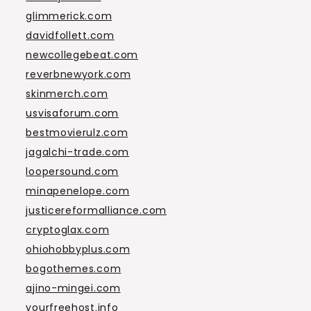
glimmerick.com
davidfollett.com
newcollegebeat.com
reverbnewyork.com
skinmerch.com
usvisaforum.com
bestmovierulz.com
jagalchi-trade.com
loopersound.com
minapenelope.com
justicereformalliance.com
cryptoglax.com
ohiohobbyplus.com
bogothemes.com
ajino-mingei.com
yourfreehost.info