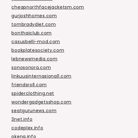
cheapnorthfacejacketsm.com
gurjoshhomes.com
tombradydiet.com
bonthaiclub.com
casusbelli-mod.com
bookplatesociety.com
lebnewsmedia.com
sonosonora.com
linkuusinternasional1.com
friendsroll.com
spiderclothing.net
wondergadgetsshop.com
seatgurunews.com
3net.info
codeplex.info
okena.info