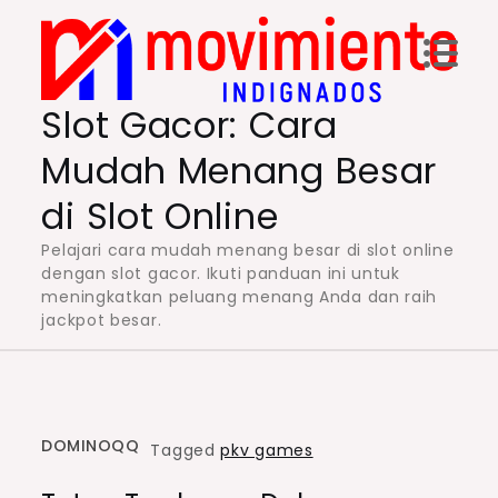
Skip
to
content
Slot Gacor: Cara
Mudah Menang Besar
di Slot Online
Pelajari cara mudah menang besar di slot online
dengan slot gacor. Ikuti panduan ini untuk
meningkatkan peluang menang Anda dan raih
jackpot besar.
DOMINOQQ
Tagged
pkv games