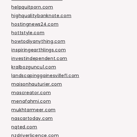
helpquitporn.com
highqualitybanknote.com
hostingnews24.com
hottstyle.com
howtodiyanything.com
inspiringearthlings.com
investindependent.com
kralbozguncu1.com
landscapinggainesvillefl.com
maisonhauturier.com
mascreator.com
menafahmi.com
mukhtarmeer.com
nascartoday.com
nqted.com
nzdriverlicence.com