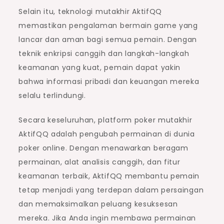
Selain itu, teknologi mutakhir AktifQQ
memastikan pengalaman bermain game yang
lancar dan aman bagi semua pemain. Dengan
teknik enkripsi canggih dan langkah-langkah
keamanan yang kuat, pemain dapat yakin
bahwa informasi pribadi dan keuangan mereka
selalu terlindungi.
Secara keseluruhan, platform poker mutakhir
AktifQQ adalah pengubah permainan di dunia
poker online. Dengan menawarkan beragam
permainan, alat analisis canggih, dan fitur
keamanan terbaik, AktifQQ membantu pemain
tetap menjadi yang terdepan dalam persaingan
dan memaksimalkan peluang kesuksesan
mereka. Jika Anda ingin membawa permainan