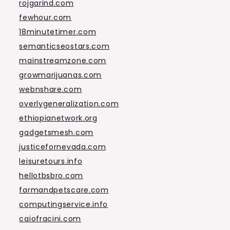
rojgarind.com
fewhour.com
18minutetimer.com
semanticseostars.com
mainstreamzone.com
growmarijuanas.com
webnshare.com
overlygeneralization.com
ethiopianetwork.org
gadgetsmesh.com
justicefornevada.com
leisuretours.info
hellotbsbro.com
farmandpetscare.com
computingservice.info
caiofracini.com