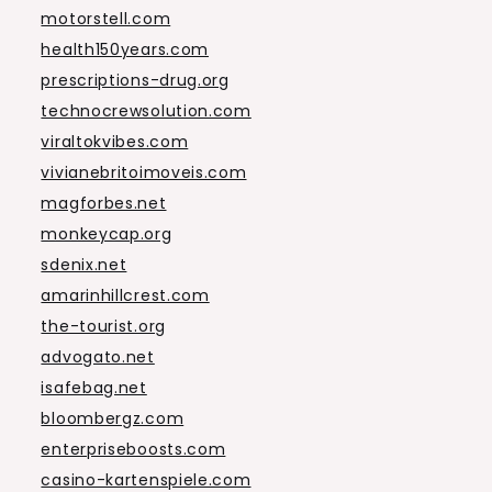
motorstell.com
health150years.com
prescriptions-drug.org
technocrewsolution.com
viraltokvibes.com
vivianebritoimoveis.com
magforbes.net
monkeycap.org
sdenix.net
amarinhillcrest.com
the-tourist.org
advogato.net
isafebag.net
bloombergz.com
enterpriseboosts.com
casino-kartenspiele.com