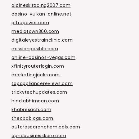
alpineskiracing2007.com
casino-vulkan-online.net
pitrepower.com
mediatown360.com
digitaleyestrainclinic.com
missionposible.com
online-casinos-vegas.com
xfinityrouterlogin.com
marketingjacks.com
topappliancereviews.com
trickytechupdates.com
hindiabhimaan.com
khabresach.com
thecbdblogs.com
autoresearchchemicals.com
apnabusinesskaro.com