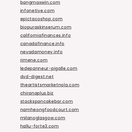
bangmaxwin.com
infonetive.com
epictacoshop.com
biopuraskinserum.com
californiafinances.info
canadafinance.info
nevadamoney.info
rimene.com
ledepanneur-pigalle.com
dvd-digest.net
theartistsmarketnola.com
chiranaplus.biz
stackspancakebar.com
namheongfoodcourt.com
milanoglasgow.com
hallu-forte3.com