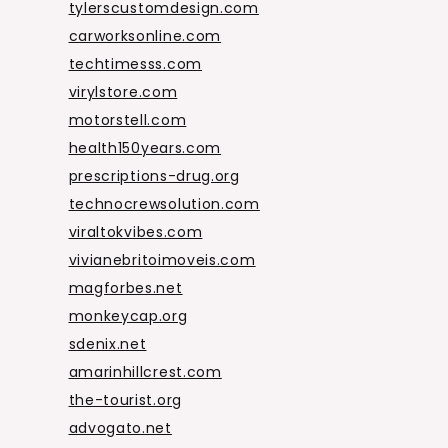
tylerscustomdesign.com
carworksonline.com
techtimesss.com
virylstore.com
motorstell.com
health150years.com
prescriptions-drug.org
technocrewsolution.com
viraltokvibes.com
vivianebritoimoveis.com
magforbes.net
monkeycap.org
sdenix.net
amarinhillcrest.com
the-tourist.org
advogato.net