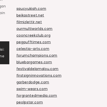
gan
saucyukiah.com
ain
beikastreet.net
filmizlettir.net
ourmultiworlds.com
cooncreekclub.org
pegpufftimes.com
celestia-arts.com
si:
forumchampions.com
ine
bluebargames.com
festivaldelamalou.com
firstsigninnovations.com
garberdodge.com
swim-wears.com
forgrantedmedia.com
peolpstar.com