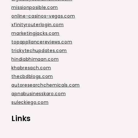
missionposible.com
online-casinos-vegas.com
xfinityrouterlogin.com
marketingjacks.com
topappliancereviews.com
trickytechupdates.com
hindiabhimaan.com
khabresach.com
thecbdblogs.com
autoresearchchemicals.com
apnabusinesskaro.com
suleckiego.com
Links