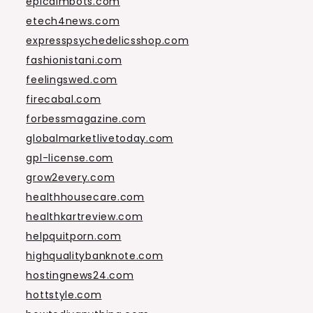
epicaimbots.com
etech4news.com
expresspsychedelicsshop.com
fashionistani.com
feelingswed.com
firecabal.com
forbessmagazine.com
globalmarketlivetoday.com
gpl-license.com
grow2every.com
healthhousecare.com
healthkartreview.com
helpquitporn.com
highqualitybanknote.com
hostingnews24.com
hottstyle.com