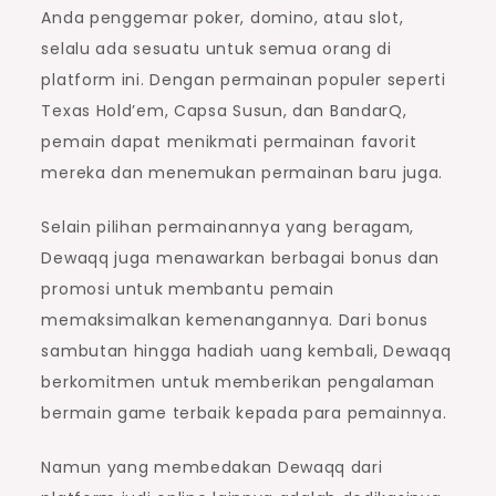
Anda penggemar poker, domino, atau slot,
selalu ada sesuatu untuk semua orang di
platform ini. Dengan permainan populer seperti
Texas Hold’em, Capsa Susun, dan BandarQ,
pemain dapat menikmati permainan favorit
mereka dan menemukan permainan baru juga.
Selain pilihan permainannya yang beragam,
Dewaqq juga menawarkan berbagai bonus dan
promosi untuk membantu pemain
memaksimalkan kemenangannya. Dari bonus
sambutan hingga hadiah uang kembali, Dewaqq
berkomitmen untuk memberikan pengalaman
bermain game terbaik kepada para pemainnya.
Namun yang membedakan Dewaqq dari