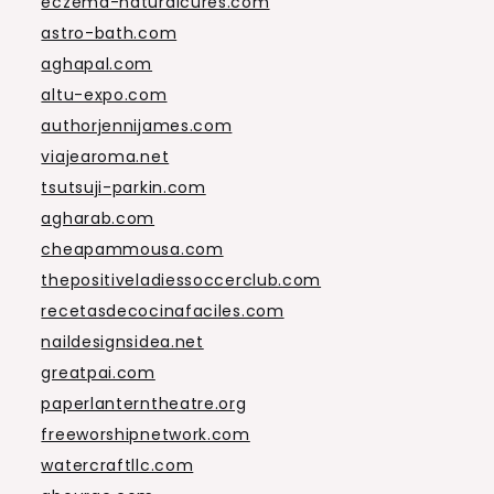
eczema-naturalcures.com
astro-bath.com
aghapal.com
altu-expo.com
authorjennijames.com
viajearoma.net
tsutsuji-parkin.com
agharab.com
cheapammousa.com
thepositiveladiessoccerclub.com
recetasdecocinafaciles.com
naildesignsidea.net
greatpai.com
paperlanterntheatre.org
freeworshipnetwork.com
watercraftllc.com