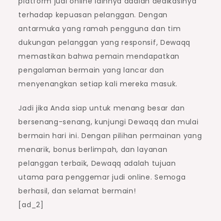
platform judi online lainnya adalah dedikasinya
terhadap kepuasan pelanggan. Dengan
antarmuka yang ramah pengguna dan tim
dukungan pelanggan yang responsif, Dewaqq
memastikan bahwa pemain mendapatkan
pengalaman bermain yang lancar dan
menyenangkan setiap kali mereka masuk.
Jadi jika Anda siap untuk menang besar dan
bersenang-senang, kunjungi Dewaqq dan mulai
bermain hari ini. Dengan pilihan permainan yang
menarik, bonus berlimpah, dan layanan
pelanggan terbaik, Dewaqq adalah tujuan
utama para penggemar judi online. Semoga
berhasil, dan selamat bermain!
[ad_2]