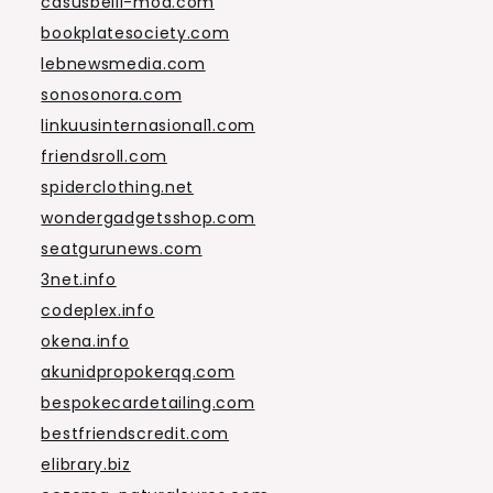
casusbelli-mod.com
bookplatesociety.com
lebnewsmedia.com
sonosonora.com
linkuusinternasional1.com
friendsroll.com
spiderclothing.net
wondergadgetsshop.com
seatgurunews.com
3net.info
codeplex.info
okena.info
akunidpropokerqq.com
bespokecardetailing.com
bestfriendscredit.com
elibrary.biz