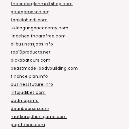
thecedarglenmaltshop.com
georgemason.org
topicinhindi.com
uklanguageacademy.com
lindehealthcarefree.com
allbusinessjobs.info
top10products.net
pickabatours.com
beastmode-bodybuilding.com
financelplan.info
businessfuture.info
infojudibet.com
cbdmap.info
deanbeanxn.com
matkarajdhanigame.com
popthrone.com