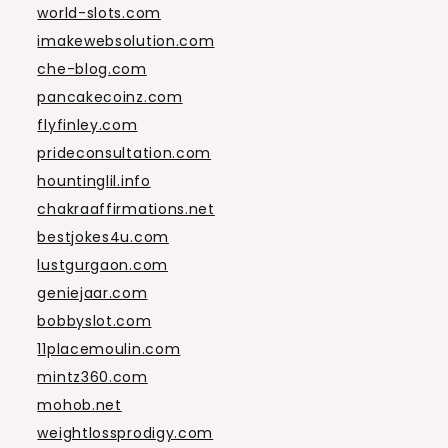
world-slots.com
imakewebsolution.com
che-blog.com
pancakecoinz.com
flyfinley.com
prideconsultation.com
hountinglil.info
chakraaffirmations.net
bestjokes4u.com
lustgurgaon.com
geniejaar.com
bobbyslot.com
11placemoulin.com
mintz360.com
mohob.net
weightlossprodigy.com