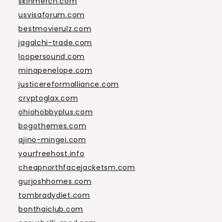
skinmerch.com
usvisaforum.com
bestmovierulz.com
jagalchi-trade.com
loopersound.com
minapenelope.com
justicereformalliance.com
cryptoglax.com
ohiohobbyplus.com
bogothemes.com
ajino-mingei.com
yourfreehost.info
cheapnorthfacejacketsm.com
gurjoshhomes.com
tombradydiet.com
bonthaiclub.com