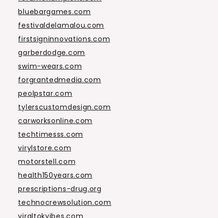
bluebargames.com
festivaldelamalou.com
firstsigninnovations.com
garberdodge.com
swim-wears.com
forgrantedmedia.com
peolpstar.com
tylerscustomdesign.com
carworksonline.com
techtimesss.com
virylstore.com
motorstell.com
health150years.com
prescriptions-drug.org
technocrewsolution.com
viraltokvibes.com