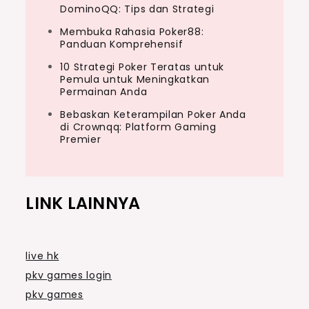
DominoQQ: Tips dan Strategi
Membuka Rahasia Poker88:
Panduan Komprehensif
10 Strategi Poker Teratas untuk
Pemula untuk Meningkatkan
Permainan Anda
Bebaskan Keterampilan Poker Anda
di Crownqq: Platform Gaming
Premier
LINK LAINNYA
live hk
pkv games login
pkv games