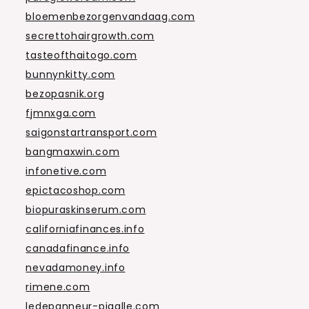
bloemenbezorgenvandaag.com
secrettohairgrowth.com
tasteofthaitogo.com
bunnynkitty.com
bezopasnik.org
fjmnxga.com
saigonstartransport.com
bangmaxwin.com
infonetive.com
epictacoshop.com
biopuraskinserum.com
californiafinances.info
canadafinance.info
nevadamoney.info
rimene.com
ledepanneur-pigalle.com