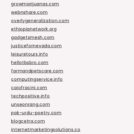
growmarijuanas.com
webnshare.com
overlygeneralization.com
ethiopianetwork.org
gadgetsmesh.com
justicefornevada.com
leisuretours.info
hellotbsbro.com
farmandpetscare.com
computingservice.info
caiofracini.com
techpositive.info
unseonrang.com
pak-urdu-poetry.com
blogcetra.com
internetmarketingsolutions.co