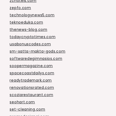
zchotels.com
zepfo.com
technologynews5.com
teknoeduka.com
thenews-blog.com
todaycryptotimes.com
usabonuscodes.com
sm-satta-makta-gods.com
softwaredegimnasios.com
soopermagazine.com
spacecoastdailys.com
readytrademark.com
renovationsrated.com
scoziarestaurant.com
seohart.com
set-cleaning.com