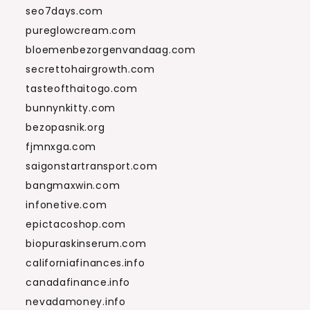
seo7days.com
pureglowcream.com
bloemenbezorgenvandaag.com
secrettohairgrowth.com
tasteofthaitogo.com
bunnynkitty.com
bezopasnik.org
fjmnxga.com
saigonstartransport.com
bangmaxwin.com
infonetive.com
epictacoshop.com
biopuraskinserum.com
californiafinances.info
canadafinance.info
nevadamoney.info