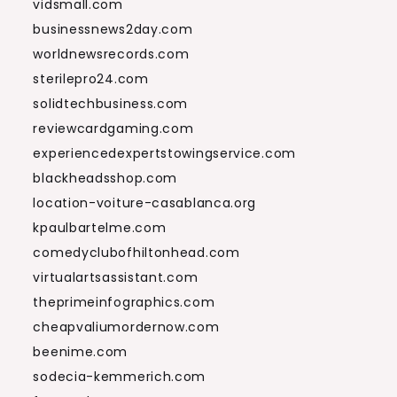
vidsmall.com
businessnews2day.com
worldnewsrecords.com
sterilepro24.com
solidtechbusiness.com
reviewcardgaming.com
experiencedexpertstowingservice.com
blackheadsshop.com
location-voiture-casablanca.org
kpaulbartelme.com
comedyclubofhiltonhead.com
virtualartsassistant.com
theprimeinfographics.com
cheapvaliumordernow.com
beenime.com
sodecia-kemmerich.com