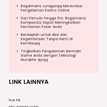
Bagaimana Juraganqq Merevolusi
Pengalaman Kasino Online
Dari Pemula hingga Pro: Bagaimana
KompasQQ Dapat Meningkatkan
Permainan Poker Anda
Bersiaplah untuk Aksi dan
Kegembiraan Tanpa Henti di
Kemilauqq
Tingkatkan Pengalaman Bermain
Game Anda dengan Teknologi
Mutakhir Ajoqq
LINK LAINNYA
live hk
pkv games login