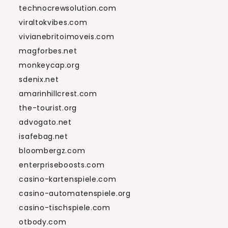
technocrewsolution.com
viraltokvibes.com
vivianebritoimoveis.com
magforbes.net
monkeycap.org
sdenix.net
amarinhillcrest.com
the-tourist.org
advogato.net
isafebag.net
bloombergz.com
enterpriseboosts.com
casino-kartenspiele.com
casino-automatenspiele.org
casino-tischspiele.com
otbody.com