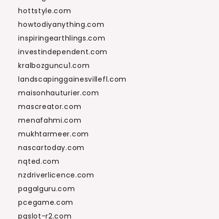
hottstyle.com
howtodiyanything.com
inspiringearthlings.com
investindependent.com
kralbozguncu1.com
landscapinggainesvillefl.com
maisonhauturier.com
mascreator.com
menafahmi.com
mukhtarmeer.com
nascartoday.com
nqted.com
nzdriverlicence.com
pagalguru.com
pcegame.com
pgslot-r2.com