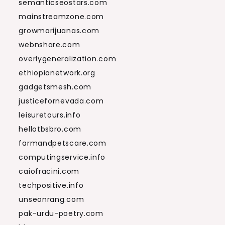
semanticseostars.com
mainstreamzone.com
growmarijuanas.com
webnshare.com
overlygeneralization.com
ethiopianetwork.org
gadgetsmesh.com
justicefornevada.com
leisuretours.info
hellotbsbro.com
farmandpetscare.com
computingservice.info
caiofracini.com
techpositive.info
unseonrang.com
pak-urdu-poetry.com