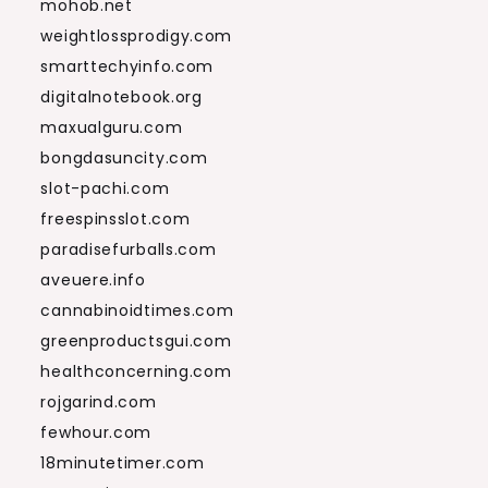
mohob.net
weightlossprodigy.com
smarttechyinfo.com
digitalnotebook.org
maxualguru.com
bongdasuncity.com
slot-pachi.com
freespinsslot.com
paradisefurballs.com
aveuere.info
cannabinoidtimes.com
greenproductsgui.com
healthconcerning.com
rojgarind.com
fewhour.com
18minutetimer.com