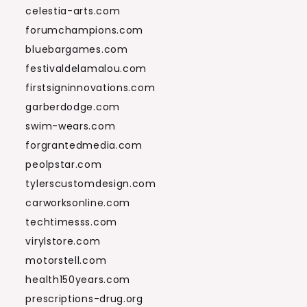
celestia-arts.com
forumchampions.com
bluebargames.com
festivaldelamalou.com
firstsigninnovations.com
garberdodge.com
swim-wears.com
forgrantedmedia.com
peolpstar.com
tylerscustomdesign.com
carworksonline.com
techtimesss.com
virylstore.com
motorstell.com
health150years.com
prescriptions-drug.org