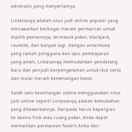
adrenalin yang menyertainya.
Lintasanqq adalah situs judi online populer yang
menawarkan berbagai macam permainan untuk
dipilih pemainnya, termasuk poker, blackjack,
roulette, dan banyak lagi. Dengan antarmuka
yang ramah pengguna dan opsi pembayaran
yang aman, Lintasanqq memudahkan pendatang
baru dan penjudi berpengalaman untuk ikut serta
dan mulai meraih kemenangan besar.
Salah satu keuntungan utama menggunakan situs
judi online seperti Lintasanqq adalah kemudahan
yang ditawarkannya. Daripada harus bepergian
ke kasino fisik atau ruang poker, Anda dapat
memainkan permainan favorit Anda dari