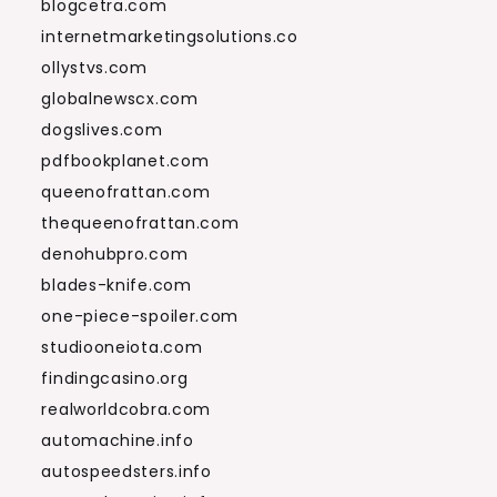
blogcetra.com
internetmarketingsolutions.co
ollystvs.com
globalnewscx.com
dogslives.com
pdfbookplanet.com
queenofrattan.com
thequeenofrattan.com
denohubpro.com
blades-knife.com
one-piece-spoiler.com
studiooneiota.com
findingcasino.org
realworldcobra.com
automachine.info
autospeedsters.info