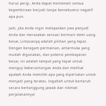
harus pergi, Anda dapat menikmati semua
kegembiraan berjudi tanpa konsekuensi negatif
apa pun.
Jadi, jika Anda ingin melepaskan jiwa penjudi
Anda dan merasakan sensasi bermain demi uang
besar, Lintasanqq adalah pilihan yang tepat.
Dengan beragam permainan, antarmuka yang
mudah digunakan, dan potensi pembayaran
besar, ini adalah tempat yang tepat untuk
menguji keberuntungan Anda dan melihat
apakah Anda memiliki apa yang diperlukan untuk
menjadi yang teratas. Ingatlah untuk bertaruh
secara bertanggung jawab dan nikmati
perjalanannya!