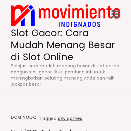
Skip
to
content
Slot Gacor: Cara
Mudah Menang Besar
di Slot Online
Pelajari cara mudah menang besar di slot online
dengan slot gacor. Ikuti panduan ini untuk
meningkatkan peluang menang Anda dan raih
jackpot besar.
DOMINOQQ
Tagged
pkv games