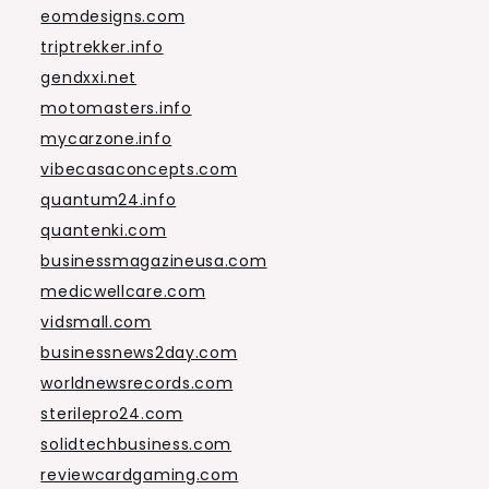
eomdesigns.com
triptrekker.info
gendxxi.net
motomasters.info
mycarzone.info
vibecasaconcepts.com
quantum24.info
quantenki.com
businessmagazineusa.com
medicwellcare.com
vidsmall.com
businessnews2day.com
worldnewsrecords.com
sterilepro24.com
solidtechbusiness.com
reviewcardgaming.com