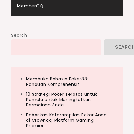
MemberQQ
Search
SEARC
Membuka Rahasia Poker88:
Panduan Komprehensif
10 Strategi Poker Teratas untuk
Pemula untuk Meningkatkan
Permainan Anda
Bebaskan Keterampilan Poker Anda
di Crownqq: Platform Gaming
Premier