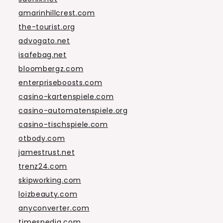
amarinhillcrest.com
the-tourist.org
advogato.net
isafebag.net
bloombergz.com
enterpriseboosts.com
casino-kartenspiele.com
casino-automatenspiele.org
casino-tischspiele.com
otbody.com
jamestrust.net
trenz24.com
skipworking.com
loizbeauty.com
anyconverter.com
timespedia.com