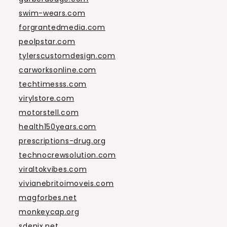
swim-wears.com
forgrantedmedia.com
peolpstar.com
tylerscustomdesign.com
carworksonline.com
techtimesss.com
virylstore.com
motorstell.com
health150years.com
prescriptions-drug.org
technocrewsolution.com
viraltokvibes.com
vivianebritoimoveis.com
magforbes.net
monkeycap.org
sdenix.net