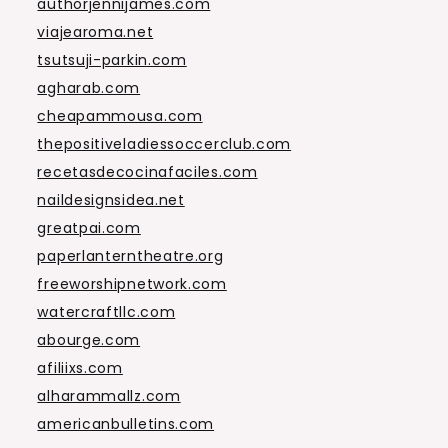
authorjennijames.com
viajearoma.net
tsutsuji-parkin.com
agharab.com
cheapammousa.com
thepositiveladiessoccerclub.com
recetasdecocinafaciles.com
naildesignsidea.net
greatpai.com
paperlanterntheatre.org
freeworshipnetwork.com
watercraftllc.com
abourge.com
afiliixs.com
alharammallz.com
americanbulletins.com