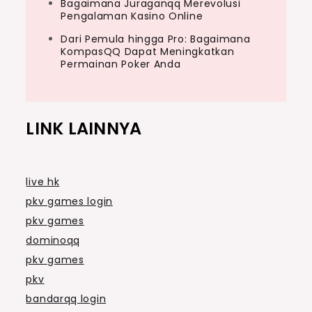
Bagaimana Juraganqq Merevolusi
Pengalaman Kasino Online
Dari Pemula hingga Pro: Bagaimana
KompasQQ Dapat Meningkatkan
Permainan Poker Anda
LINK LAINNYA
live hk
pkv games login
pkv games
dominoqq
pkv games
pkv
bandarqq login