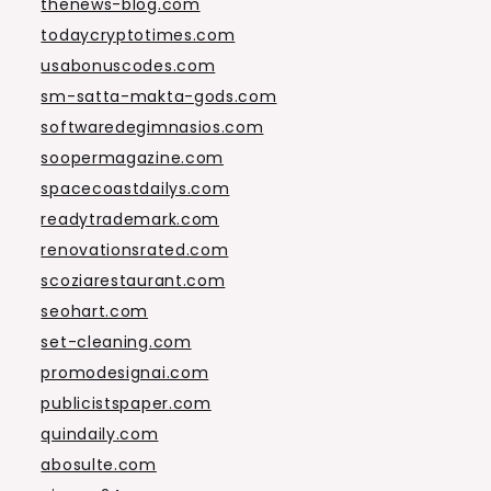
thenews-blog.com
todaycryptotimes.com
usabonuscodes.com
sm-satta-makta-gods.com
softwaredegimnasios.com
soopermagazine.com
spacecoastdailys.com
readytrademark.com
renovationsrated.com
scoziarestaurant.com
seohart.com
set-cleaning.com
promodesignai.com
publicistspaper.com
quindaily.com
abosulte.com