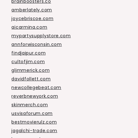
brainboosters.co
amberlately.com
joycebriscoe.com
aicarmina.com
mypartysupplystore.com
annforwisconsin.com
findjaipur.com
cultofjim.com
glimmerick.com
davidfollett.com
newcollegebeat.com
reverbnewyork.com
skinmerch.com
usvisaforum.com
bestmovierulz.com
jagalchi-trade.com