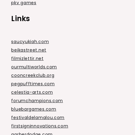
pkv games
Links
saucyukiah.com
beikastreet.net
filmizlettir.net
ourmultiworlds.com
cooncreekclub.org
pegpufftimes.com
celestia-arts.com
forumchampions.com
bluebargames.com
festivaldelamalou.com
firstsigninnovations.com
garberdodge.com