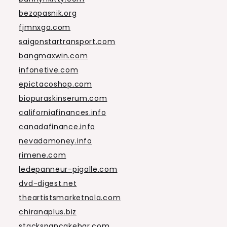
bezopasnik.org
fjmnxga.com
saigonstartransport.com
bangmaxwin.com
infonetive.com
epictacoshop.com
biopuraskinserum.com
californiafinances.info
canadafinance.info
nevadamoney.info
rimene.com
ledepanneur-pigalle.com
dvd-digest.net
theartistsmarketnola.com
chiranaplus.biz
stackspancakebar.com