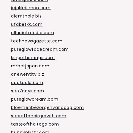
jejakkrismon.com
diemthole.biz
ufabetkk.com
allquickmedia.com
technewsgazette.com
pureglowfacecream.com
kingofherrings.com
mrbetjapan.com
anewentity.biz
appkuala.com
seo7days.com
pureglowcream.com
bloemenbezorgenvandaag.com
secrettohairgrowth.com
tasteofthaitogo.com
bunnynkitty.com