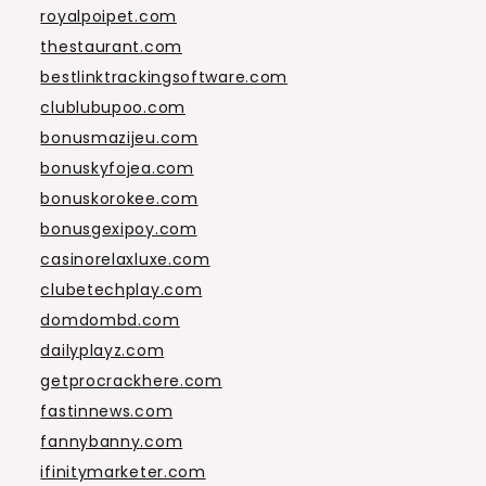
royalpoipet.com
thestaurant.com
bestlinktrackingsoftware.com
clublubupoo.com
bonusmazijeu.com
bonuskyfojea.com
bonuskorokee.com
bonusgexipoy.com
casinorelaxluxe.com
clubetechplay.com
domdombd.com
dailyplayz.com
getprocrackhere.com
fastinnews.com
fannybanny.com
ifinitymarketer.com