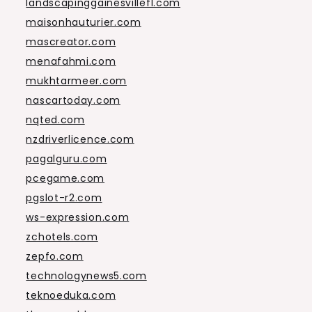
landscapinggainesvillefl.com
maisonhauturier.com
mascreator.com
menafahmi.com
mukhtarmeer.com
nascartoday.com
nqted.com
nzdriverlicence.com
pagalguru.com
pcegame.com
pgslot-r2.com
ws-expression.com
zchotels.com
zepfo.com
technologynews5.com
teknoeduka.com