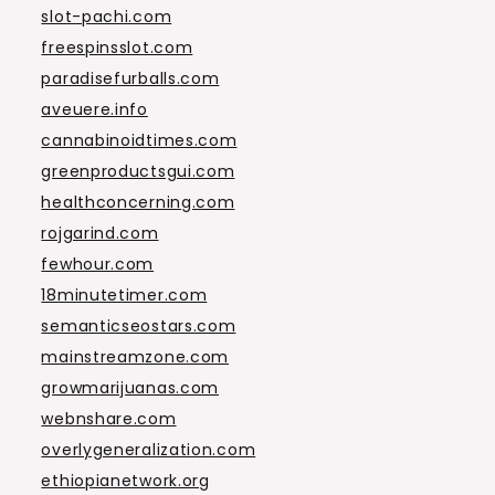
slot-pachi.com
freespinsslot.com
paradisefurballs.com
aveuere.info
cannabinoidtimes.com
greenproductsgui.com
healthconcerning.com
rojgarind.com
fewhour.com
18minutetimer.com
semanticseostars.com
mainstreamzone.com
growmarijuanas.com
webnshare.com
overlygeneralization.com
ethiopianetwork.org