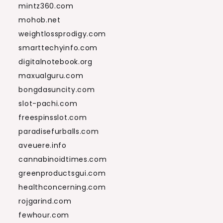
mintz360.com
mohob.net
weightlossprodigy.com
smarttechyinfo.com
digitalnotebook.org
maxualguru.com
bongdasuncity.com
slot-pachi.com
freespinsslot.com
paradisefurballs.com
aveuere.info
cannabinoidtimes.com
greenproductsgui.com
healthconcerning.com
rojgarind.com
fewhour.com