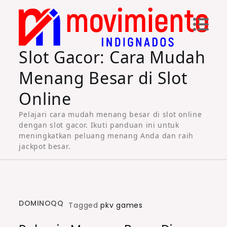
Skip
to
content
Slot Gacor: Cara Mudah
Menang Besar di Slot
Online
Pelajari cara mudah menang besar di slot online
dengan slot gacor. Ikuti panduan ini untuk
meningkatkan peluang menang Anda dan raih
jackpot besar.
DOMINOQQ
Tagged
pkv games