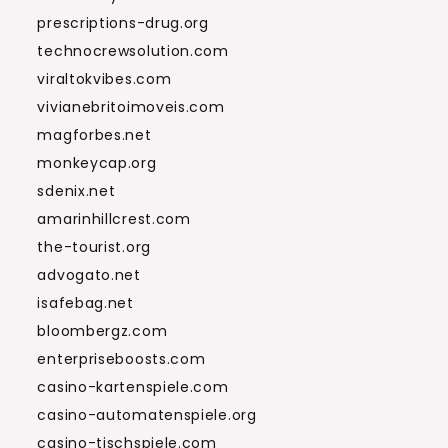
prescriptions-drug.org
technocrewsolution.com
viraltokvibes.com
vivianebritoimoveis.com
magforbes.net
monkeycap.org
sdenix.net
amarinhillcrest.com
the-tourist.org
advogato.net
isafebag.net
bloombergz.com
enterpriseboosts.com
casino-kartenspiele.com
casino-automatenspiele.org
casino-tischspiele.com