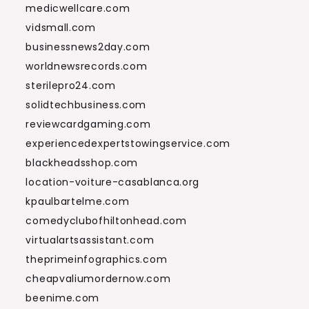
medicwellcare.com
vidsmall.com
businessnews2day.com
worldnewsrecords.com
sterilepro24.com
solidtechbusiness.com
reviewcardgaming.com
experiencedexpertstowingservice.com
blackheadsshop.com
location-voiture-casablanca.org
kpaulbartelme.com
comedyclubofhiltonhead.com
virtualartsassistant.com
theprimeinfographics.com
cheapvaliumordernow.com
beenime.com