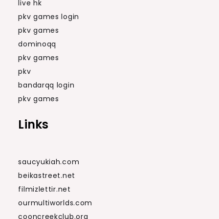
live hk
pkv games login
pkv games
dominoqq
pkv games
pkv
bandarqq login
pkv games
Links
saucyukiah.com
beikastreet.net
filmizlettir.net
ourmultiworlds.com
cooncreekclub.org