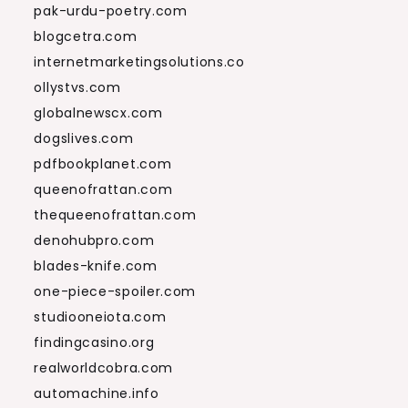
pak-urdu-poetry.com
blogcetra.com
internetmarketingsolutions.co
ollystvs.com
globalnewscx.com
dogslives.com
pdfbookplanet.com
queenofrattan.com
thequeenofrattan.com
denohubpro.com
blades-knife.com
one-piece-spoiler.com
studiooneiota.com
findingcasino.org
realworldcobra.com
automachine.info