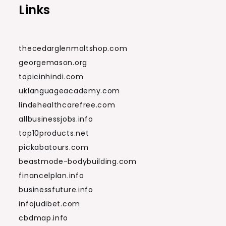
Links
thecedarglenmaltshop.com
georgemason.org
topicinhindi.com
uklanguageacademy.com
lindehealthcarefree.com
allbusinessjobs.info
top10products.net
pickabatours.com
beastmode-bodybuilding.com
financelplan.info
businessfuture.info
infojudibet.com
cbdmap.info