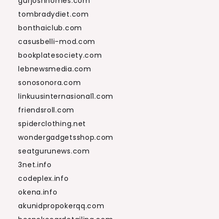
gurjoshhomes.com
tombradydiet.com
bonthaiclub.com
casusbelli-mod.com
bookplatesociety.com
lebnewsmedia.com
sonosonora.com
linkuusinternasional1.com
friendsroll.com
spiderclothing.net
wondergadgetsshop.com
seatgurunews.com
3net.info
codeplex.info
okena.info
akunidpropokerqq.com