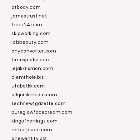
otbody.com
jamestrust.net
trenz24.com
skipworking.com
loizbeauty.com
anyconverter.com
timespedia.com
jejakkrismon.com
diemthole.biz
ufabetkk.com
allquickmedia.com
technewsgazette.com
pureglowfacecream.com
kingofherrings.com
mrbetjapan.com
anewentity.biz