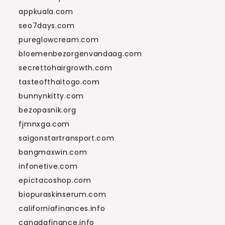
appkuala.com
seo7days.com
pureglowcream.com
bloemenbezorgenvandaag.com
secrettohairgrowth.com
tasteofthaitogo.com
bunnynkitty.com
bezopasnik.org
fjmnxga.com
saigonstartransport.com
bangmaxwin.com
infonetive.com
epictacoshop.com
biopuraskinserum.com
californiafinances.info
canadafinance.info