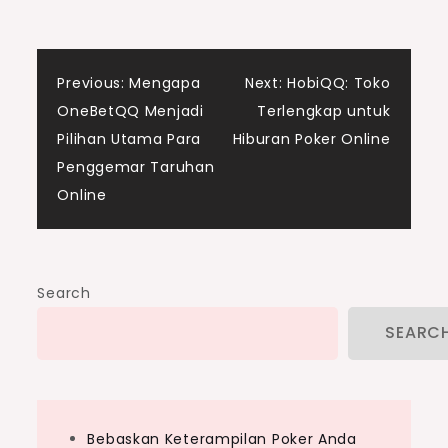
Post
Previous:
Mengapa
Next:
HobiQQ: Toko
OneBetQQ Menjadi
Terlengkap untuk
navigation
Pilihan Utama Para
Hiburan Poker Online
Penggemar Taruhan
Online
Search
SEARC
Bebaskan Keterampilan Poker Anda