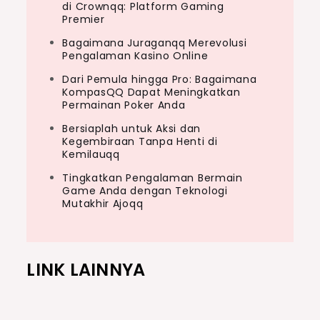
di Crownqq: Platform Gaming
Premier
Bagaimana Juraganqq Merevolusi
Pengalaman Kasino Online
Dari Pemula hingga Pro: Bagaimana
KompasQQ Dapat Meningkatkan
Permainan Poker Anda
Bersiaplah untuk Aksi dan
Kegembiraan Tanpa Henti di
Kemilauqq
Tingkatkan Pengalaman Bermain
Game Anda dengan Teknologi
Mutakhir Ajoqq
LINK LAINNYA