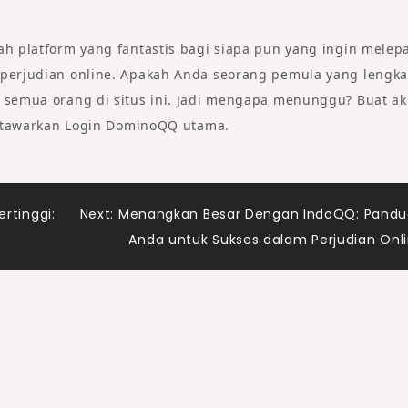
h platform yang fantastis bagi siapa pun yang ingin melep
perjudian online. Apakah Anda seorang pemula yang lengk
 semua orang di situs ini. Jadi mengapa menunggu? Buat a
ditawarkan Login DominoQQ utama.
tinggi:
Next:
Menangkan Besar Dengan IndoQQ: Pand
Anda untuk Sukses dalam Perjudian Onl