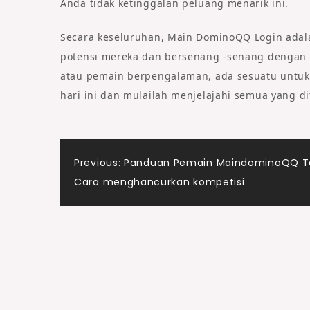
Anda tidak ketinggalan peluang menarik ini.
Secara keseluruhan, Main DominoQQ Login adala
potensi mereka dan bersenang -senang dengan 
atau pemain berpengalaman, ada sesuatu untuk
hari ini dan mulailah menjelajahi semua yang 
Post
Previous:
Panduan Pemain MaindominoQQ Ter
Cara menghancurkan kompetisi
navigation