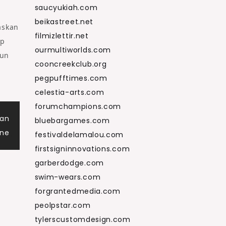
saucyukiah.com
beikastreet.net
askan
filmizlettir.net
ap
ourmultiworlds.com
kun
cooncreekclub.org
pegpufftimes.com
celestia-arts.com
forumchampions.com
uan
bluebargames.com
ine
festivaldelamalou.com
firstsigninnovations.com
garberdodge.com
swim-wears.com
forgrantedmedia.com
peolpstar.com
tylerscustomdesign.com