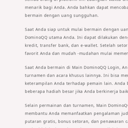
menarik bagi Anda. Anda bahkan dapat mencob
bermain dengan uang sungguhan.
Saat Anda siap untuk mulai bermain dengan ua
DominoQQ utama Anda. Ini dapat dilakukan de
kredit, transfer bank, dan e-wallet. Setelah s
favorit Anda dan mudah -mudahan mulai meme
Saat Anda bermain di Main DominoQQ Login, And
turnamen dan acara khusus lainnya. Ini bisa me
keterampilan Anda terhadap pemain lain. And
beberapa hadiah besar jika Anda berkinerja baik 
Selain permainan dan turnamen, Main DominoQ
membantu Anda memanfaatkan pengalaman judi A
putaran gratis, bonus setoran, dan penawaran 