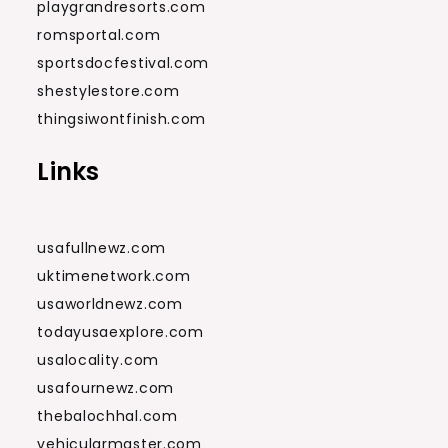
playgrandresorts.com
romsportal.com
sportsdocfestival.com
shestylestore.com
thingsiwontfinish.com
Links
usafullnewz.com
uktimenetwork.com
usaworldnewz.com
todayusaexplore.com
usalocality.com
usafournewz.com
thebalochhal.com
vehicularmaster.com