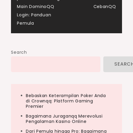
navigation
Main DominoQQ
CebanQQ
Login: Panduan
Pemula
Search
SEARC
Bebaskan Keterampilan Poker Anda
di Crownqq: Platform Gaming
Premier
Bagaimana Juraganqq Merevolusi
Pengalaman Kasino Online
Dari Pemula hingga Pro: Bagaimana