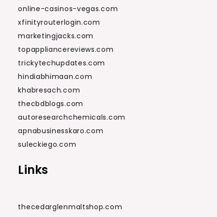
online-casinos-vegas.com
xfinityrouterlogin.com
marketingjacks.com
topappliancereviews.com
trickytechupdates.com
hindiabhimaan.com
khabresach.com
thecbdblogs.com
autoresearchchemicals.com
apnabusinesskaro.com
suleckiego.com
Links
thecedarglenmaltshop.com