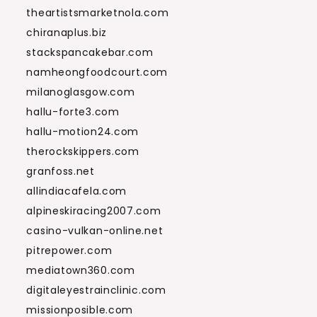
theartistsmarketnola.com
chiranaplus.biz
stackspancakebar.com
namheongfoodcourt.com
milanoglasgow.com
hallu-forte3.com
hallu-motion24.com
therockskippers.com
granfoss.net
allindiacafela.com
alpineskiracing2007.com
casino-vulkan-online.net
pitrepower.com
mediatown360.com
digitaleyestrainclinic.com
missionposible.com