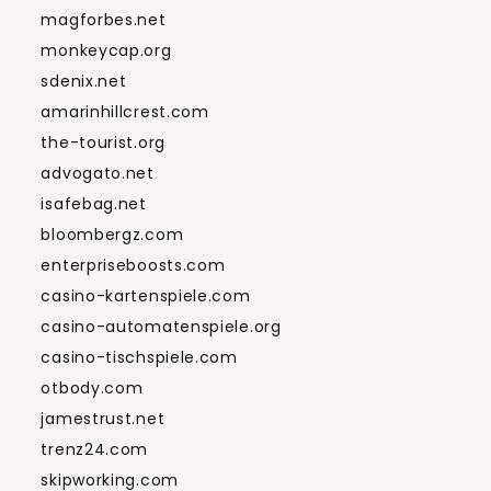
magforbes.net
monkeycap.org
sdenix.net
amarinhillcrest.com
the-tourist.org
advogato.net
isafebag.net
bloombergz.com
enterpriseboosts.com
casino-kartenspiele.com
casino-automatenspiele.org
casino-tischspiele.com
otbody.com
jamestrust.net
trenz24.com
skipworking.com