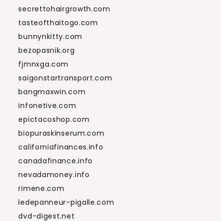
secrettohairgrowth.com
tasteofthaitogo.com
bunnynkitty.com
bezopasnik.org
fjmnxga.com
saigonstartransport.com
bangmaxwin.com
infonetive.com
epictacoshop.com
biopuraskinserum.com
californiafinances.info
canadafinance.info
nevadamoney.info
rimene.com
ledepanneur-pigalle.com
dvd-digest.net