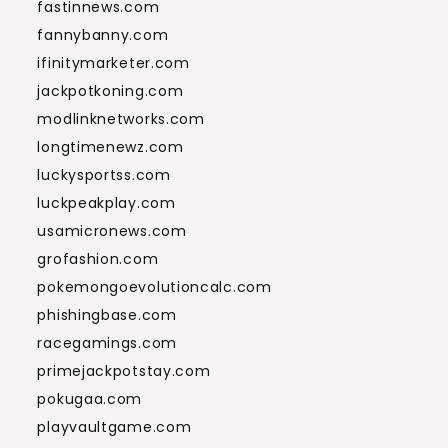
fastinnews.com
fannybanny.com
ifinitymarketer.com
jackpotkoning.com
modlinknetworks.com
longtimenewz.com
luckysportss.com
luckpeakplay.com
usamicronews.com
grofashion.com
pokemongoevolutioncalc.com
phishingbase.com
racegamings.com
primejackpotstay.com
pokugaa.com
playvaultgame.com