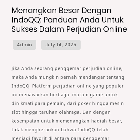
Menangkan Besar Dengan
IndoQQ: Panduan Anda Untuk
Sukses Dalam Perjudian Online
Jika Anda seorang penggemar perjudian online,
maka Anda mungkin pernah mendengar tentang
IndoQQ. Platform perjudian online yang populer
ini menawarkan berbagai macam game untuk
dinikmati para pemain, dari poker hingga mesin
slot hingga taruhan olahraga. Dan dengan
kesempatan untuk memenangkan hadiah besar,
tidak mengherankan bahwa IndoQQ telah
menjadi favorit di antara para penggemar