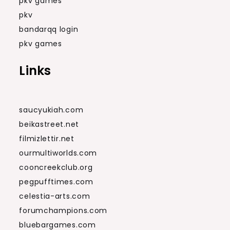
pkv games
pkv
bandarqq login
pkv games
Links
saucyukiah.com
beikastreet.net
filmizlettir.net
ourmultiworlds.com
cooncreekclub.org
pegpufftimes.com
celestia-arts.com
forumchampions.com
bluebargames.com