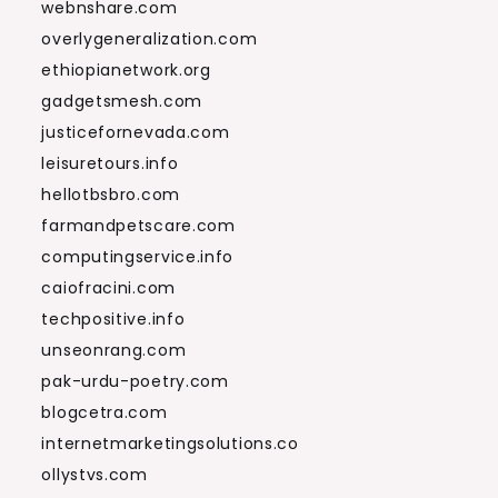
webnshare.com
overlygeneralization.com
ethiopianetwork.org
gadgetsmesh.com
justicefornevada.com
leisuretours.info
hellotbsbro.com
farmandpetscare.com
computingservice.info
caiofracini.com
techpositive.info
unseonrang.com
pak-urdu-poetry.com
blogcetra.com
internetmarketingsolutions.co
ollystvs.com