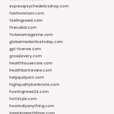
expresspsychedelicsshop.com
fashionistani.com
feelingswed.com
firecabal.com
forbessmagazine.com
globalmarketlivetoday.com
gpl-license.com
grow2every.com
healthhousecare.com
healthkartreview.com
helpquitporn.com
highqualitybanknote.com
hostingnews24.com
hottstyle.com
howtodiyanything.com
inspiringearthlings.com