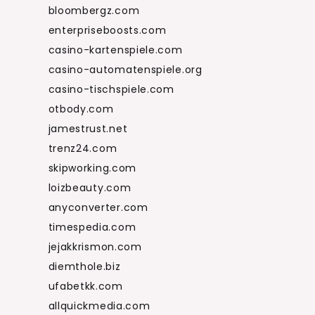
bloombergz.com
enterpriseboosts.com
casino-kartenspiele.com
casino-automatenspiele.org
casino-tischspiele.com
otbody.com
jamestrust.net
trenz24.com
skipworking.com
loizbeauty.com
anyconverter.com
timespedia.com
jejakkrismon.com
diemthole.biz
ufabetkk.com
allquickmedia.com