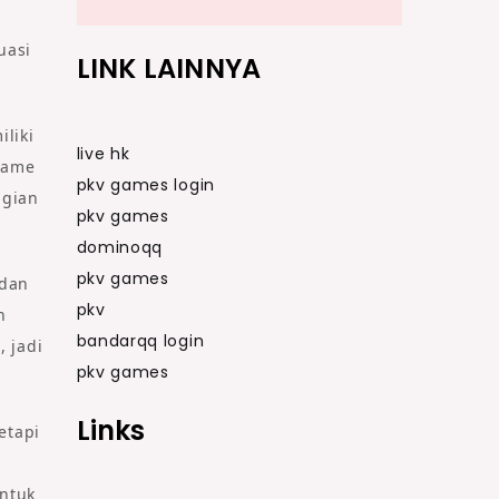
uasi
LINK LAINNYA
liki
live hk
game
pkv games login
ugian
pkv games
dominoqq
pkv games
 dan
pkv
n
bandarqq login
 jadi
pkv games
Links
etapi
ntuk