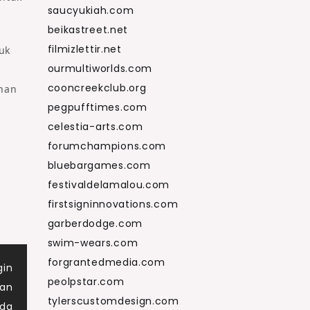
saucyukiah.com
beikastreet.net
filmizlettir.net
uk
ourmultiworlds.com
l
cooncreekclub.org
inan
pegpufftimes.com
celestia-arts.com
forumchampions.com
bluebargames.com
festivaldelamalou.com
firstsigninnovations.com
garberdodge.com
swim-wears.com
forgrantedmedia.com
gin
peolpstar.com
lan
tylerscustomdesign.com
nda