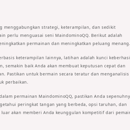
 menggabungkan strategi, keterampilan, dan sedikit
ain perlu menguasai seni MaindominoQQ. Berikut adalah
meningkatkan permainan dan meningkatkan peluang menang
berbasis keterampilan lainnya, latihan adalah kunci keberhas
n, semakin baik Anda akan membuat keputusan cepat dan
 Pastikan untuk bermain secara teratur dan menganalisis
uk perbaikan.
 dalam permainan MaindominoQQ, pastikan Anda sepenuhn
etahui peringkat tangan yang berbeda, opsi taruhan, dan
 luar akan memberi Anda keunggulan kompetitif dari pemai