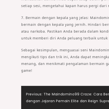
setiap sesi, mengetahui kapan harus pergi dari 
7. Bermain dengan kepala yang jelas: Maindomi
bermain dengan kepala yang jernih. Hindari ber
atau narkoba. Pastikan Anda berada dalam kond
untuk memberi diri Anda peluang terbaik untuk 
Sebagai kesimpulan, menguasai seni Maindomin
mengikuti tips dan trik ini, Anda dapat menin
menang, dan menikmati pengalaman bermain ga
game!
Post
Previous:
The Maindomino99 Craze: Cara Be
dengan Jajaran Pemain Elite dan Reign Sup
navigation