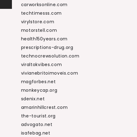
carworksonline.com
techtimesss.com
virylstore.com
motorstell.com
health150years.com
prescriptions-drug.org
technocrewsolution.com
viraltokvibes.com
vivianebritoimoveis.com
magforbes.net
monkeycap.org
sdenix.net
amarinhillcrest.com
the-tourist.org
advogato.net
isafebag.net