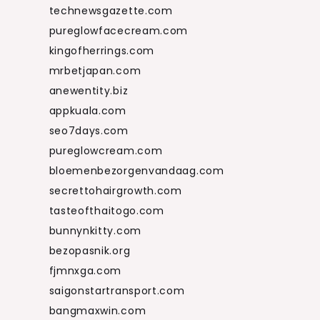
technewsgazette.com
pureglowfacecream.com
kingofherrings.com
mrbetjapan.com
anewentity.biz
appkuala.com
seo7days.com
pureglowcream.com
bloemenbezorgenvandaag.com
secrettohairgrowth.com
tasteofthaitogo.com
bunnynkitty.com
bezopasnik.org
fjmnxga.com
saigonstartransport.com
bangmaxwin.com