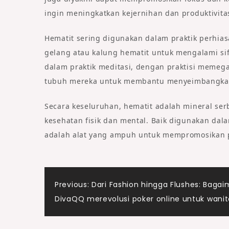
ingin meningkatkan kejernihan dan produktivita
Hematit sering digunakan dalam praktik perhi
gelang atau kalung hematit untuk mengalami si
dalam praktik meditasi, dengan praktisi meme
tubuh mereka untuk membantu menyeimbangkan
Secara keseluruhan, hematit adalah mineral se
kesehatan fisik dan mental. Baik digunakan dal
adalah alat yang ampuh untuk mempromosikan 
Post
Previous:
Dari Fashion hingga Flushes: Baga
DivaQQ merevolusi poker online untuk wanit
navigation