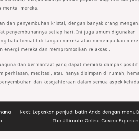
s mental mereka.
asan dan penyembuhan kristal, dengan banyak orang menge
fat penyembuhannya setiap hari. Ini juga umum digunakan
gang batu hematit di tangan mereka atau menempatkan mere
 energi mereka dan mempromosikan relaksasi.
rbaguna dan bermanfaat yang dapat memiliki dampak positif
am perhiasan, meditasi, atau hanya disimpan di rumah, hema
penyembuhan dan kesejahteraan dalam semua aspek kehid
imana
Next:
Lepaskan penjudi batin Anda dengan menu
a
The Ultimate Online Casino Experie