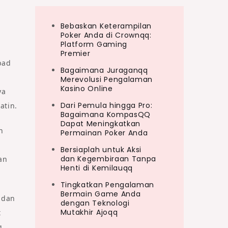
Bebaskan Keterampilan
Poker Anda di Crownqq:
Platform Gaming
Premier
bad
Bagaimana Juraganqq
Merevolusi Pengalaman
Kasino Online
ya
Dari Pemula hingga Pro:
atin.
Bagaimana KompasQQ
Dapat Meningkatkan
n
Permainan Poker Anda
n
Bersiaplah untuk Aksi
dan Kegembiraan Tanpa
an
Henti di Kemilauqq
Tingkatkan Pengalaman
Bermain Game Anda
 dan
dengan Teknologi
Mutakhir Ajoqq
t
g