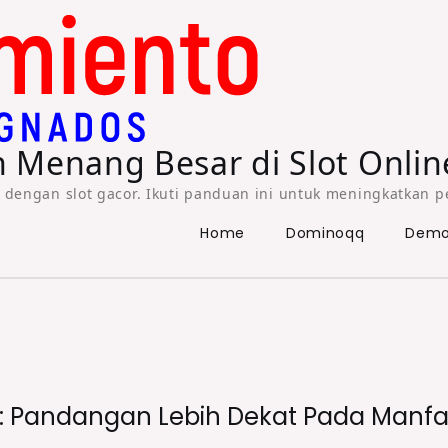
h Menang Besar di Slot Onlin
e dengan slot gacor. Ikuti panduan ini untuk meningkatkan 
Home
Dominoqq
Demo
 Pandangan Lebih Dekat Pada Manfa